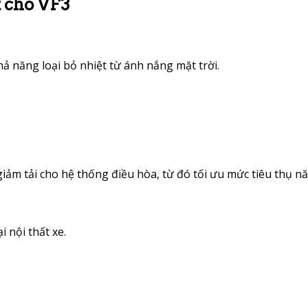
t cho VF3
hả năng loại bỏ nhiệt từ ánh nắng mặt trời.
giảm tải cho hệ thống điều hòa, từ đó tối ưu mức tiêu thụ n
 nội thất xe.