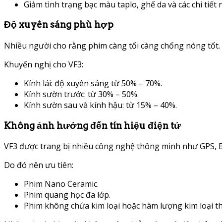
Giảm tình trạng bạc màu taplo, ghế da và các chi tiết 
Độ xuyên sáng phù hợp
Nhiều người cho rằng phim càng tối càng chống nóng tốt.
Khuyến nghị cho VF3:
Kính lái: độ xuyên sáng từ 50% – 70%.
Kính sườn trước: từ 30% – 50%.
Kính sườn sau và kính hậu: từ 15% – 40%.
Không ảnh hưởng đến tín hiệu điện tử
VF3 được trang bị nhiều công nghệ thông minh như GPS, Bl
Do đó nên ưu tiên:
Phim Nano Ceramic.
Phim quang học đa lớp.
Phim không chứa kim loại hoặc hàm lượng kim loại t