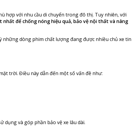
ù hợp với nhu cầu di chuyển trong đô thị. Tuy nhiên, với
t nhất để chống nóng hiệu quả, bảo vệ nội thất và nâng
ợi ý những dòng phim chất lượng đang được nhiều chủ xe tin
mặt trời. Điều này dẫn đến một số vấn đề như:
sử dụng và góp phần bảo vệ xe lâu dài.