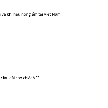
 và khí hậu nóng ẩm tại Việt Nam.
lâu dài cho chiếc VF3.