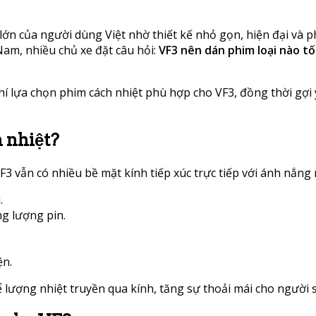
ớn của người dùng Việt nhờ thiết kế nhỏ gọn, hiện đại và ph
 Nam, nhiều chủ xe đặt câu hỏi:
VF3 nên dán phim loại nào tố
u chí lựa chọn phim cách nhiệt phù hợp cho VF3, đồng thời g
 nhiệt?
3 vẫn có nhiều bề mặt kính tiếp xúc trực tiếp với ánh nắng 
.
g lượng pin.
ện.
 lượng nhiệt truyền qua kính, tăng sự thoải mái cho người 