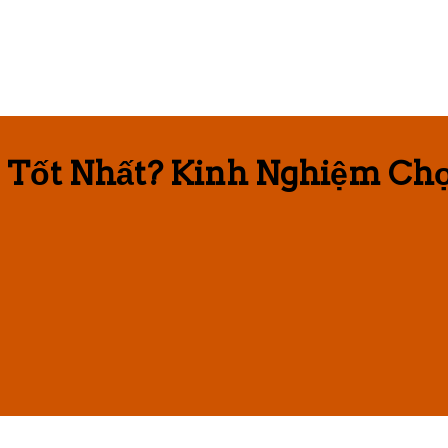
 Tốt Nhất? Kinh Nghiệm Ch