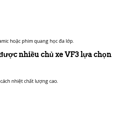
amic hoặc phim quang học đa lớp.
được nhiều chủ xe VF3 lựa chọn
cách nhiệt chất lượng cao.