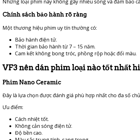
Những loại phim này không gây nhiễu sóng và đảm bảo các
Chính sách bảo hành rõ ràng
Một thương hiệu phim uy tín thường có:
Bảo hành điện tử.
Thời gian bảo hành từ 7 – 15 năm.
Cam kết không bong tróc, phồng rộp hoặc đổi màu.
VF3 nên dán phim loại nào tốt nhất h
Phim Nano Ceramic
Đây là lựa chọn được đánh giá phù hợp nhất cho đa số chủ
Ưu điểm:
Cách nhiệt tốt.
Không cản sóng điện tử.
Độ bền cao.
Màu sắc trung tính, sang trọng.