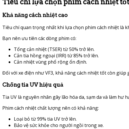
Tiêu chí lựa chọn phim cách nhiệt tố
Khả năng cách nhiệt cao
Tiêu chí quan trọng nhất khi lựa chọn phim cách nhiệt là k
Bạn nên ưu tiên các dòng phim có:
Tổng cản nhiệt (TSER) từ 50% trở lên.
Cản tia hồng ngoại (IRR) từ 85% trở lên.
Cản nhiệt vùng phổ rộng ổn định.
Đối với xe điện như VF3, khả năng cách nhiệt tốt còn giúp 
Chống tia UV hiệu quả
Tia UV là nguyên nhân gây lão hóa da, sạm da và làm hư hại
Phim cách nhiệt chất lượng nên có khả năng:
Loại bỏ từ 99% tia UV trở lên.
Bảo vệ sức khỏe cho người ngồi trong xe.