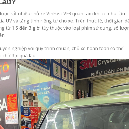
Lâu?
được rất nhiều chủ xe VinFast VF3 quan tâm khi có nhu cầu
 UV và tăng tính riêng tư cho xe. Trên thực tế, thời gian d
ộng từ
1,5 đến 3 giờ
, tùy thuộc vào loại phim sử dụng, số lượ
ên.
uyên nghiệp với quy trình chuẩn, chủ xe hoàn toàn có thể
chờ đợi quá lâu.