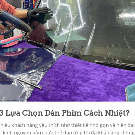
F3 Lựa Chọn Dán Phim Cách Nhiệt?
nhiều khách hàng yêu thích nhờ thiết kế nhỏ gọn và hiện đại
c, kính nguyên bản chưa thể đáp ứng tối đa khả năng chống