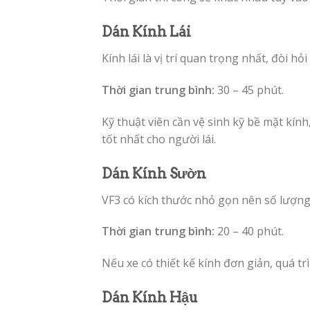
Dán Kính Lái
Kính lái là vị trí quan trọng nhất, đòi hỏ
Thời gian trung bình:
30 – 45 phút.
Kỹ thuật viên cần vệ sinh kỹ bề mặt kính
tốt nhất cho người lái.
Dán Kính Sườn
VF3 có kích thước nhỏ gọn nên số lượn
Thời gian trung bình:
20 – 40 phút.
Nếu xe có thiết kế kính đơn giản, quá tr
Dán Kính Hậu