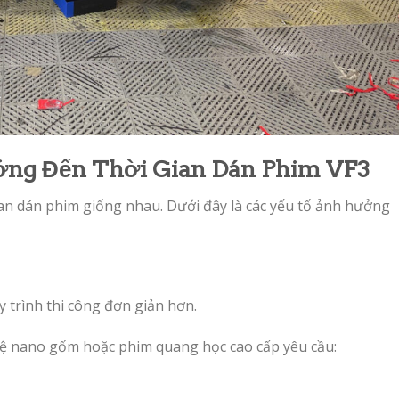
ng Đến Thời Gian Dán Phim VF3
ian dán phim giống nhau. Dưới đây là các yếu tố ảnh hưởng
trình thi công đơn giản hơn.
hệ nano gốm hoặc phim quang học cao cấp yêu cầu: