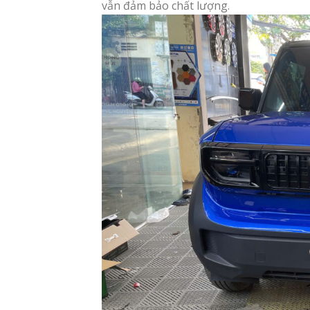
vẫn đảm bảo chất lượng.