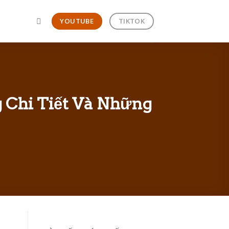
YOUTUBE
TIKTOK
 Chi Tiết Và Những