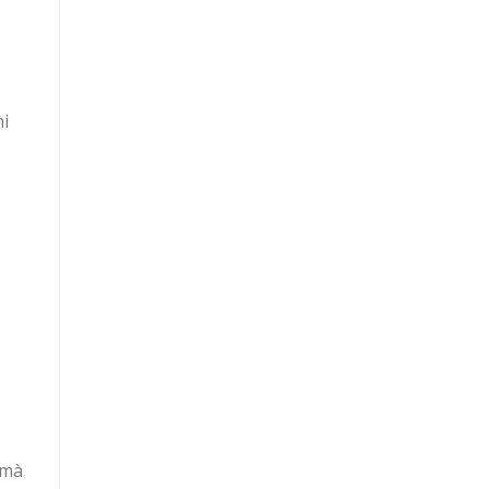
hi
 mà