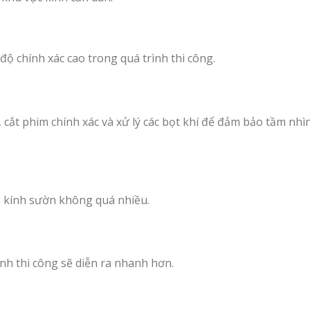
i độ chính xác cao trong quá trình thi công.
, cắt phim chính xác và xử lý các bọt khí để đảm bảo tầm nhì
g kính sườn không quá nhiều.
ình thi công sẽ diễn ra nhanh hơn.