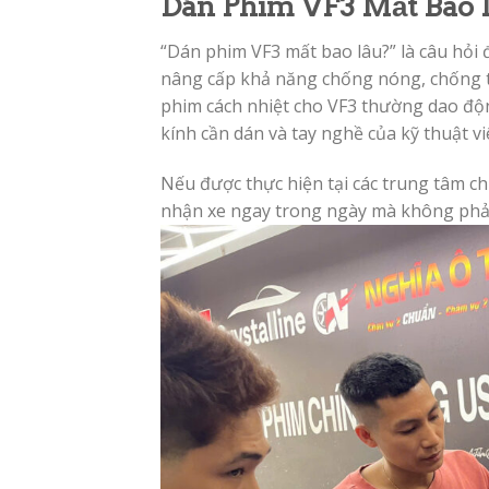
Dán Phim VF3 Mất Bao 
“Dán phim VF3 mất bao lâu?” là câu hỏi 
nâng cấp khả năng chống nóng, chống tia
phim cách nhiệt cho VF3 thường dao đ
kính cần dán và tay nghề của kỹ thuật vi
Nếu được thực hiện tại các trung tâm ch
nhận xe ngay trong ngày mà không phải 