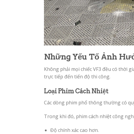
Những Yếu Tố Ảnh Hưở
Không phải mọi chiếc VF3 đều có thời g
trực tiếp đến tiến độ thi công.
Loại Phim Cách Nhiệt
Các dòng phim phổ thông thường có quy 
Trong khi đó, phim cách nhiệt công ng
Độ chính xác cao hơn.