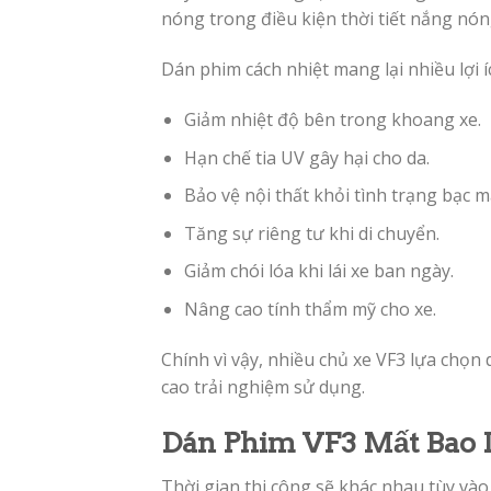
nóng trong điều kiện thời tiết nắng nón
Dán phim cách nhiệt mang lại nhiều lợi í
Giảm nhiệt độ bên trong khoang xe.
Hạn chế tia UV gây hại cho da.
Bảo vệ nội thất khỏi tình trạng bạc m
Tăng sự riêng tư khi di chuyển.
Giảm chói lóa khi lái xe ban ngày.
Nâng cao tính thẩm mỹ cho xe.
Chính vì vậy, nhiều chủ xe VF3 lựa chọ
cao trải nghiệm sử dụng.
Dán Phim VF3 Mất Bao
Thời gian thi công sẽ khác nhau tùy vào