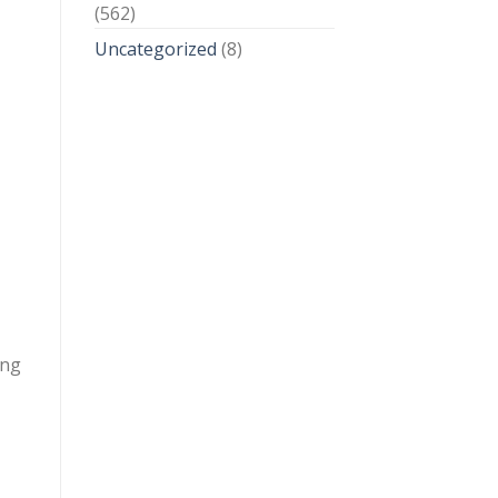
(562)
Uncategorized
(8)
âng