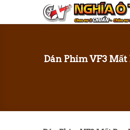
Skip
to
content
Dán Phim VF3 Mất 