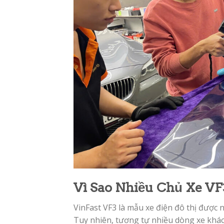
Vì Sao Nhiều Chủ Xe V
VinFast VF3 là mẫu xe điện đô thị được 
Tuy nhiên, tương tự nhiều dòng xe khá