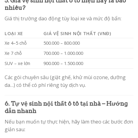
5. Giá vệ sinh nội thất ô tô hiện nay là bao
nhiêu?
Giá thị trường dao động tùy loại xe và mức độ bẩn:
LOẠI XE
GIÁ VỆ SINH NỘI THẤT (VNĐ)
Xe 4–5 chỗ
500.000 – 800.000
Xe 7 chỗ
700.000 – 1.000.000
SUV – xe lớn
900.000 – 1.500.000
Các gói chuyên sâu (giặt ghế, khử mùi ozone, dưỡng
da…) có thể có phí riêng tùy dịch vụ.
6. Tự vệ sinh nội thất ô tô tại nhà – Hướng
dẫn nhanh
Nếu bạn muốn tự thực hiện, hãy làm theo các bước đơn
giản sau: