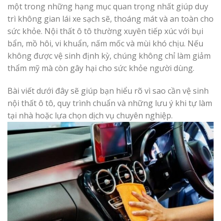
một trong những hạng mục quan trọng nhất giúp duy
trì không gian lái xe sạch sẽ, thoáng mát và an toàn cho
sức khỏe. Nội thất ô tô thường xuyên tiếp xúc với bụi
bẩn, mồ hôi, vi khuẩn, nấm mốc và mùi khó chịu. Nếu
không được vệ sinh định kỳ, chúng không chỉ làm giảm
thẩm mỹ mà còn gây hại cho sức khỏe người dùng.
Bài viết dưới đây sẽ giúp bạn hiểu rõ vì sao cần vệ sinh
nội thất ô tô, quy trình chuẩn và những lưu ý khi tự làm
tại nhà hoặc lựa chọn dịch vụ chuyên nghiệp.