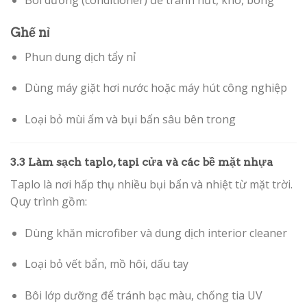
Ghế nỉ
Phun dung dịch tẩy nỉ
Dùng máy giặt hơi nước hoặc máy hút công nghiệp
Loại bỏ mùi ẩm và bụi bẩn sâu bên trong
3.3 Làm sạch taplo, tapi cửa và các bề mặt nhựa
Taplo là nơi hấp thụ nhiều bụi bẩn và nhiệt từ mặt trời.
Quy trình gồm:
Dùng khăn microfiber và dung dịch interior cleaner
Loại bỏ vết bẩn, mồ hôi, dấu tay
Bôi lớp dưỡng để tránh bạc màu, chống tia UV