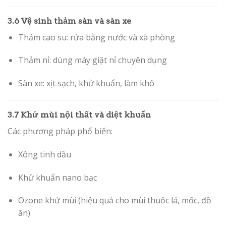
3.6 Vệ sinh thảm sàn và sàn xe
Thảm cao su: rửa bằng nước và xà phòng
Thảm nỉ: dùng máy giặt nỉ chuyên dụng
Sàn xe: xịt sạch, khử khuẩn, làm khô
3.7 Khử mùi nội thất và diệt khuẩn
Các phương pháp phổ biến:
Xông tinh dầu
Khử khuẩn nano bạc
Ozone khử mùi (hiệu quả cho mùi thuốc lá, mốc, đồ
ăn)