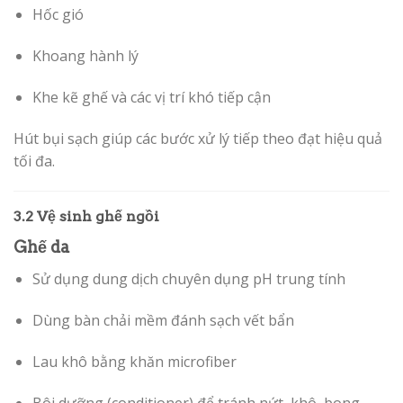
Hốc gió
Khoang hành lý
Khe kẽ ghế và các vị trí khó tiếp cận
Hút bụi sạch giúp các bước xử lý tiếp theo đạt hiệu quả
tối đa.
3.2 Vệ sinh ghế ngồi
Ghế da
Sử dụng dung dịch chuyên dụng pH trung tính
Dùng bàn chải mềm đánh sạch vết bẩn
Lau khô bằng khăn microfiber
Bôi dưỡng (conditioner) để tránh nứt, khô, bong