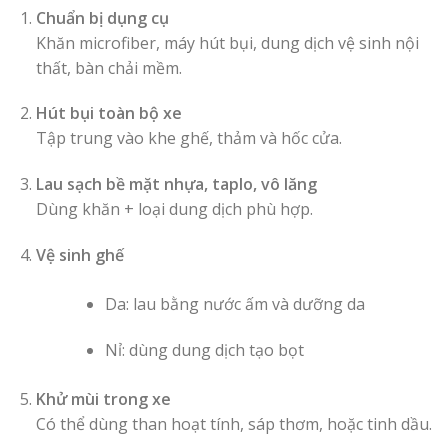
Chuẩn bị dụng cụ
Khăn microfiber, máy hút bụi, dung dịch vệ sinh nội
thất, bàn chải mềm.
Hút bụi toàn bộ xe
Tập trung vào khe ghế, thảm và hốc cửa.
Lau sạch bề mặt nhựa, taplo, vô lăng
Dùng khăn + loại dung dịch phù hợp.
Vệ sinh ghế
Da: lau bằng nước ấm và dưỡng da
Nỉ: dùng dung dịch tạo bọt
Khử mùi trong xe
Có thể dùng than hoạt tính, sáp thơm, hoặc tinh dầu.