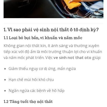
1. Vì sao phải vệ sinh nội thất ô tô định kỳ?
1.1 Loại bỏ bụi bẩn, vi khuẩn và nấm mốc
Không gian nội thất kín, ít ánh sáng và thường xuyên
tiếp xúc với độ ẩm là môi trường thuận lợi cho vi khuẩn
và nấm mốc phát triển. Việc
ve sinh not that oto
giúp:
Giảm thiểu nguy cơ dị ứng, mẩn ngứa
Hạn chế mùi hôi khó chịu
Ngăn ngừa các bệnh về hô hấp
1.2 Tăng tuổi thọ nội thất