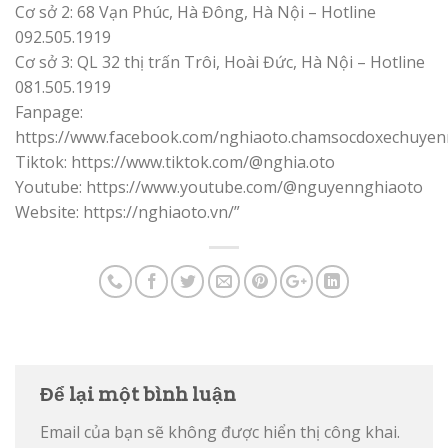
Cơ sở 2: 68 Vạn Phúc, Hà Đông, Hà Nội – Hotline
092.505.1919
Cơ sở 3: QL 32 thị trấn Trôi, Hoài Đức, Hà Nội – Hotline
081.505.1919
Fanpage:
https://www.facebook.com/nghiaoto.chamsocdoxechuyen
Tiktok: https://www.tiktok.com/@nghia.oto
Youtube: https://www.youtube.com/@nguyennghiaoto
Website: https://nghiaoto.vn/”
Để lại một bình luận
Email của bạn sẽ không được hiển thị công khai.