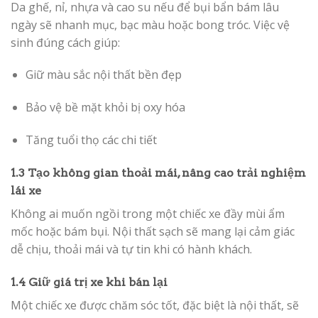
Da ghế, nỉ, nhựa và cao su nếu để bụi bẩn bám lâu
ngày sẽ nhanh mục, bạc màu hoặc bong tróc. Việc vệ
sinh đúng cách giúp:
Giữ màu sắc nội thất bền đẹp
Bảo vệ bề mặt khỏi bị oxy hóa
Tăng tuổi thọ các chi tiết
1.3 Tạo không gian thoải mái, nâng cao trải nghiệm
lái xe
Không ai muốn ngồi trong một chiếc xe đầy mùi ẩm
mốc hoặc bám bụi. Nội thất sạch sẽ mang lại cảm giác
dễ chịu, thoải mái và tự tin khi có hành khách.
1.4 Giữ giá trị xe khi bán lại
Một chiếc xe được chăm sóc tốt, đặc biệt là nội thất, sẽ