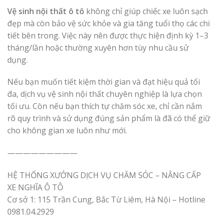
Vệ sinh nội thất ô tô
không chỉ giúp chiếc xe luôn sạch
đẹp mà còn bảo vệ sức khỏe và gia tăng tuổi thọ các chi
tiết bên trong. Việc này nên được thực hiện định kỳ 1–3
tháng/lần hoặc thường xuyên hơn tùy nhu cầu sử
dụng.
Nếu bạn muốn tiết kiệm thời gian và đạt hiệu quả tối
đa, dịch vụ vệ sinh nội thất chuyên nghiệp là lựa chọn
tối ưu. Còn nếu bạn thích tự chăm sóc xe, chỉ cần nắm
rõ quy trình và sử dụng đúng sản phẩm là đã có thể giữ
cho không gian xe luôn như mới.
—————————
HỆ THỐNG XƯỞNG DỊCH VỤ CHĂM SÓC – NÂNG CẤP
XE NGHĨA Ô TÔ
Cơ sở 1: 115 Trần Cung, Bắc Từ Liêm, Hà Nội – Hotline
0981.04.2929