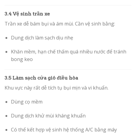
3.4 Vệ sinh trần xe
Trần xe dễ bám bụi và ám mùi. Cần vệ sinh bằng:
Dung dịch làm sạch dịu nhẹ
Khăn mềm, hạn chế thấm quá nhiều nước để tránh
bong keo
3.5 Làm sạch cửa gió điều hòa
Khu vực này rất dễ tích tụ bụi mịn và vi khuẩn.
Dùng cọ mềm
Dung dịch khử mùi kháng khuẩn
Có thể kết hợp vệ sinh hệ thống A/C bằng máy