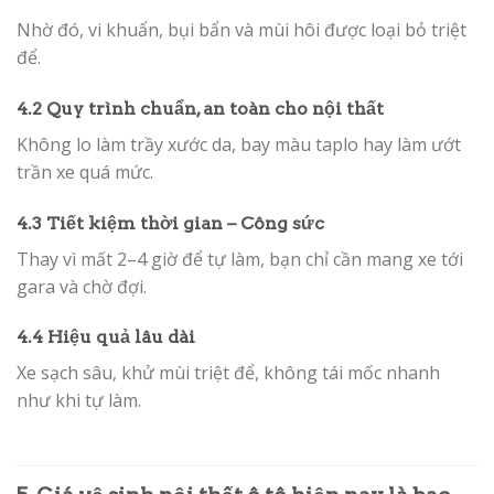
Nhờ đó, vi khuẩn, bụi bẩn và mùi hôi được loại bỏ triệt
để.
4.2 Quy trình chuẩn, an toàn cho nội thất
Không lo làm trầy xước da, bay màu taplo hay làm ướt
trần xe quá mức.
4.3 Tiết kiệm thời gian – Công sức
Thay vì mất 2–4 giờ để tự làm, bạn chỉ cần mang xe tới
gara và chờ đợi.
4.4 Hiệu quả lâu dài
Xe sạch sâu, khử mùi triệt để, không tái mốc nhanh
như khi tự làm.