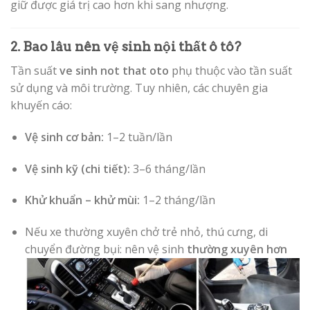
giữ được giá trị cao hơn khi sang nhượng.
2. Bao lâu nên vệ sinh nội thất ô tô?
Tần suất
ve sinh not that oto
phụ thuộc vào tần suất
sử dụng và môi trường. Tuy nhiên, các chuyên gia
khuyến cáo:
Vệ sinh cơ bản:
1–2 tuần/lần
Vệ sinh kỹ (chi tiết):
3–6 tháng/lần
Khử khuẩn – khử mùi:
1–2 tháng/lần
Nếu xe thường xuyên chở trẻ nhỏ, thú cưng, di
chuyển đường bụi: nên vệ sinh
thường xuyên hơn