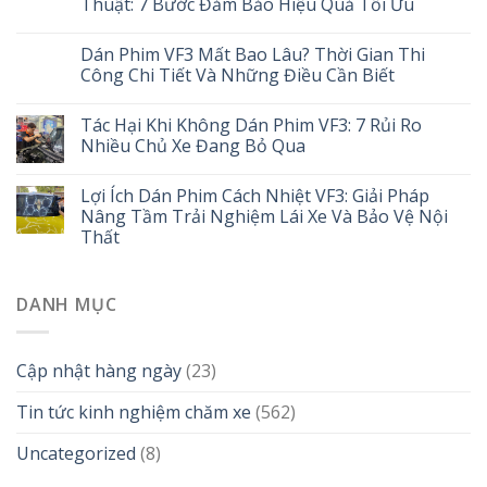
Thuật: 7 Bước Đảm Bảo Hiệu Quả Tối Ưu
Dán Phim VF3 Mất Bao Lâu? Thời Gian Thi
Công Chi Tiết Và Những Điều Cần Biết
Tác Hại Khi Không Dán Phim VF3: 7 Rủi Ro
Nhiều Chủ Xe Đang Bỏ Qua
Lợi Ích Dán Phim Cách Nhiệt VF3: Giải Pháp
Nâng Tầm Trải Nghiệm Lái Xe Và Bảo Vệ Nội
Thất
DANH MỤC
Cập nhật hàng ngày
(23)
Tin tức kinh nghiệm chăm xe
(562)
Uncategorized
(8)