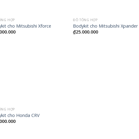
ỔNG HỢP
ĐỒ TỔNG HỢP
kit cho Mitsubishi Xforce
Bodykit cho Mitsubishi Xpander
000.000
₫
25.000.000
ỔNG HỢP
kit cho Honda CRV
000.000