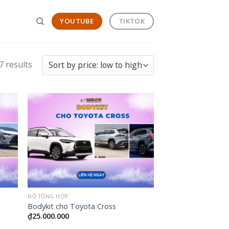
YOUTUBE
TIKTOK
7 results
ĐỒ TỔNG HỢP
Bodykit cho Toyota Cross
₫
25.000.000