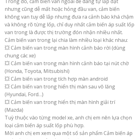
Trong đó, cảm biến van ngoài dễ dàng tự lắp đặt
nhưng cũng dễ mất hoặc hỏng đầu van, cảm biến
không van tuy dễ lắp nhưng đưa ra cảnh báo khá chậm
và không rõ từng lốp, chỉ duy nhất cảm biến áp suất lốp
van trong là được thị trường đón nhận nhiều nhất.
Cảm biến van trong lại chia làm nhiều loại khác nhau:
💥 Cảm biến van trong màn hình cảnh báo rời (dùng
chung các xe)
💥 Cảm biến van trong màn hình cảnh báo tại nút chờ
(Honda, Toyota, Mitsubishi)
💥 Cảm biến van trong tích hợp màn android
💥 Cảm biến van trong hiển thị màn sau vô lăng
(Hyundai, Ford…)
💥 Cảm biến van trong hiển thị màn hình giải trí
(Mazda)
Tuỳ thuộc vào từng model xe, anh chị em nên lựa chọn
loại cảm biến áp suất lốp phù hợp.
Mời anh chị em xem qua một số sản phẩm Cảm biến áp