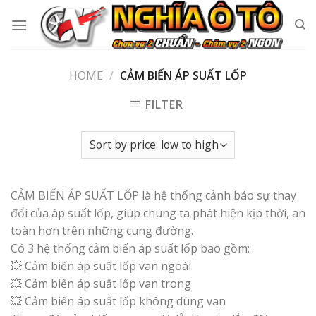
Skip
to
content
HOME
/
CẢM BIẾN ÁP SUẤT LỐP
FILTER
CẢM BIẾN ÁP SUẤT LỐP là hệ thống cảnh báo sự thay
đổi của áp suất lốp, giúp chúng ta phát hiện kịp thời, an
toàn hơn trên những cung đường.
Có 3 hệ thống cảm biến áp suất lốp bao gồm:
💥 Cảm biến áp suất lốp van ngoài
💥 Cảm biến áp suất lốp van trong
💥 Cảm biến áp suất lốp không dùng van