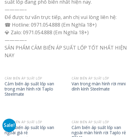
suất lốp đang phổ biến nhất hiện nay.
————–
Để được tư vấn trực tiếp, anh chị vui lòng liên hệ:
☎ Hotline: 0971.054.888 (Em Nghĩa 18+)
💎 Zalo: 0971.054.888 (Em Nghĩa 18+)
————–
SẢN PHẨM CẢM BIẾN ÁP SUẤT LỐP TỐT NHẤT HIỆN
NAY
CẢM BIẾN ÁP SUẤT LỐP
CẢM BIẾN ÁP SUẤT LỐP
Cảm biến áp suất lốp van
Van trong màn hình rời mini
trong màn hình rời Taplo
dính kính Steelmate
Steelmate
CẢM BIẾN ÁP SUẤT LỐP
CẢM BIẾN ÁP SUẤT LỐP
Sale!
Cảm biến áp suất lốp van
Cảm biến áp suất lốp van
ngoài giá rẻ
ngoài màn hình rời Taplo rẻ