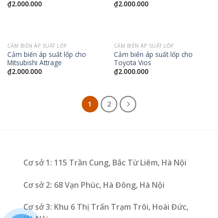
₫
2.000.000
₫
2.000.000
CẢM BIẾN ÁP SUẤT LỐP
CẢM BIẾN ÁP SUẤT LỐP
Cảm biến áp suất lốp cho
Cảm biến áp suất lốp cho
Mitsubishi Attrage
Toyota Vios
₫
2.000.000
₫
2.000.000
1
2
Cơ sở 1: 115 Trần Cung, Bắc Từ Liêm, Hà Nội
Cơ sở 2: 68 Vạn Phúc, Hà Đông, Hà Nội
Cơ sở 3: Khu 6 Thị Trấn Trạm Trôi, Hoài Đức,