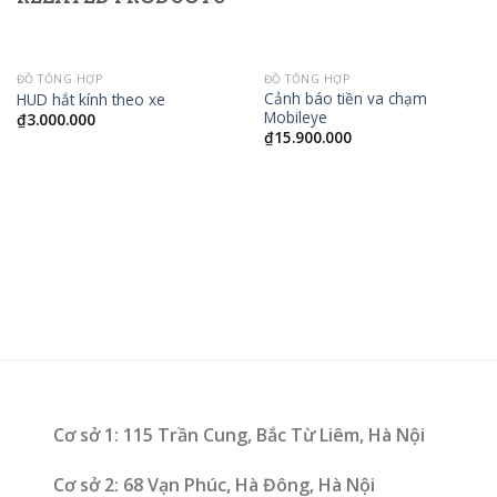
ĐỒ TỔNG HỢP
ĐỒ TỔNG HỢP
Cảnh báo tiền va chạm
HUD hắt kính theo xe
Mobileye
₫
3.000.000
₫
15.900.000
Cơ sở 1: 115 Trần Cung, Bắc Từ Liêm, Hà Nội
Cơ sở 2: 68 Vạn Phúc, Hà Đông, Hà Nội