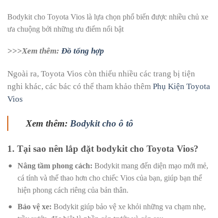
Bodykit cho Toyota Vios là lựa chọn phổ biến được nhiều chủ xe
ưa chuộng bởi những ưu điểm nổi bật
>>>Xem thêm:
Đồ tổng hợp
Ngoài ra, Toyota Vios còn thiếu nhiều các trang bị tiện
nghi khác, các bác có thể tham khảo thêm
Phụ Kiện Toyota
Vios
Xem thêm:
Bodykit cho ô tô
1. Tại sao nên lắp đặt bodykit cho Toyota Vios?
Nâng tầm phong cách:
Bodykit mang đến diện mạo mới mẻ,
cá tính và thể thao hơn cho chiếc Vios của bạn, giúp bạn thể
hiện phong cách riêng của bản thân.
Bảo vệ xe:
Bodykit giúp bảo vệ xe khỏi những va chạm nhẹ,