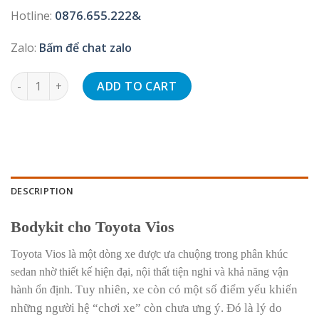
0876.655.222&
Hotline:
Zalo:
Bấm để chat zalo
Bodykit cho Toyota Vios quantity
ADD TO CART
DESCRIPTION
Bodykit cho Toyota Vios
Toyota Vios là một dòng xe được ưa chuộng trong phân khúc
sedan nhờ thiết kế hiện đại, nội thất tiện nghi và khả năng vận
uy nhiên, xe còn có một số điểm yếu khiến
hành ổn định. T
những người hệ “chơi xe” còn chưa ưng ý. Đ
ó là lý do