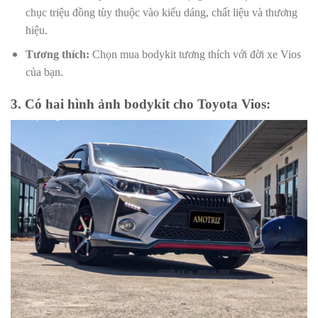
chục triệu đồng tùy thuộc vào kiểu dáng, chất liệu và thương
hiệu.
Tương thích:
Chọn mua bodykit tương thích với đời xe Vios
của bạn.
3. Có hai hình ảnh bodykit cho Toyota Vios: