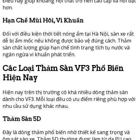
Điều này giúp khoang nội thất trở nên cao cấp và nổi bật
hơn.
Hạn Chế Mùi Hôi, Vi Khuẩn
Đối với điều kiện thời tiết nóng ẩm tại Hà Nội, sàn xe rất
dễ bị ẩm mốc nếu không được bảo vệ đúng cách. Thảm
sàn chất lượng giúp hạn chế tình trạng tích tụ nước và
ngăn ngừa vi khuẩn phát triển.
Các Loại Thảm Sàn VF3 Phổ Biến
Hiện Nay
Hiện nay trên thị trường có khá nhiều dòng thảm sàn
dành cho VF3. Mỗi loại đều có ưu điểm riêng phù hợp với
nhu cầu sử dụng khác nhau.
Thảm Sàn 5D
Đây là dòng thảm phổ biến nhờ thiết kế sang trọng và
ôm sát sàn xe. Thảm 5D thường được làm từ da PU cao