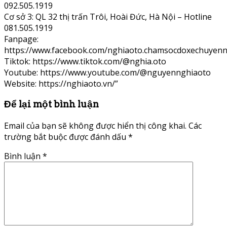
092.505.1919
Cơ sở 3: QL 32 thị trấn Trôi, Hoài Đức, Hà Nội – Hotline
081.505.1919
Fanpage:
https://www.facebook.com/nghiaoto.chamsocdoxechuyenn
Tiktok: https://www.tiktok.com/@nghia.oto
Youtube: https://www.youtube.com/@nguyennghiaoto
Website: https://nghiaoto.vn/”
Để lại một bình luận
Email của bạn sẽ không được hiển thị công khai.
Các
trường bắt buộc được đánh dấu
*
Bình luận
*