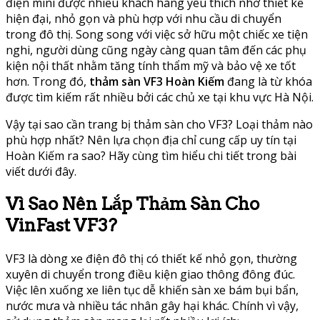
điện mini được nhiều khách hàng yêu thích nhờ thiết kế
hiện đại, nhỏ gọn và phù hợp với nhu cầu di chuyển
trong đô thị. Song song với việc sở hữu một chiếc xe tiện
nghi, người dùng cũng ngày càng quan tâm đến các phụ
kiện nội thất nhằm tăng tính thẩm mỹ và bảo vệ xe tốt
hơn. Trong đó,
thảm sàn VF3 Hoàn Kiếm
đang là từ khóa
được tìm kiếm rất nhiều bởi các chủ xe tại khu vực Hà Nội.
Vậy tại sao cần trang bị thảm sàn cho VF3? Loại thảm nào
phù hợp nhất? Nên lựa chọn địa chỉ cung cấp uy tín tại
Hoàn Kiếm ra sao? Hãy cùng tìm hiểu chi tiết trong bài
viết dưới đây.
Vì Sao Nên Lắp Thảm Sàn Cho
VinFast VF3?
VF3 là dòng xe điện đô thị có thiết kế nhỏ gọn, thường
xuyên di chuyển trong điều kiện giao thông đông đúc.
Việc lên xuống xe liên tục dễ khiến sàn xe bám bụi bẩn,
nước mưa và nhiều tác nhân gây hại khác. Chính vì vậy,