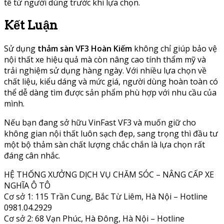
tế từ người dùng trước khi lựa chọn.
Kết Luận
Sử dụng
thảm sàn VF3 Hoàn Kiếm
không chỉ giúp bảo vệ
nội thất xe hiệu quả mà còn nâng cao tính thẩm mỹ và
trải nghiệm sử dụng hàng ngày. Với nhiều lựa chọn về
chất liệu, kiểu dáng và mức giá, người dùng hoàn toàn có
thể dễ dàng tìm được sản phẩm phù hợp với nhu cầu của
mình.
Nếu bạn đang sở hữu VinFast VF3 và muốn giữ cho
không gian nội thất luôn sạch đẹp, sang trọng thì đầu tư
một bộ thảm sàn chất lượng chắc chắn là lựa chọn rất
đáng cân nhắc.
HỆ THỐNG XƯỞNG DỊCH VỤ CHĂM SÓC – NÂNG CẤP XE
NGHĨA Ô TÔ
Cơ sở 1: 115 Trần Cung, Bắc Từ Liêm, Hà Nội – Hotline
0981.04.2929
Cơ sở 2: 68 Vạn Phúc, Hà Đông, Hà Nội – Hotline