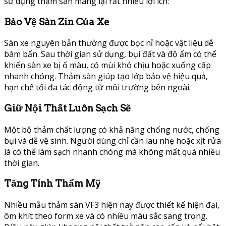
sử dụng thảm sàn mang lại rất nhiều lợi ích:
Bảo Vệ Sàn Zin Của Xe
Sàn xe nguyên bản thường được bọc nỉ hoặc vật liệu dễ
bám bẩn. Sau thời gian sử dụng, bụi đất và độ ẩm có thể
khiến sàn xe bị ố màu, có mùi khó chịu hoặc xuống cấp
nhanh chóng. Thảm sàn giúp tạo lớp bảo vệ hiệu quả,
hạn chế tối đa tác động từ môi trường bên ngoài.
Giữ Nội Thất Luôn Sạch Sẽ
Một bộ thảm chất lượng có khả năng chống nước, chống
bụi và dễ vệ sinh. Người dùng chỉ cần lau nhẹ hoặc xịt rửa
là có thể làm sạch nhanh chóng mà không mất quá nhiều
thời gian.
Tăng Tính Thẩm Mỹ
Nhiều mẫu thảm sàn VF3 hiện nay được thiết kế hiện đại,
ôm khít theo form xe và có nhiều màu sắc sang trọng.