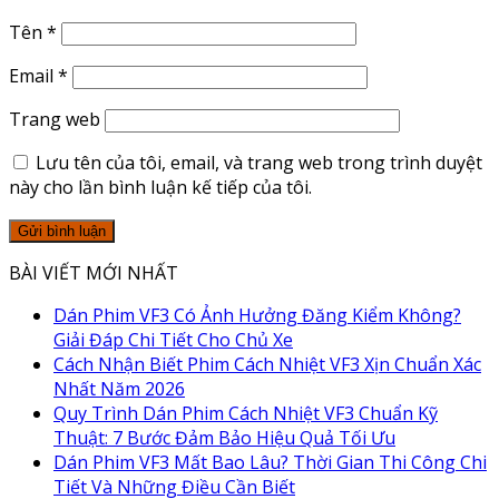
Tên
*
Email
*
Trang web
Lưu tên của tôi, email, và trang web trong trình duyệt
này cho lần bình luận kế tiếp của tôi.
BÀI VIẾT MỚI NHẤT
Dán Phim VF3 Có Ảnh Hưởng Đăng Kiểm Không?
Giải Đáp Chi Tiết Cho Chủ Xe
Cách Nhận Biết Phim Cách Nhiệt VF3 Xịn Chuẩn Xác
Nhất Năm 2026
Quy Trình Dán Phim Cách Nhiệt VF3 Chuẩn Kỹ
Thuật: 7 Bước Đảm Bảo Hiệu Quả Tối Ưu
Dán Phim VF3 Mất Bao Lâu? Thời Gian Thi Công Chi
Tiết Và Những Điều Cần Biết