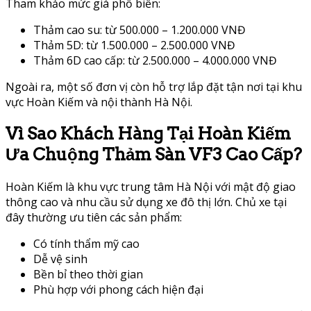
Tham khảo mức giá phổ biến:
Thảm cao su: từ 500.000 – 1.200.000 VNĐ
Thảm 5D: từ 1.500.000 – 2.500.000 VNĐ
Thảm 6D cao cấp: từ 2.500.000 – 4.000.000 VNĐ
Ngoài ra, một số đơn vị còn hỗ trợ lắp đặt tận nơi tại khu
vực Hoàn Kiếm và nội thành Hà Nội.
Vì Sao Khách Hàng Tại Hoàn Kiếm
Ưa Chuộng Thảm Sàn VF3 Cao Cấp?
Hoàn Kiếm là khu vực trung tâm Hà Nội với mật độ giao
thông cao và nhu cầu sử dụng xe đô thị lớn. Chủ xe tại
đây thường ưu tiên các sản phẩm:
Có tính thẩm mỹ cao
Dễ vệ sinh
Bền bỉ theo thời gian
Phù hợp với phong cách hiện đại