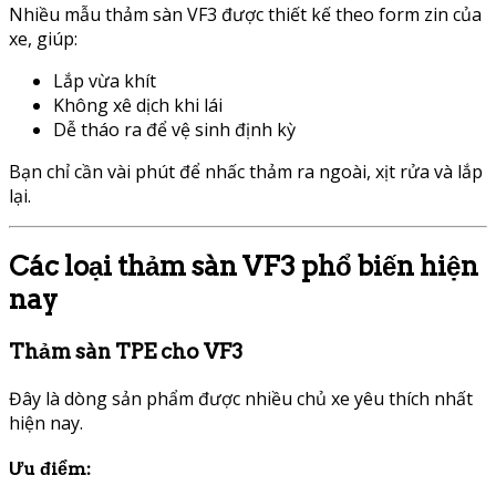
Nhiều mẫu thảm sàn VF3 được thiết kế theo form zin của
xe, giúp:
Lắp vừa khít
Không xê dịch khi lái
Dễ tháo ra để vệ sinh định kỳ
Bạn chỉ cần vài phút để nhấc thảm ra ngoài, xịt rửa và lắp
lại.
Các loại thảm sàn VF3 phổ biến hiện
nay
Thảm sàn TPE cho VF3
Đây là dòng sản phẩm được nhiều chủ xe yêu thích nhất
hiện nay.
Ưu điểm: