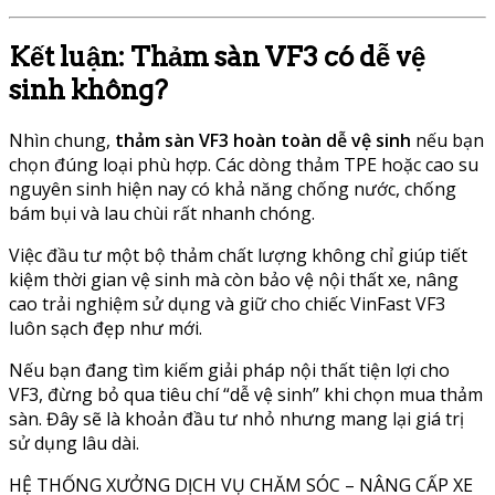
Kết luận: Thảm sàn VF3 có dễ vệ
sinh không?
Nhìn chung,
thảm sàn VF3 hoàn toàn dễ vệ sinh
nếu bạn
chọn đúng loại phù hợp. Các dòng thảm TPE hoặc cao su
nguyên sinh hiện nay có khả năng chống nước, chống
bám bụi và lau chùi rất nhanh chóng.
Việc đầu tư một bộ thảm chất lượng không chỉ giúp tiết
kiệm thời gian vệ sinh mà còn bảo vệ nội thất xe, nâng
cao trải nghiệm sử dụng và giữ cho chiếc
VinFast VF3
luôn sạch đẹp như mới.
Nếu bạn đang tìm kiếm giải pháp nội thất tiện lợi cho
VF3, đừng bỏ qua tiêu chí “dễ vệ sinh” khi chọn mua thảm
sàn. Đây sẽ là khoản đầu tư nhỏ nhưng mang lại giá trị
sử dụng lâu dài.
HỆ THỐNG XƯỞNG DỊCH VỤ CHĂM SÓC – NÂNG CẤP XE