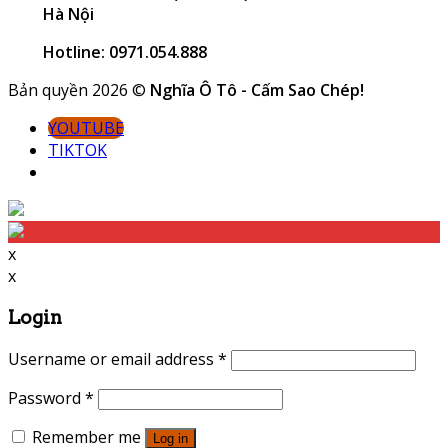
Hà Nội
Hotline: 0971.054.888
Bản quyền 2026 ©
Nghĩa Ô Tô - Cấm Sao Chép!
YOUTUBE
TIKTOK
x
x
Login
Username or email address
*
Password
*
Remember me
Log in