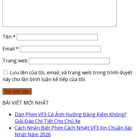
Tên
*
Email
*
Trang web
Lưu tên của tôi, email, và trang web trong trình duyệt
này cho lần bình luận kế tiếp của tôi.
BÀI VIẾT MỚI NHẤT
Dán Phim VF3 Có Ảnh Hưởng Đăng Kiểm Không?
Giải Đáp Chi Tiết Cho Chủ Xe
Cách Nhận Biết Phim Cách Nhiệt VF3 Xịn Chuẩn Xác
Nhất Năm 2026