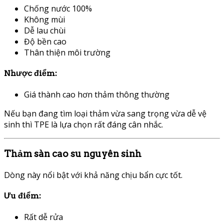
Chống nước 100%
Không mùi
Dễ lau chùi
Độ bền cao
Thân thiện môi trường
Nhược điểm:
Giá thành cao hơn thảm thông thường
Nếu bạn đang tìm loại thảm vừa sang trọng vừa dễ vệ
sinh thì TPE là lựa chọn rất đáng cân nhắc.
Thảm sàn cao su nguyên sinh
Dòng này nổi bật với khả năng chịu bẩn cực tốt.
Ưu điểm:
Rất dễ rửa