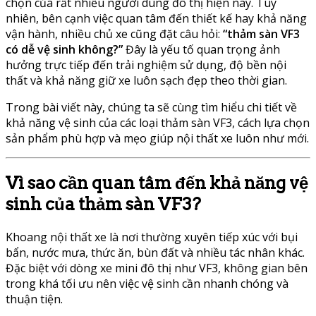
chọn của rất nhiều người dùng đô thị hiện nay. Tuy
nhiên, bên cạnh việc quan tâm đến thiết kế hay khả năng
vận hành, nhiều chủ xe cũng đặt câu hỏi:
“thảm sàn VF3
có dễ vệ sinh không?”
Đây là yếu tố quan trọng ảnh
hưởng trực tiếp đến trải nghiệm sử dụng, độ bền nội
thất và khả năng giữ xe luôn sạch đẹp theo thời gian.
Trong bài viết này, chúng ta sẽ cùng tìm hiểu chi tiết về
khả năng vệ sinh của các loại thảm sàn VF3, cách lựa chọn
sản phẩm phù hợp và mẹo giúp nội thất xe luôn như mới.
Vì sao cần quan tâm đến khả năng vệ
sinh của thảm sàn VF3?
Khoang nội thất xe là nơi thường xuyên tiếp xúc với bụi
bẩn, nước mưa, thức ăn, bùn đất và nhiều tác nhân khác.
Đặc biệt với dòng xe mini đô thị như VF3, không gian bên
trong khá tối ưu nên việc vệ sinh cần nhanh chóng và
thuận tiện.