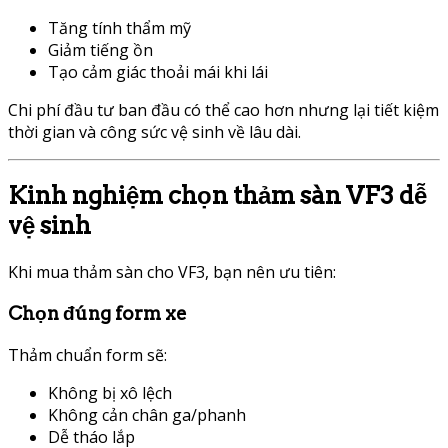
Tăng tính thẩm mỹ
Giảm tiếng ồn
Tạo cảm giác thoải mái khi lái
Chi phí đầu tư ban đầu có thể cao hơn nhưng lại tiết kiệm
thời gian và công sức vệ sinh về lâu dài.
Kinh nghiệm chọn thảm sàn VF3 dễ
vệ sinh
Khi mua thảm sàn cho VF3, bạn nên ưu tiên:
Chọn đúng form xe
Thảm chuẩn form sẽ:
Không bị xô lệch
Không cản chân ga/phanh
Dễ tháo lắp