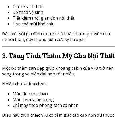
Giữ xe sạch hơn
Dễ tháo vệ sinh
Tiết kiệm thời gian dọn nội thất
Hạn chế mùi khó chịu
Đặc biệt với gia đình có trẻ nhỏ hoặc thường xuyên chở
người thân, đây là phụ kiện cực kỳ hữu ích.
3. Tăng Tính Thẩm Mỹ Cho Nội Thất
Một bộ thảm sàn đẹp giúp khoang cabin của VF3 trở nên
sang trọng và hiện đại hơn rất nhiều.
Nhiều chủ xe lựa chọn:
Màu đen thể thao
Màu kem sang trọng
Chỉ may theo phong cách cá nhân
Điều này giúp chiếc VF3 có cảm giác cao cấp hơn dù thuộc