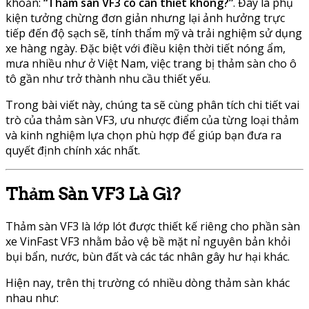
khoăn:
“Thảm sàn VF3 có cần thiết không?”
. Đây là phụ
kiện tưởng chừng đơn giản nhưng lại ảnh hưởng trực
tiếp đến độ sạch sẽ, tính thẩm mỹ và trải nghiệm sử dụng
xe hàng ngày. Đặc biệt với điều kiện thời tiết nóng ẩm,
mưa nhiều như ở Việt Nam, việc trang bị thảm sàn cho ô
tô gần như trở thành nhu cầu thiết yếu.
Trong bài viết này, chúng ta sẽ cùng phân tích chi tiết vai
trò của thảm sàn VF3, ưu nhược điểm của từng loại thảm
và kinh nghiệm lựa chọn phù hợp để giúp bạn đưa ra
quyết định chính xác nhất.
Thảm Sàn VF3 Là Gì?
Thảm sàn VF3 là lớp lót được thiết kế riêng cho phần sàn
xe VinFast VF3 nhằm bảo vệ bề mặt nỉ nguyên bản khỏi
bụi bẩn, nước, bùn đất và các tác nhân gây hư hại khác.
Hiện nay, trên thị trường có nhiều dòng thảm sàn khác
nhau như: