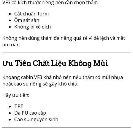
VF3 có kích thước riêng nên cần chọn thảm:
Cắt chuẩn form
Ôm sát sàn
Không bị xê dịch
Không nên dùng thảm đa năng quá rẻ vì dễ lệch và mất
an toàn.
Ưu Tiên Chất Liệu Không Mùi
Khoang cabin VF3 khá nhỏ nên nếu thảm có mùi nhựa
hoặc cao su nồng sẽ gây khó chịu.
Hãy ưu tiên:
TPE
Da PU cao cấp
Cao su nguyên sinh