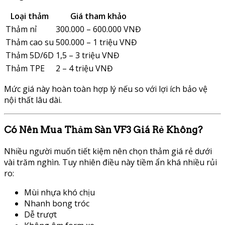
Loại thảm
Giá tham khảo
Thảm nỉ
300.000 – 600.000 VNĐ
Thảm cao su
500.000 – 1 triệu VNĐ
Thảm 5D/6D
1,5 – 3 triệu VNĐ
Thảm TPE
2 – 4 triệu VNĐ
Mức giá này hoàn toàn hợp lý nếu so với lợi ích bảo vệ
nội thất lâu dài.
Có Nên Mua Thảm Sàn VF3 Giá Rẻ Không?
Nhiều người muốn tiết kiệm nên chọn thảm giá rẻ dưới
vài trăm nghìn. Tuy nhiên điều này tiềm ẩn khá nhiều rủi
ro:
Mùi nhựa khó chịu
Nhanh bong tróc
Dễ trượt