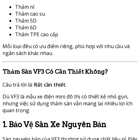
Thảm nỉ
Thảm cao su
Thảm 5D
Thảm 6D
Thảm TPE cao cấp
Mỗi loại đều có ưu điểm riêng, phù hợp với nhu cầu và
ngân sách khác nhau.
Thảm Sàn VF3 Có Cần Thiết Không?
Câu trả lời là:
Rất cần thiết
.
Dù VF3 là mẫu xe điện mini đô thị có thiết kế nhỏ gọn,
nhưng việc sử dụng thảm sàn vẫn mang lại nhiều lợi ích
quan trọng.
1. Bảo Vệ Sàn Xe Nguyên Bản
Sàn nguyên bản của VF3 thường sử dụng chất liệu nỉ. Đây