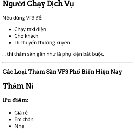
Người Chạy Dịch Vụ
Nếu dùng VF3 để:
Chạy taxi điện
Chở khách
Di chuyển thường xuyên
… thì thảm sàn gần như là phụ kiện bắt buộc.
Các Loại Thảm Sàn VF3 Phổ Biến Hiện Nay
Thảm Nỉ
Ưu điểm:
Giá rẻ
Êm chân
Nhẹ