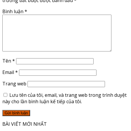
trường bắt buộc được đánh dấu
*
Bình luận
*
Tên
*
Email
*
Trang web
Lưu tên của tôi, email, và trang web trong trình duyệt
này cho lần bình luận kế tiếp của tôi.
BÀI VIẾT MỚI NHẤT