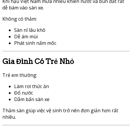
Khí hậu Việt Nam mưa nhiều khiến nước và bùn đất rất
dễ bám vào sàn xe.
Không có thảm:
Sàn nỉ lâu khô
Dễ ám mùi
Phát sinh nấm mốc
Gia Đình Có Trẻ Nhỏ
Trẻ em thường:
Làm rơi thức ăn
Đổ nước
Dẫm bẩn sàn xe
Thảm sàn giúp việc vệ sinh trở nên đơn giản hơn rất
nhiều.