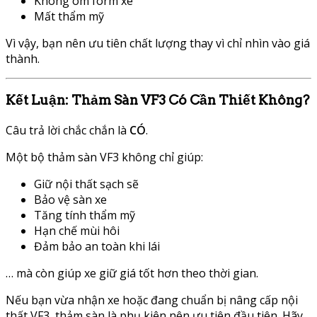
Không ôm form xe
Mất thẩm mỹ
Vì vậy, bạn nên ưu tiên chất lượng thay vì chỉ nhìn vào giá
thành.
Kết Luận: Thảm Sàn VF3 Có Cần Thiết Không?
Câu trả lời chắc chắn là
CÓ
.
Một bộ thảm sàn VF3 không chỉ giúp:
Giữ nội thất sạch sẽ
Bảo vệ sàn xe
Tăng tính thẩm mỹ
Hạn chế mùi hôi
Đảm bảo an toàn khi lái
… mà còn giúp xe giữ giá tốt hơn theo thời gian.
Nếu bạn vừa nhận xe hoặc đang chuẩn bị nâng cấp nội
thất VF3, thảm sàn là phụ kiện nên ưu tiên đầu tiên. Hãy