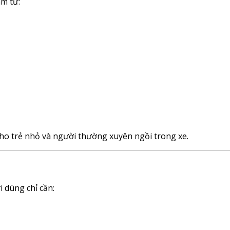
m từ:
ho trẻ nhỏ và người thường xuyên ngồi trong xe.
 dùng chỉ cần: