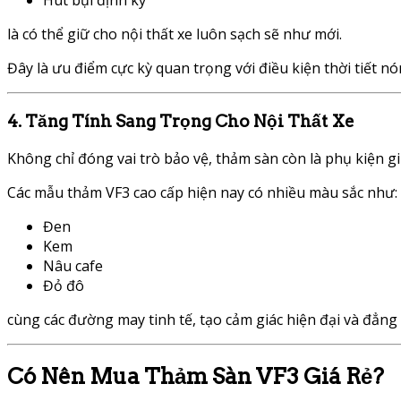
Hút bụi định kỳ
là có thể giữ cho nội thất xe luôn sạch sẽ như mới.
Đây là ưu điểm cực kỳ quan trọng với điều kiện thời tiết n
4. Tăng Tính Sang Trọng Cho Nội Thất Xe
Không chỉ đóng vai trò bảo vệ, thảm sàn còn là phụ kiện g
Các mẫu thảm VF3 cao cấp hiện nay có nhiều màu sắc như:
Đen
Kem
Nâu cafe
Đỏ đô
cùng các đường may tinh tế, tạo cảm giác hiện đại và đẳng
Có Nên Mua Thảm Sàn VF3 Giá Rẻ?