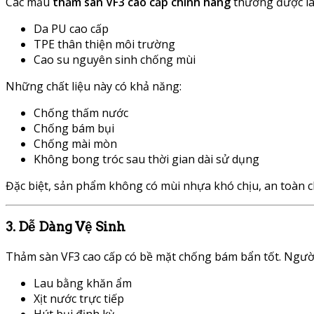
Các mẫu
thảm sàn VF3 cao cấp chính hãng
thường được là
Da PU cao cấp
TPE thân thiện môi trường
Cao su nguyên sinh chống mùi
Những chất liệu này có khả năng:
Chống thấm nước
Chống bám bụi
Chống mài mòn
Không bong tróc sau thời gian dài sử dụng
Đặc biệt, sản phẩm không có mùi nhựa khó chịu, an toàn c
3. Dễ Dàng Vệ Sinh
Thảm sàn VF3 cao cấp có bề mặt chống bám bẩn tốt. Người
Lau bằng khăn ẩm
Xịt nước trực tiếp