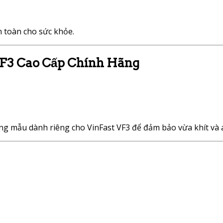
n toàn cho sức khỏe.
F3 Cao Cấp Chính Hãng
úng mẫu dành riêng cho VinFast VF3 để đảm bảo vừa khít và 