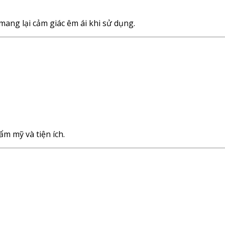
ang lại cảm giác êm ái khi sử dụng.
m mỹ và tiện ích.