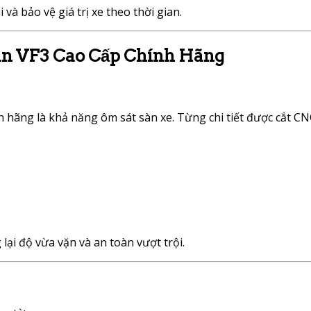
 và bảo vệ giá trị xe theo thời gian.
àn VF3 Cao Cấp Chính Hãng
hãng là khả năng ôm sát sàn xe. Từng chi tiết được cắt CNC
lại độ vừa vặn và an toàn vượt trội.