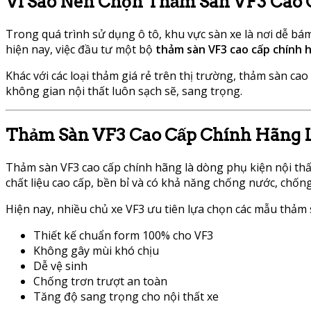
Vì Sao Nên Chọn Thảm Sàn VF3 Cao
Trong quá trình sử dụng ô tô, khu vực sàn xe là nơi dễ bá
hiện nay, việc đầu tư một bộ
thảm sàn VF3 cao cấp chính 
Khác với các loại thảm giá rẻ trên thị trường, thảm sàn c
không gian nội thất luôn sạch sẽ, sang trọng.
Thảm Sàn VF3 Cao Cấp Chính Hãng L
Thảm sàn VF3 cao cấp chính hãng là dòng phụ kiện nội thất
chất liệu cao cấp, bền bỉ và có khả năng chống nước, chống
Hiện nay, nhiều chủ xe VF3 ưu tiên lựa chọn các mẫu thảm 
Thiết kế chuẩn form 100% cho VF3
Không gây mùi khó chịu
Dễ vệ sinh
Chống trơn trượt an toàn
Tăng độ sang trọng cho nội thất xe