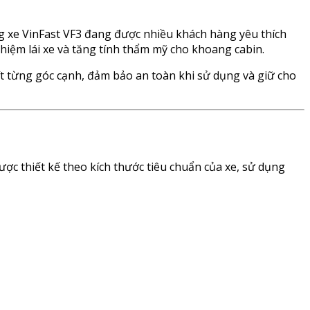
òng xe VinFast VF3 đang được nhiều khách hàng yêu thích
hiệm lái xe và tăng tính thẩm mỹ cho khoang cabin.
hít từng góc cạnh, đảm bảo an toàn khi sử dụng và giữ cho
ợc thiết kế theo kích thước tiêu chuẩn của xe, sử dụng