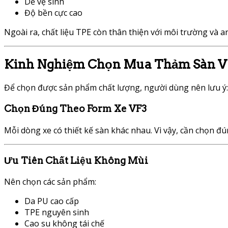
Dễ vệ sinh
Độ bền cực cao
Ngoài ra, chất liệu TPE còn thân thiện với môi trường và a
Kinh Nghiệm Chọn Mua Thảm Sàn V
Để chọn được sản phẩm chất lượng, người dùng nên lưu ý:
Chọn Đúng Theo Form Xe VF3
Mỗi dòng xe có thiết kế sàn khác nhau. Vì vậy, cần chọn đ
Ưu Tiên Chất Liệu Không Mùi
Nên chọn các sản phẩm:
Da PU cao cấp
TPE nguyên sinh
Cao su không tái chế