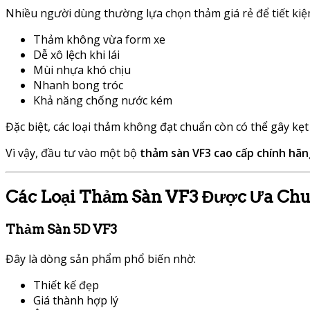
Nhiều người dùng thường lựa chọn thảm giá rẻ để tiết kiệm
Thảm không vừa form xe
Dễ xô lệch khi lái
Mùi nhựa khó chịu
Nhanh bong tróc
Khả năng chống nước kém
Đặc biệt, các loại thảm không đạt chuẩn còn có thể gây kẹ
Vì vậy, đầu tư vào một bộ
thảm sàn VF3 cao cấp chính hãn
Các Loại Thảm Sàn VF3 Được Ưa Ch
Thảm Sàn 5D VF3
Đây là dòng sản phẩm phổ biến nhờ:
Thiết kế đẹp
Giá thành hợp lý