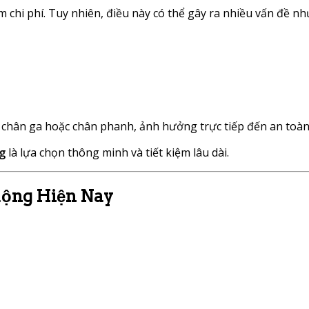
 chi phí. Tuy nhiên, điều này có thể gây ra nhiều vấn đề nh
t chân ga hoặc chân phanh, ảnh hưởng trực tiếp đến an toàn
g
là lựa chọn thông minh và tiết kiệm lâu dài.
uộng Hiện Nay