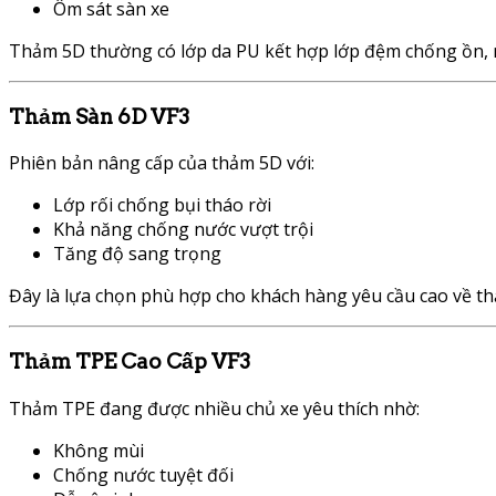
Ôm sát sàn xe
Thảm 5D thường có lớp da PU kết hợp lớp đệm chống ồn, m
Thảm Sàn 6D VF3
Phiên bản nâng cấp của thảm 5D với:
Lớp rối chống bụi tháo rời
Khả năng chống nước vượt trội
Tăng độ sang trọng
Đây là lựa chọn phù hợp cho khách hàng yêu cầu cao về thẩ
Thảm TPE Cao Cấp VF3
Thảm TPE đang được nhiều chủ xe yêu thích nhờ:
Không mùi
Chống nước tuyệt đối