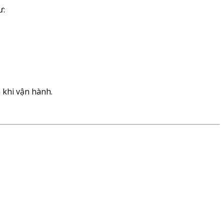
ư:
 khi vận hành.