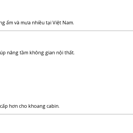
óng ẩm và mưa nhiều tại Việt Nam.
iúp nâng tầm không gian nội thất.
 cấp hơn cho khoang cabin.