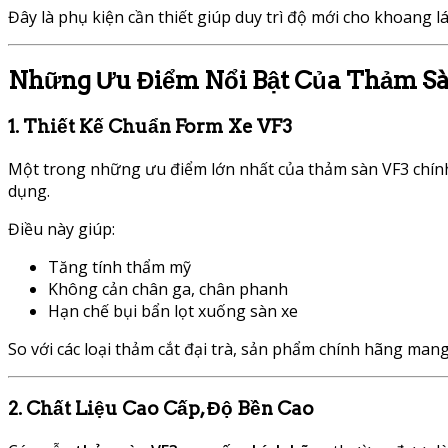
Đây là phụ kiện cần thiết giúp duy trì độ mới cho khoang lái
Những Ưu Điểm Nổi Bật Của Thảm S
1. Thiết Kế Chuẩn Form Xe VF3
Một trong những ưu điểm lớn nhất của thảm sàn VF3 chính 
dụng.
Điều này giúp:
Tăng tính thẩm mỹ
Không cản chân ga, chân phanh
Hạn chế bụi bẩn lọt xuống sàn xe
So với các loại thảm cắt đại trà, sản phẩm chính hãng mang 
2. Chất Liệu Cao Cấp, Độ Bền Cao