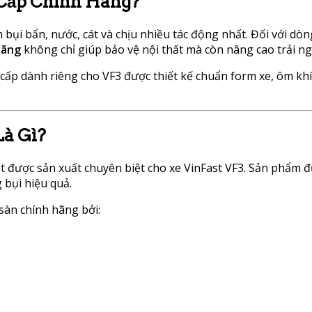
 Cấp Chính Hãng?
m bụi bẩn, nước, cát và chịu nhiều tác động nhất. Đối với d
hãng
không chỉ giúp bảo vệ nội thất mà còn nâng cao trải ng
ao cấp dành riêng cho VF3 được thiết kế chuẩn form xe, ôm k
à Gì?
 được sản xuất chuyên biệt cho xe VinFast VF3. Sản phẩm đư
 bụi hiệu quả.
sàn chính hãng bởi: