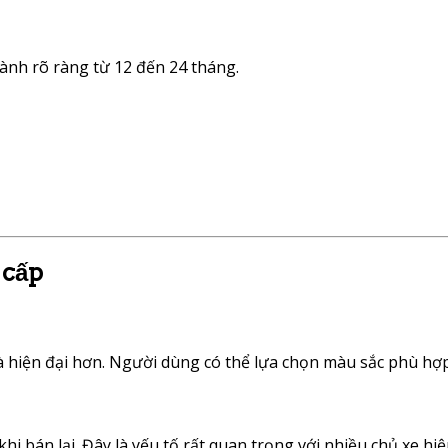
nh rõ ràng từ 12 đến 24 tháng.
 cấp
 hiện đại hơn. Người dùng có thể lựa chọn màu sắc phù hợp
hi bán lại. Đây là yếu tố rất quan trọng với nhiều chủ xe hiệ