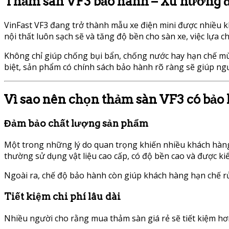
Thảm sàn VF3 bảo hành – Xu hướng đ
VinFast VF3 đang trở thành mẫu xe điện mini được nhiều kh
nội thất luôn sạch sẽ và tăng độ bền cho sàn xe, việc lựa 
Không chỉ giúp chống bụi bẩn, chống nước hay hạn chế mùi 
biệt, sản phẩm có chính sách bảo hành rõ ràng sẽ giúp ng
Vì sao nên chọn thảm sàn VF3 có bảo
Đảm bảo chất lượng sản phẩm
Một trong những lý do quan trọng khiến nhiều khách hàn
thường sử dụng vật liệu cao cấp, có độ bền cao và được kiể
Ngoài ra, chế độ bảo hành còn giúp khách hàng hạn chế rủ
Tiết kiệm chi phí lâu dài
Nhiều người cho rằng mua thảm sàn giá rẻ sẽ tiết kiệm hơ