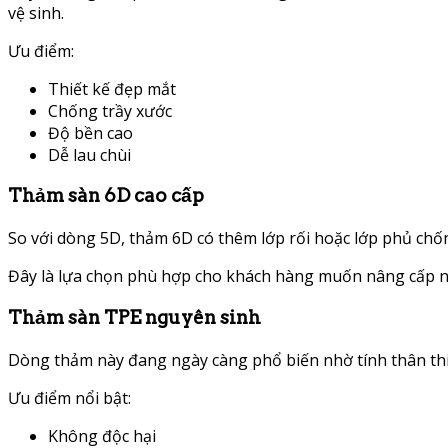
vệ sinh.
Ưu điểm:
Thiết kế đẹp mắt
Chống trầy xước
Độ bền cao
Dễ lau chùi
Thảm sàn 6D cao cấp
So với dòng 5D, thảm 6D có thêm lớp rối hoặc lớp phủ chốn
Đây là lựa chọn phù hợp cho khách hàng muốn nâng cấp nộ
Thảm sàn TPE nguyên sinh
Dòng thảm này đang ngày càng phổ biến nhờ tính thân th
Ưu điểm nổi bật:
Không độc hại