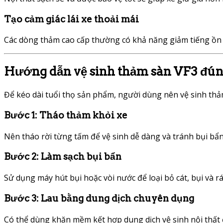
Tạo cảm giác lái xe thoải mái
Các dòng thảm cao cấp thường có khả năng giảm tiếng ồn và
Hướng dẫn vệ sinh thảm sàn VF3 đún
Để kéo dài tuổi thọ sản phẩm, người dùng nên vệ sinh thả
Bước 1: Tháo thảm khỏi xe
Nên tháo rời từng tấm để vệ sinh dễ dàng và tránh bụi bẩn
Bước 2: Làm sạch bụi bẩn
Sử dụng máy hút bụi hoặc vòi nước để loại bỏ cát, bụi và r
Bước 3: Lau bằng dung dịch chuyên dụng
Có thể dùng khăn mềm kết hợp dung dịch vệ sinh nội thất 