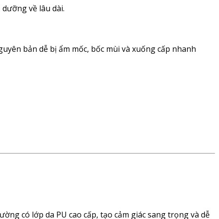
 dưỡng về lâu dài.
 nguyên bản dễ bị ẩm mốc, bốc mùi và xuống cấp nhanh
ờng có lớp da PU cao cấp, tạo cảm giác sang trọng và dễ