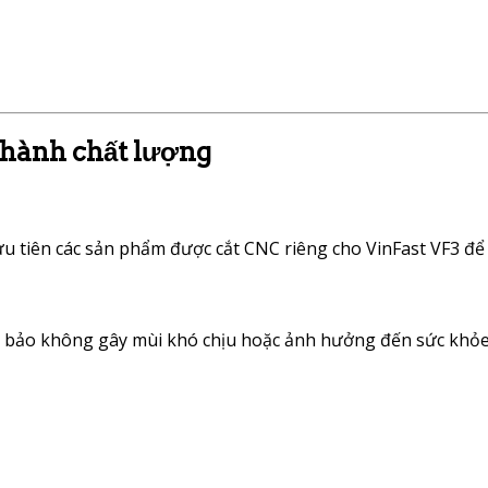
 hành chất lượng
 ưu tiên các sản phẩm được cắt CNC riêng cho VinFast VF3 để
ảm bảo không gây mùi khó chịu hoặc ảnh hưởng đến sức khỏe