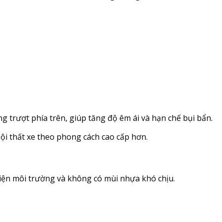
g trượt phía trên, giúp tăng độ êm ái và hạn chế bụi bẩn.
i thất xe theo phong cách cao cấp hơn.
iện môi trường và không có mùi nhựa khó chịu.