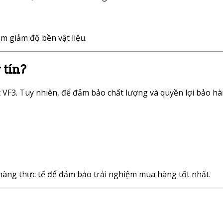
àm giảm độ bền vật liệu.
 tín?
t VF3. Tuy nhiên, để đảm bảo chất lượng và quyền lợi bảo h
 hàng thực tế để đảm bảo trải nghiệm mua hàng tốt nhất.