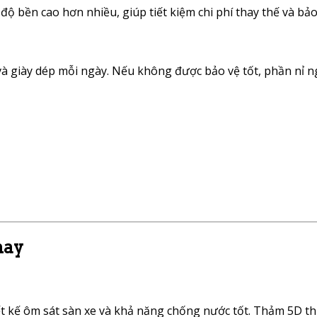
độ bền cao hơn nhiều, giúp tiết kiệm chi phí thay thế và bảo
a và giày dép mỗi ngày. Nếu không được bảo vệ tốt, phần nỉ
nay
 kế ôm sát sàn xe và khả năng chống nước tốt. Thảm 5D thư