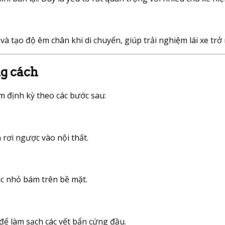
 tạo độ êm chân khi di chuyển, giúp trải nghiệm lái xe trở 
g cách
m định kỳ theo các bước sau:
 rơi ngược vào nội thất.
ác nhỏ bám trên bề mặt.
để làm sạch các vết bẩn cứng đầu.