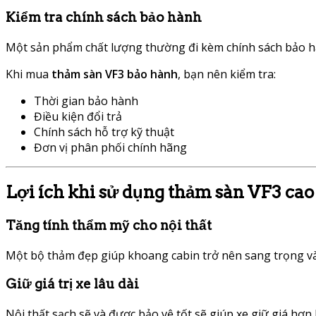
Kiểm tra chính sách bảo hành
Một sản phẩm chất lượng thường đi kèm chính sách bảo hà
Khi mua
thảm sàn VF3 bảo hành
, bạn nên kiểm tra:
Thời gian bảo hành
Điều kiện đổi trả
Chính sách hỗ trợ kỹ thuật
Đơn vị phân phối chính hãng
Lợi ích khi sử dụng thảm sàn VF3 cao
Tăng tính thẩm mỹ cho nội thất
Một bộ thảm đẹp giúp khoang cabin trở nên sang trọng và
Giữ giá trị xe lâu dài
Nội thất sạch sẽ và được bảo vệ tốt sẽ giúp xe giữ giá hơn k