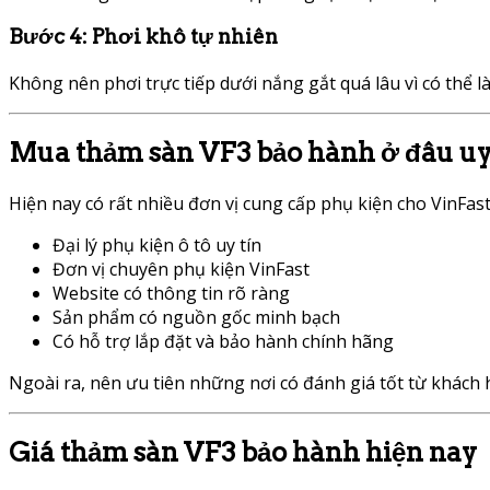
Bước 4: Phơi khô tự nhiên
Không nên phơi trực tiếp dưới nắng gắt quá lâu vì có thể l
Mua thảm sàn VF3 bảo hành ở đâu uy
Hiện nay có rất nhiều đơn vị cung cấp phụ kiện cho VinFas
Đại lý phụ kiện ô tô uy tín
Đơn vị chuyên phụ kiện VinFast
Website có thông tin rõ ràng
Sản phẩm có nguồn gốc minh bạch
Có hỗ trợ lắp đặt và bảo hành chính hãng
Ngoài ra, nên ưu tiên những nơi có đánh giá tốt từ khách
Giá thảm sàn VF3 bảo hành hiện nay