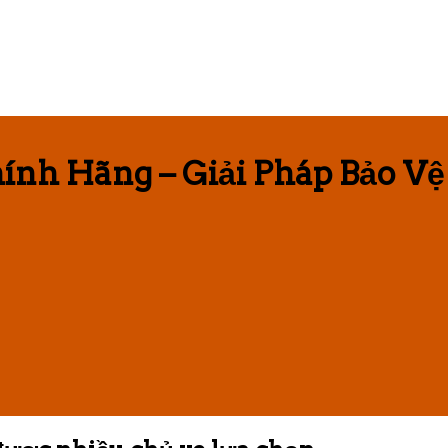
nh Hãng – Giải Pháp Bảo Vệ 