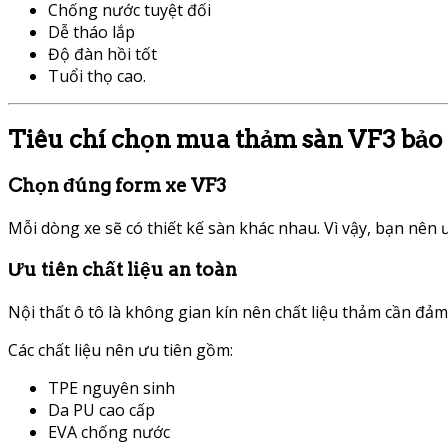
Chống nước tuyệt đối
Dễ tháo lắp
Độ đàn hồi tốt
Tuổi thọ cao.
Tiêu chí chọn mua thảm sàn VF3 bảo
Chọn đúng form xe VF3
Mỗi dòng xe sẽ có thiết kế sàn khác nhau. Vì vậy, bạn nên
Ưu tiên chất liệu an toàn
Nội thất ô tô là không gian kín nên chất liệu thảm cần đ
Các chất liệu nên ưu tiên gồm:
TPE nguyên sinh
Da PU cao cấp
EVA chống nước