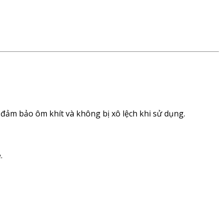
 đảm bảo ôm khít và không bị xô lệch khi sử dụng.
.