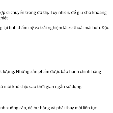
ợp di chuyển trong đô thị. Tuy nhiên, để giữ cho khoang
hiết.
lại tính thẩm mỹ và trải nghiệm lái xe thoải mái hơn. Đặc
ất lượng. Những sản phẩm được bảo hành chính hãng
ó mùi khó chịu sau thời gian ngắn sử dụng.
h xuống cấp, dễ hư hỏng và phải thay mới liên tục.