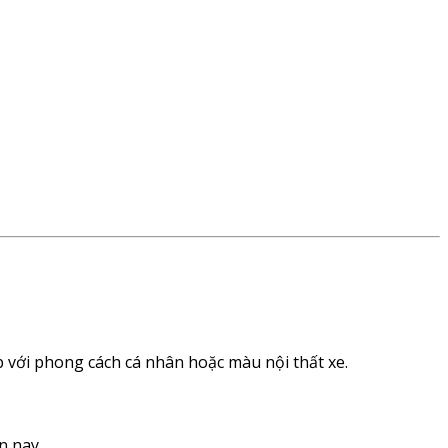
 với phong cách cá nhân hoặc màu nội thất xe.
n nay.