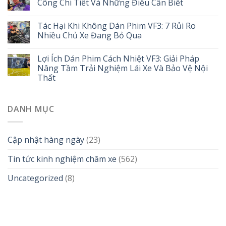
Công Chi Tiết Và Những Điều Cần Biết
Tác Hại Khi Không Dán Phim VF3: 7 Rủi Ro
Nhiều Chủ Xe Đang Bỏ Qua
Lợi Ích Dán Phim Cách Nhiệt VF3: Giải Pháp
Nâng Tầm Trải Nghiệm Lái Xe Và Bảo Vệ Nội
Thất
DANH MỤC
Cập nhật hàng ngày
(23)
Tin tức kinh nghiệm chăm xe
(562)
Uncategorized
(8)