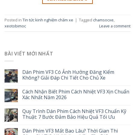
Posted in
Tin tức kinh nghiệm chăm xe
|
Tagged
chamsocxe
,
xeotobimoc
Leave a comment
BÀI VIẾT MỚI NHẤT
Dán Phim VF3 Có Ảnh Hưởng Đăng Kiểm
Không? Giải Đáp Chi Tiết Cho Chủ Xe
Cách Nhận Biết Phim Cách Nhiệt VF3 Xịn Chuẩn
Xác Nhất Năm 2026
Quy Trình Dán Phim Cách Nhiệt VF3 Chuẩn Kỹ
Thuật: 7 Bước Đảm Bảo Hiệu Quả Tối Ưu
Dán Phim VF3 Mất Bao Lâu? Thời Gian Thi