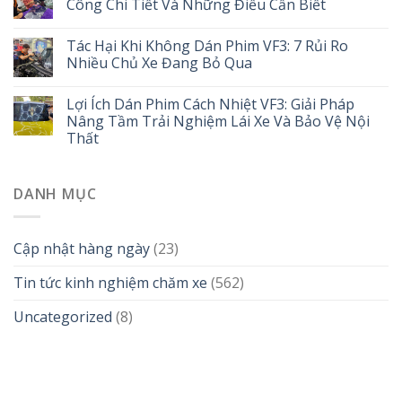
Công Chi Tiết Và Những Điều Cần Biết
Tác Hại Khi Không Dán Phim VF3: 7 Rủi Ro
Nhiều Chủ Xe Đang Bỏ Qua
Lợi Ích Dán Phim Cách Nhiệt VF3: Giải Pháp
Nâng Tầm Trải Nghiệm Lái Xe Và Bảo Vệ Nội
Thất
DANH MỤC
Cập nhật hàng ngày
(23)
Tin tức kinh nghiệm chăm xe
(562)
Uncategorized
(8)