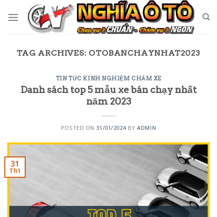
Skip
to
content
TAG ARCHIVES:
OTOBANCHAYNHAT2023
TIN TỨC KINH NGHIỆM CHĂM XE
Danh sách top 5 mẫu xe bán chạy nhất
năm 2023
POSTED ON
31/01/2024
BY
ADMIN
31
Th1