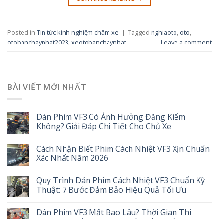
Posted in
Tin tức kinh nghiệm chăm xe
|
Tagged
nghiaoto
,
oto
,
otobanchaynhat2023
,
xeotobanchaynhat
Leave a comment
BÀI VIẾT MỚI NHẤT
Dán Phim VF3 Có Ảnh Hưởng Đăng Kiểm
Không? Giải Đáp Chi Tiết Cho Chủ Xe
Cách Nhận Biết Phim Cách Nhiệt VF3 Xịn Chuẩn
Xác Nhất Năm 2026
Quy Trình Dán Phim Cách Nhiệt VF3 Chuẩn Kỹ
Thuật: 7 Bước Đảm Bảo Hiệu Quả Tối Ưu
Dán Phim VF3 Mất Bao Lâu? Thời Gian Thi