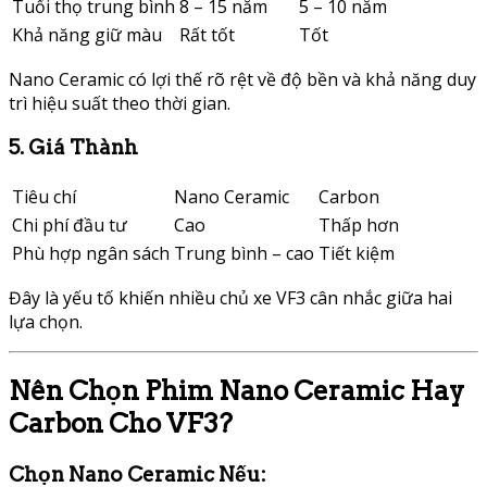
Tuổi thọ trung bình
8 – 15 năm
5 – 10 năm
Khả năng giữ màu
Rất tốt
Tốt
Nano Ceramic có lợi thế rõ rệt về độ bền và khả năng duy
trì hiệu suất theo thời gian.
5. Giá Thành
Tiêu chí
Nano Ceramic
Carbon
Chi phí đầu tư
Cao
Thấp hơn
Phù hợp ngân sách
Trung bình – cao
Tiết kiệm
Đây là yếu tố khiến nhiều chủ xe VF3 cân nhắc giữa hai
lựa chọn.
Nên Chọn Phim Nano Ceramic Hay
Carbon Cho VF3?
Chọn Nano Ceramic Nếu: