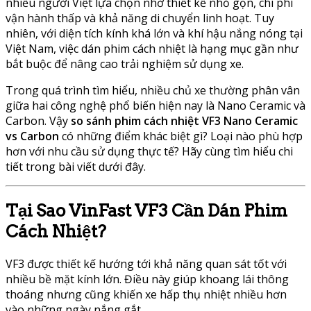
nhiều người Việt lựa chọn nhờ thiết kế nhỏ gọn, chi phí
vận hành thấp và khả năng di chuyển linh hoạt. Tuy
nhiên, với diện tích kính khá lớn và khí hậu nắng nóng tại
Việt Nam, việc dán phim cách nhiệt là hạng mục gần như
bắt buộc để nâng cao trải nghiệm sử dụng xe.
Trong quá trình tìm hiểu, nhiều chủ xe thường phân vân
giữa hai công nghệ phổ biến hiện nay là Nano Ceramic và
Carbon. Vậy
so sánh phim cách nhiệt VF3 Nano Ceramic
vs Carbon
có những điểm khác biệt gì? Loại nào phù hợp
hơn với nhu cầu sử dụng thực tế? Hãy cùng tìm hiểu chi
tiết trong bài viết dưới đây.
Tại Sao VinFast VF3 Cần Dán Phim
Cách Nhiệt?
VF3 được thiết kế hướng tới khả năng quan sát tốt với
nhiều bề mặt kính lớn. Điều này giúp khoang lái thông
thoáng nhưng cũng khiến xe hấp thụ nhiệt nhiều hơn
vào những ngày nắng gắt.