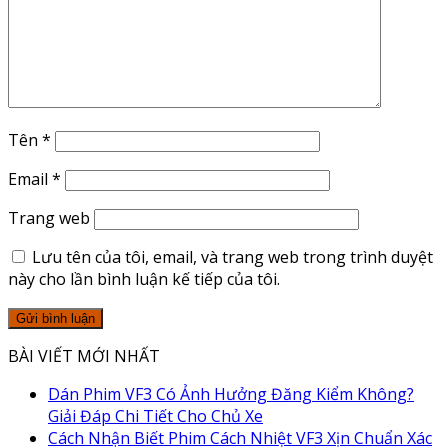
Tên
*
Email
*
Trang web
Lưu tên của tôi, email, và trang web trong trình duyệt
này cho lần bình luận kế tiếp của tôi.
BÀI VIẾT MỚI NHẤT
Dán Phim VF3 Có Ảnh Hưởng Đăng Kiểm Không?
Giải Đáp Chi Tiết Cho Chủ Xe
Cách Nhận Biết Phim Cách Nhiệt VF3 Xịn Chuẩn Xác