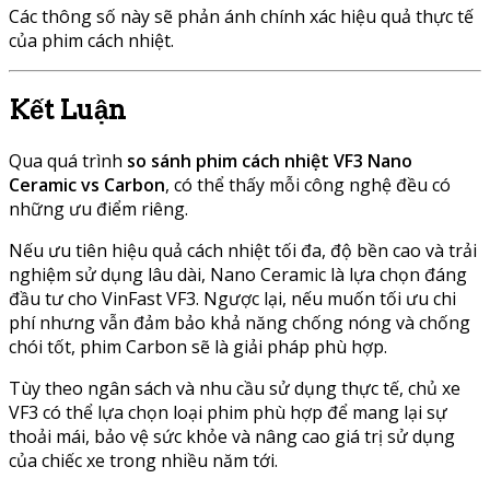
Các thông số này sẽ phản ánh chính xác hiệu quả thực tế
của phim cách nhiệt.
Kết Luận
Qua quá trình
so sánh phim cách nhiệt VF3 Nano
Ceramic vs Carbon
, có thể thấy mỗi công nghệ đều có
những ưu điểm riêng.
Nếu ưu tiên hiệu quả cách nhiệt tối đa, độ bền cao và trải
nghiệm sử dụng lâu dài, Nano Ceramic là lựa chọn đáng
đầu tư cho VinFast VF3. Ngược lại, nếu muốn tối ưu chi
phí nhưng vẫn đảm bảo khả năng chống nóng và chống
chói tốt, phim Carbon sẽ là giải pháp phù hợp.
Tùy theo ngân sách và nhu cầu sử dụng thực tế, chủ xe
VF3 có thể lựa chọn loại phim phù hợp để mang lại sự
thoải mái, bảo vệ sức khỏe và nâng cao giá trị sử dụng
của chiếc xe trong nhiều năm tới.