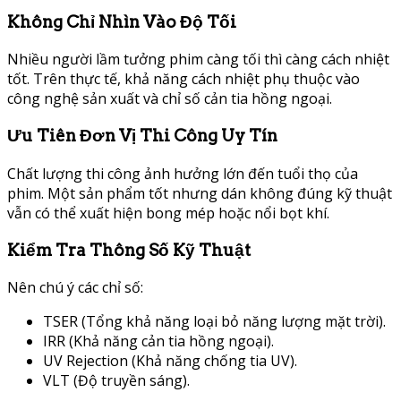
Không Chỉ Nhìn Vào Độ Tối
Nhiều người lầm tưởng phim càng tối thì càng cách nhiệt
tốt. Trên thực tế, khả năng cách nhiệt phụ thuộc vào
công nghệ sản xuất và chỉ số cản tia hồng ngoại.
Ưu Tiên Đơn Vị Thi Công Uy Tín
Chất lượng thi công ảnh hưởng lớn đến tuổi thọ của
phim. Một sản phẩm tốt nhưng dán không đúng kỹ thuật
vẫn có thể xuất hiện bong mép hoặc nổi bọt khí.
Kiểm Tra Thông Số Kỹ Thuật
Nên chú ý các chỉ số:
TSER (Tổng khả năng loại bỏ năng lượng mặt trời).
IRR (Khả năng cản tia hồng ngoại).
UV Rejection (Khả năng chống tia UV).
VLT (Độ truyền sáng).