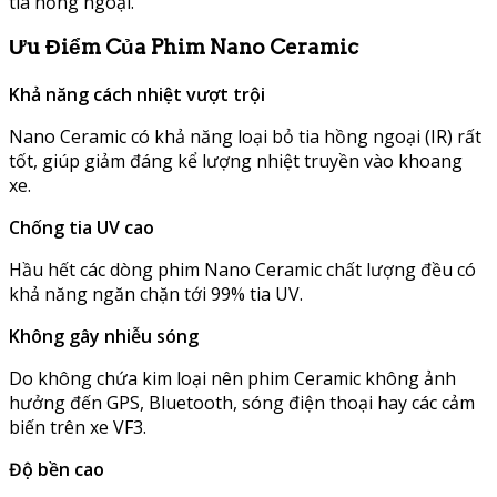
tia hồng ngoại.
Ưu Điểm Của Phim Nano Ceramic
Khả năng cách nhiệt vượt trội
Nano Ceramic có khả năng loại bỏ tia hồng ngoại (IR) rất
tốt, giúp giảm đáng kể lượng nhiệt truyền vào khoang
xe.
Chống tia UV cao
Hầu hết các dòng phim Nano Ceramic chất lượng đều có
khả năng ngăn chặn tới 99% tia UV.
Không gây nhiễu sóng
Do không chứa kim loại nên phim Ceramic không ảnh
hưởng đến GPS, Bluetooth, sóng điện thoại hay các cảm
biến trên xe VF3.
Độ bền cao