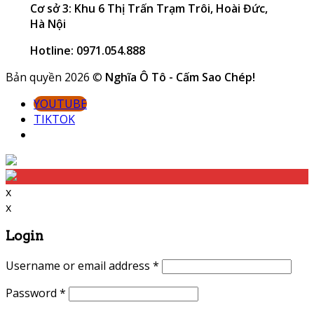
Cơ sở 3: Khu 6 Thị Trấn Trạm Trôi, Hoài Đức,
Hà Nội
Hotline: 0971.054.888
Bản quyền 2026 ©
Nghĩa Ô Tô - Cấm Sao Chép!
YOUTUBE
TIKTOK
x
x
Login
Username or email address
*
Password
*