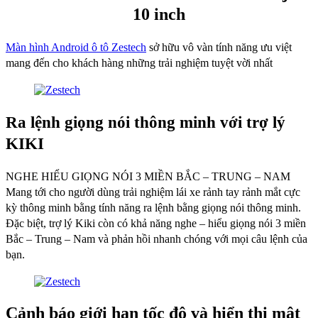
quantity
10 inch
Màn hình Android ô tô Zestech
sở hữu vô vàn tính năng ưu việt
mang đến cho khách hàng những trải nghiệm tuyệt vời nhất
Ra lệnh giọng nói thông minh với trợ lý
KIKI
NGHE HIỂU GIỌNG NÓI 3 MIỀN BẮC – TRUNG – NAM
Mang tới cho người dùng trải nghiệm lái xe rảnh tay rảnh mắt cực
kỳ thông minh bằng tính năng ra lệnh bằng giọng nói thông minh.
Đặc biệt, trợ lý Kiki còn có khả năng nghe – hiểu giọng nói 3 miền
Bắc – Trung – Nam và phản hồi nhanh chóng với mọi câu lệnh của
bạn.
Cảnh báo giới hạn tốc độ và hiển thị mật