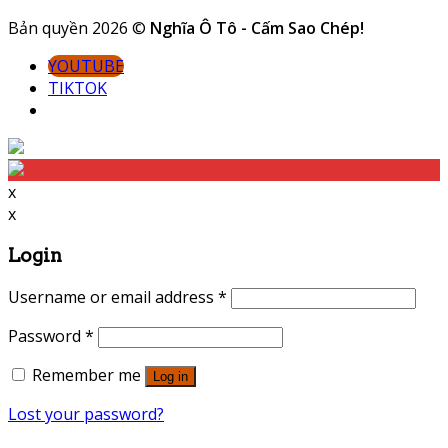
Bản quyền 2026 ©
Nghĩa Ô Tô - Cấm Sao Chép!
YOUTUBE
TIKTOK
x
x
Login
Username or email address
*
Password
*
Remember me
Log in
Lost your password?