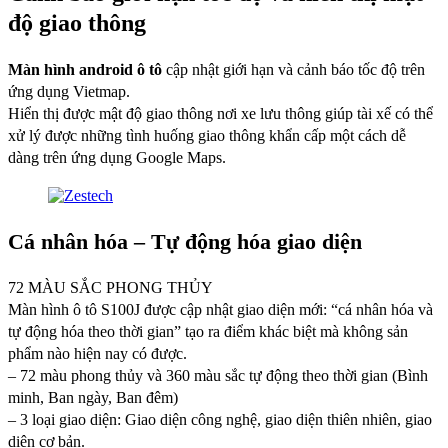
độ giao thông
Màn hình android ô tô
cập nhật giới hạn và cảnh báo tốc độ trên
ứng dụng Vietmap.
Hiển thị được mật độ giao thông nơi xe lưu thông giúp tài xế có thể
xử lý được những tình huống giao thông khẩn cấp một cách dễ
dàng trên ứng dụng Google Maps.
Cá nhân hóa – Tự động hóa giao diện
72 MÀU SẮC PHONG THỦY
Màn hình ô tô S100J được cập nhật giao diện mới: “cá nhân hóa và
tự động hóa theo thời gian” tạo ra điểm khác biệt mà không sản
phẩm nào hiện nay có được.
– 72 màu phong thủy và 360 màu sắc tự động theo thời gian (Bình
minh, Ban ngày, Ban đêm)
– 3 loại giao diện: Giao diện công nghệ, giao diện thiên nhiên, giao
diện cơ bản.