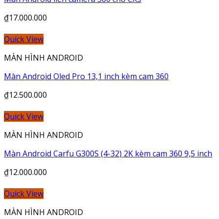
₫
17.000.000
Quick View
MÀN HÌNH ANDROID
Màn Android Oled Pro 13,1 inch kèm cam 360
₫
12.500.000
Quick View
MÀN HÌNH ANDROID
Màn Android Carfu G300S (4-32) 2K kèm cam 360 9,5 inch
₫
12.000.000
Quick View
MÀN HÌNH ANDROID