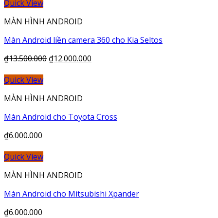
Quick View
MÀN HÌNH ANDROID
Màn Android liền camera 360 cho Kia Seltos
₫
13.500.000
₫
12.000.000
Quick View
MÀN HÌNH ANDROID
Màn Android cho Toyota Cross
₫
6.000.000
Quick View
MÀN HÌNH ANDROID
Màn Android cho Mitsubishi Xpander
₫
6.000.000