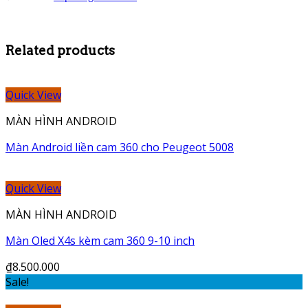
Related products
Quick View
MÀN HÌNH ANDROID
Màn Android liền cam 360 cho Peugeot 5008
Quick View
MÀN HÌNH ANDROID
Màn Oled X4s kèm cam 360 9-10 inch
₫
8.500.000
Sale!