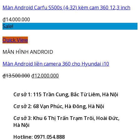
Màn Android Carfu S500s (4-32) kèm cam 360 12,3 inch
₫
14.000.000
Sale!
Quick View
MÀN HÌNH ANDROID
Màn Android liền camera 360 cho Hyundai i10
₫
13.500.000
₫
12.000.000
Cơ sở 1: 115 Trần Cung, Bắc Từ Liêm, Hà Nội
Cơ sở 2: 68 Vạn Phúc, Hà Đông, Hà Nội
Cơ sở 3: Khu 6 Thị Trấn Trạm Trôi, Hoài Đức,
Hà Nội
Hotline: 0971.054.888