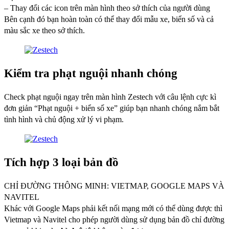
– Thay đổi các icon trên màn hình theo sở thích của người dùng
Bên cạnh đó bạn hoàn toàn có thể thay đổi mẫu xe, biển số và cả
màu sắc xe theo sở thích.
Kiểm tra phạt nguội nhanh chóng
Check phạt nguội ngay trên màn hình Zestech với câu lệnh cực kì
đơn giản “Phạt nguội + biển số xe” giúp bạn nhanh chóng nắm bắt
tình hình và chủ động xử lý vi phạm.
Tích hợp 3 loại bản đồ
CHỈ ĐƯỜNG THÔNG MINH: VIETMAP, GOOGLE MAPS VÀ
NAVITEL
Khác với Google Maps phải kết nối mạng mới có thể dùng được thì
Vietmap và Navitel cho phép người dùng sử dụng bản đồ chỉ đường