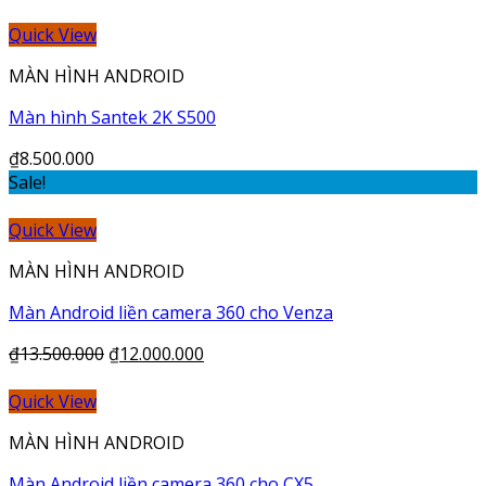
Quick View
MÀN HÌNH ANDROID
Màn hình Santek 2K S500
₫
8.500.000
Sale!
Quick View
MÀN HÌNH ANDROID
Màn Android liền camera 360 cho Venza
₫
13.500.000
₫
12.000.000
Quick View
MÀN HÌNH ANDROID
Màn Android liền camera 360 cho CX5