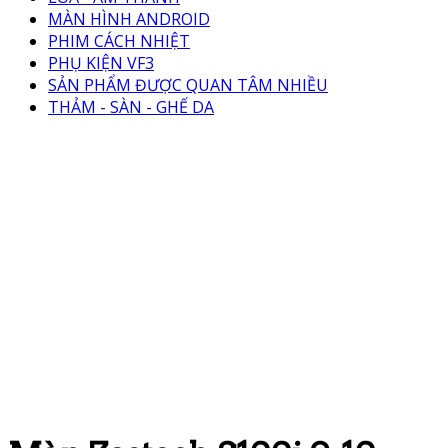
MÀN HÌNH ANDROID
PHIM CÁCH NHIỆT
PHỤ KIỆN VF3
SẢN PHẨM ĐƯỢC QUAN TÂM NHIỀU
THẢM - SÀN - GHẾ DA