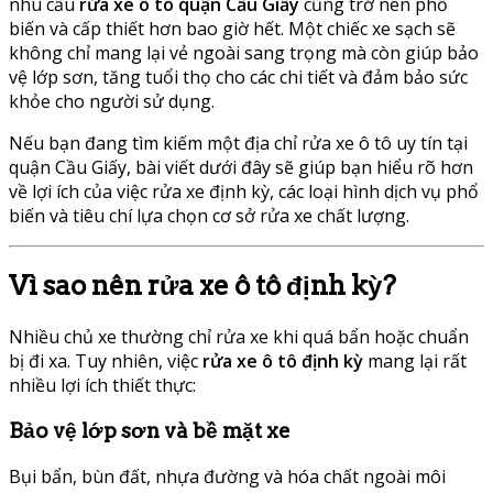
nhu cầu
rửa xe ô tô quận Cầu Giấy
cũng trở nên phổ
biến và cấp thiết hơn bao giờ hết. Một chiếc xe sạch sẽ
không chỉ mang lại vẻ ngoài sang trọng mà còn giúp bảo
vệ lớp sơn, tăng tuổi thọ cho các chi tiết và đảm bảo sức
khỏe cho người sử dụng.
Nếu bạn đang tìm kiếm một địa chỉ rửa xe ô tô uy tín tại
quận Cầu Giấy, bài viết dưới đây sẽ giúp bạn hiểu rõ hơn
về lợi ích của việc rửa xe định kỳ, các loại hình dịch vụ phổ
biến và tiêu chí lựa chọn cơ sở rửa xe chất lượng.
Vì sao nên rửa xe ô tô định kỳ?
Nhiều chủ xe thường chỉ rửa xe khi quá bẩn hoặc chuẩn
bị đi xa. Tuy nhiên, việc
rửa xe ô tô định kỳ
mang lại rất
nhiều lợi ích thiết thực:
Bảo vệ lớp sơn và bề mặt xe
Bụi bẩn, bùn đất, nhựa đường và hóa chất ngoài môi