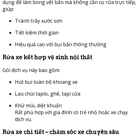
dụng để làm bong vết bẩn mà không cần cọ rửa trực tiếp,
giúp:
Tránh trầy xước sơn
Tiết kiệm thời gian
Hiệu quả cao với bụi bẩn thông thường
Rửa xe kết hợp vệ sinh nội thất
Gói dịch vụ này bao gồm:
Hút bụi toàn bộ khoang xe
Lau chùi taplo, ghế, tapi cửa
Khử mùi, diệt khuẩn
Rất phù hợp với gia đình có trẻ nhỏ hoặc xe chạy
dịch vụ.
Rửa xe chi tiết – chăm sóc xe chuyên sâu