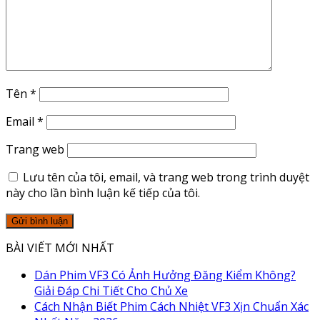
Tên
*
Email
*
Trang web
Lưu tên của tôi, email, và trang web trong trình duyệt
này cho lần bình luận kế tiếp của tôi.
BÀI VIẾT MỚI NHẤT
Dán Phim VF3 Có Ảnh Hưởng Đăng Kiểm Không?
Giải Đáp Chi Tiết Cho Chủ Xe
Cách Nhận Biết Phim Cách Nhiệt VF3 Xịn Chuẩn Xác