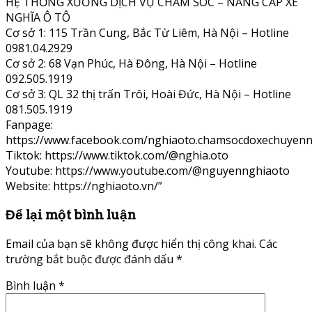
HỆ THỐNG XƯỞNG DỊCH VỤ CHĂM SÓC – NÂNG CẤP XE
NGHĨA Ô TÔ
Cơ sở 1: 115 Trần Cung, Bắc Từ Liêm, Hà Nội – Hotline
0981.04.2929
Cơ sở 2: 68 Vạn Phúc, Hà Đông, Hà Nội – Hotline
092.505.1919
Cơ sở 3: QL 32 thị trấn Trôi, Hoài Đức, Hà Nội – Hotline
081.505.1919
Fanpage:
https://www.facebook.com/nghiaoto.chamsocdoxechuyenn
Tiktok: https://www.tiktok.com/@nghia.oto
Youtube: https://www.youtube.com/@nguyennghiaoto
Website: https://nghiaoto.vn/”
Để lại một bình luận
Email của bạn sẽ không được hiển thị công khai.
Các
trường bắt buộc được đánh dấu
*
Bình luận
*