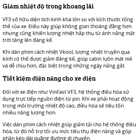
Giảm nhiệt độ trong khoang lái
VF3 sở hữu diện tích kính khá lớn so với kích thước tổng
thể của xe. Điều này giúp không gian thoáng đãng hơn
nhưng cũng khiến lượng nhiệt hấp thụ từ ánh nắng mặt
trời tăng lên đáng kể.
Khi dán phim cách nhiệt Vkool, lượng nhiệt truyền qua
kính có thể được giảm đáng kể, giúp cabin luôn mát mẻ
và dễ chịu hơn, đặc biệt trong những ngày nắng gắt.
Tiết kiệm điện năng cho xe điện
Đối với xe điện như VinFast VF3, hệ thống điều hòa sử
dụng trực tiếp nguồn điện từ pin. Khi xe phải hoạt động
trong môi trường nhiệt độ cao, điều hòa sẽ tiêu tốn
nhiều năng lượng hơn.
Việc dán phim cách nhiệt giúp giảm tải cho hệ thống điều
hòa, từ đó hỗ trợ tối ưu mức tiêu thụ điện năng và góp
phần kéo dài quãng đường di chuyển.