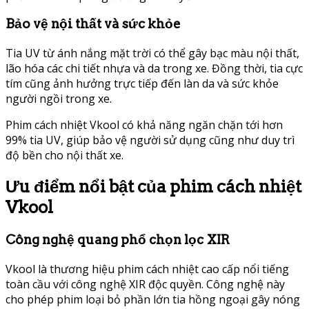
Bảo vệ nội thất và sức khỏe
Tia UV từ ánh nắng mặt trời có thể gây bạc màu nội thất,
lão hóa các chi tiết nhựa và da trong xe. Đồng thời, tia cực
tím cũng ảnh hưởng trực tiếp đến làn da và sức khỏe
người ngồi trong xe.
Phim cách nhiệt Vkool có khả năng ngăn chặn tới hơn
99% tia UV, giúp bảo vệ người sử dụng cũng như duy trì
độ bền cho nội thất xe.
Ưu điểm nổi bật của phim cách nhiệt
Vkool
Công nghệ quang phổ chọn lọc XIR
Vkool là thương hiệu phim cách nhiệt cao cấp nổi tiếng
toàn cầu với công nghệ XIR độc quyền. Công nghệ này
cho phép phim loại bỏ phần lớn tia hồng ngoại gây nóng