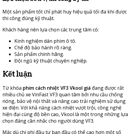
Một sản phẩm tốt chỉ phát huy hiệu quả tối đa khi được
thi công đúng kỹ thuật.
Khách hàng nên lựa chọn các trung tâm có:
Kinh nghiệm dán phim ô tô.
Chế độ bảo hành rõ ràng.
Sản phẩm chính hãng.
Đội ngũ kỹ thuật chuyên nghiệp.
Kết luận
Từ khóa
phim cách nhiệt VF3 Vkool giá
đang được rất
nhiều chủ xe VinFast VF3 quan tâm bởi nhu cầu chống
nóng, bảo vệ nội thất và nâng cao trải nghiệm sử dụng
xe điện. Với khả năng cách nhiệt vượt trội, công nghệ
hiện đại cùng độ bền cao, Vkool là một trong những lựa
chọn đáng cân nhắc cho người dùng VF3.
Mặc dù chi phí đầu tư ban đầu có thể cao hơn một số