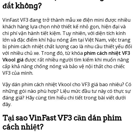
đắt không?
VinFast VF3 đang trở thành mẫu xe điện mini được nhiều
khách hàng lựa chọn nhờ thiết kế nhỏ gọn, hiện đại và
chi phí vận hành tiết kiệm. Tuy nhiên, với diện tích kính
lớn và đặc điểm khí hậu nóng ẩm tại Việt Nam, việc trang
bị phim cách nhiệt chất lượng cao là nhu cầu thiết yếu đối
với nhiều chủ xe. Trong đó, từ khóa
phim cách nhiệt VF3
Vkool giá
được rất nhiều người tìm kiếm khi muốn nâng
cấp khả năng chống nóng và bảo vệ nội thất cho chiếc
VF3 của mình.
Vậy dán phim cách nhiệt Vkool cho VF3 giá bao nhiêu? Có
những gói nào phù hợp? Liệu mức đầu tư này có thực sự
đáng giá? Hãy cùng tìm hiểu chi tiết trong bài viết dưới
đây.
Tại sao VinFast VF3 cần dán phim
cách nhiệt?