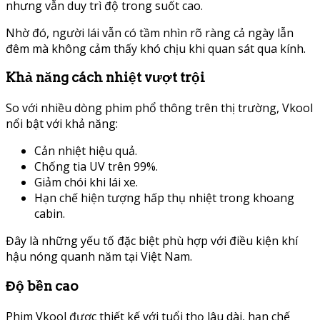
nhưng vẫn duy trì độ trong suốt cao.
Nhờ đó, người lái vẫn có tầm nhìn rõ ràng cả ngày lẫn
đêm mà không cảm thấy khó chịu khi quan sát qua kính.
Khả năng cách nhiệt vượt trội
So với nhiều dòng phim phổ thông trên thị trường, Vkool
nổi bật với khả năng:
Cản nhiệt hiệu quả.
Chống tia UV trên 99%.
Giảm chói khi lái xe.
Hạn chế hiện tượng hấp thụ nhiệt trong khoang
cabin.
Đây là những yếu tố đặc biệt phù hợp với điều kiện khí
hậu nóng quanh năm tại Việt Nam.
Độ bền cao
Phim Vkool được thiết kế với tuổi thọ lâu dài, hạn chế