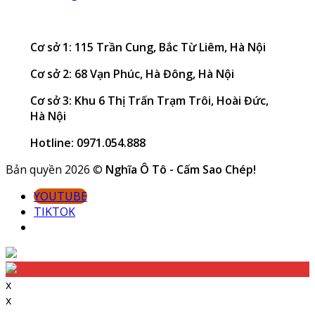
Cơ sở 1: 115 Trần Cung, Bắc Từ Liêm, Hà Nội
Cơ sở 2: 68 Vạn Phúc, Hà Đông, Hà Nội
Cơ sở 3: Khu 6 Thị Trấn Trạm Trôi, Hoài Đức,
Hà Nội
Hotline: 0971.054.888
Bản quyền 2026 ©
Nghĩa Ô Tô - Cấm Sao Chép!
YOUTUBE
TIKTOK
x
x