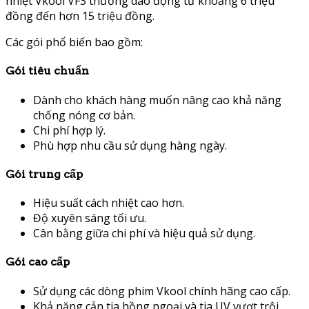
nhiệt Vkool VF3 thường dao động từ khoảng 6 triệu
đồng đến hơn 15 triệu đồng.
Các gói phổ biến bao gồm:
Gói tiêu chuẩn
Dành cho khách hàng muốn nâng cao khả năng
chống nóng cơ bản.
Chi phí hợp lý.
Phù hợp nhu cầu sử dụng hàng ngày.
Gói trung cấp
Hiệu suất cách nhiệt cao hơn.
Độ xuyên sáng tối ưu.
Cân bằng giữa chi phí và hiệu quả sử dụng.
Gói cao cấp
Sử dụng các dòng phim Vkool chính hãng cao cấp.
Khả năng cản tia hồng ngoại và tia UV vượt trội.