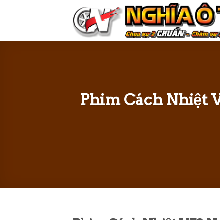
Skip
to
content
Phim Cách Nhiệt 