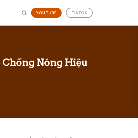
YOUTUBE
TIKTOK
p Chống Nóng Hiệu