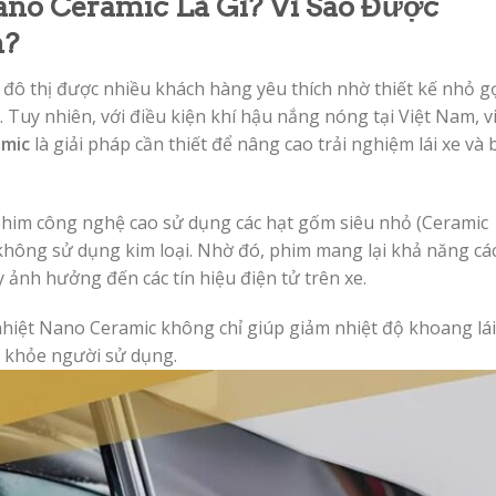
no Ceramic Là Gì? Vì Sao Được
n?
 đô thị được nhiều khách hàng yêu thích nhờ thiết kế nhỏ g
 Tuy nhiên, với điều kiện khí hậu nắng nóng tại Việt Nam, v
amic
là giải pháp cần thiết để nâng cao trải nghiệm lái xe và 
phim công nghệ cao sử dụng các hạt gốm siêu nhỏ (Ceramic
không sử dụng kim loại. Nhờ đó, phim mang lại khả năng cá
 ảnh hưởng đến các tín hiệu điện tử trên xe.
 nhiệt Nano Ceramic không chỉ giúp giảm nhiệt độ khoang lái
c khỏe người sử dụng.