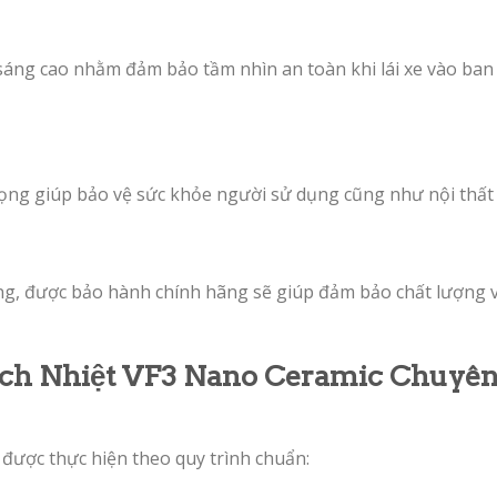
 sáng cao nhằm đảm bảo tầm nhìn an toàn khi lái xe vào ban
rọng giúp bảo vệ sức khỏe người sử dụng cũng như nội thất 
g, được bảo hành chính hãng sẽ giúp đảm bảo chất lượng 
ch Nhiệt VF3 Nano Ceramic Chuyê
n được thực hiện theo quy trình chuẩn: