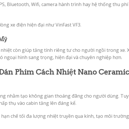
PS, Bluetooth, Wifi, camera hành trình hay hệ thống thu phí
dòng xe điện hiện đại như VinFast VF3.
 Mỹ
hiệt còn giúp tăng tính riêng tư cho người ngồi trong xe. 
ó ngoại hình sang trọng, hiện đại và chuyên nghiệp hơn.
 Dán Phim Cách Nhiệt Nano Cerami
 rộng nhằm tạo không gian thoáng đãng cho người dùng. Tuy
hấp thụ vào cabin tăng lên đáng kể.
hạn chế tối đa lượng nhiệt truyền qua kính, tạo môi trường