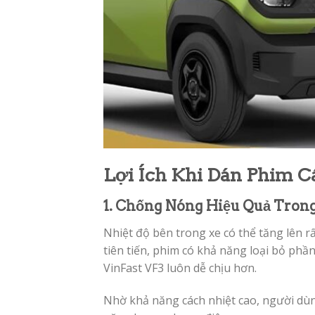
Lợi Ích Khi Dán Phim C
1. Chống Nóng Hiệu Quả Trong
Nhiệt độ bên trong xe có thể tăng lên 
tiên tiến, phim có khả năng loại bỏ ph
VinFast VF3 luôn dễ chịu hơn.
Nhờ khả năng cách nhiệt cao, người dùn