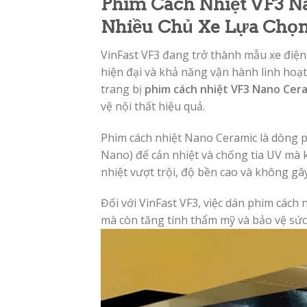
Phim Cách Nhiệt VF3 Na
Nhiều Chủ Xe Lựa Chọ
VinFast VF3 đang trở thành mẫu xe điện
hiện đại và khả năng vận hành linh hoạt.
trang bị
phim cách nhiệt VF3 Nano Cer
vệ nội thất hiệu quả.
Phim cách nhiệt Nano Ceramic là dòng 
Nano) để cản nhiệt và chống tia UV mà 
nhiệt vượt trội, độ bền cao và không gây
Đối với VinFast VF3, việc dán phim cách
mà còn tăng tính thẩm mỹ và bảo vệ sứ