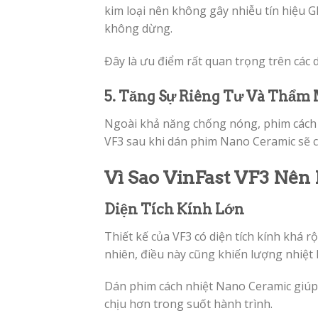
kim loại nên không gây nhiễu tín hiệu G
không dừng.
Đây là ưu điểm rất quan trọng trên các 
5. Tăng Sự Riêng Tư Và Thẩm
Ngoài khả năng chống nóng, phim cách n
VF3 sau khi dán phim Nano Ceramic sẽ c
Vì Sao VinFast VF3 Nên
Diện Tích Kính Lớn
Thiết kế của VF3 có diện tích kính khá
nhiên, điều này cũng khiến lượng nhiệt 
Dán phim cách nhiệt Nano Ceramic giúp 
chịu hơn trong suốt hành trình.