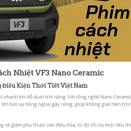
ách Nhiệt VF3 Nano Ceramic
 Điều Kiện Thời Tiết Việt Nam
rất nhanh khi đỗ dưới trời nắng. Với công nghệ Nano Cerami
ần lớn bức xạ hồng ngoại gây nóng, giúp không gian bên tro
g sẽ giảm phụ thuộc vào điều hòa, từ đó tối ưu mức tiêu th