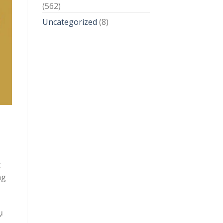
(562)
Uncategorized
(8)
c
ng
ụ