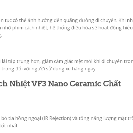
liên tục có thể ảnh hưởng đến quãng đường di chuyển. Khi nh
 nhờ phim cách nhiệt, hệ thống điều hòa sẽ hoạt động hiệu
.
lái tập trung hơn, giảm cảm giác mệt mỏi khi di chuyển tro
n trọng đối với người sử dụng xe hàng ngày.
ch Nhiệt VF3 Nano Ceramic Chất
 bỏ tia hồng ngoại (IR Rejection) và tổng năng lượng mặt tr
tốt nhất.