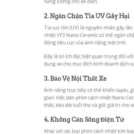
năng lượng cho xe điện.
2. Ngăn Chặn Tia UV Gây Hại
Tia cực tím (UV) là nguyên nhân gây lã
nhiệt VF3 Nano Ceramic có thể ngăn chặn
động tiêu cực của ánh nắng mặt trời.
Đây là lợi ích đặc biệt quan trọng đối 
dụng xe cho mục đích kinh doanh dịch v
3. Bảo Vệ Nội Thất Xe
Ánh nắng trực tiếp có thể khiến taplo, 
gian. Việc dán phim cách nhiệt Nano Cera
thất, kéo dài tuổi thọ và giữ giá trị cho x
4. Không Cản Sóng Điện Tử
Khác với các loại phim cách nhiệt kim 