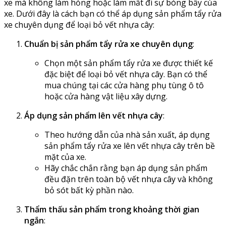
xe mà không làm hỏng hoặc làm mất đi sự bóng bẩy của
xe. Dưới đây là cách bạn có thể áp dụng sản phẩm tẩy rửa
xe chuyên dụng để loại bỏ vết nhựa cây:
Chuẩn bị sản phẩm tẩy rửa xe chuyên dụng
:
Chọn một sản phẩm tẩy rửa xe được thiết kế
đặc biệt để loại bỏ vết nhựa cây. Bạn có thể
mua chúng tại các cửa hàng phụ tùng ô tô
hoặc cửa hàng vật liệu xây dựng.
Áp dụng sản phẩm lên vết nhựa cây
:
Theo hướng dẫn của nhà sản xuất, áp dụng
sản phẩm tẩy rửa xe lên vết nhựa cây trên bề
mặt của xe.
Hãy chắc chắn rằng bạn áp dụng sản phẩm
đều đặn trên toàn bộ vết nhựa cây và không
bỏ sót bất kỳ phần nào.
Thẩm thấu sản phẩm trong khoảng thời gian
ngắn
: