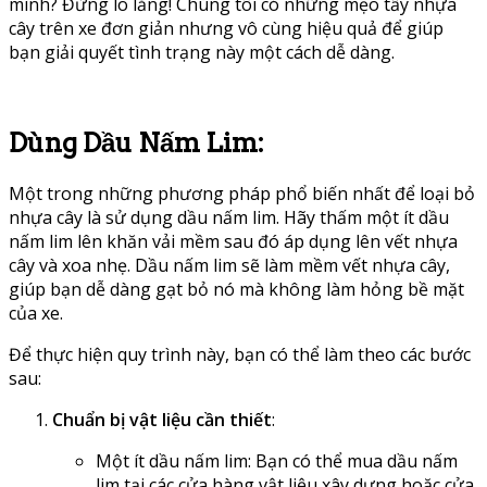
mình? Đừng lo lắng! Chúng tôi có những mẹo tẩy nhựa
cây trên xe đơn giản nhưng vô cùng hiệu quả để giúp
bạn giải quyết tình trạng này một cách dễ dàng.
Dùng Dầu Nấm Lim:
Một trong những phương pháp phổ biến nhất để loại bỏ
nhựa cây là sử dụng dầu nấm lim. Hãy thấm một ít dầu
nấm lim lên khăn vải mềm sau đó áp dụng lên vết nhựa
cây và xoa nhẹ. Dầu nấm lim sẽ làm mềm vết nhựa cây,
giúp bạn dễ dàng gạt bỏ nó mà không làm hỏng bề mặt
của xe.
Để thực hiện quy trình này, bạn có thể làm theo các bước
sau:
Chuẩn bị vật liệu cần thiết
:
Một ít dầu nấm lim: Bạn có thể mua dầu nấm
lim tại các cửa hàng vật liệu xây dựng hoặc cửa