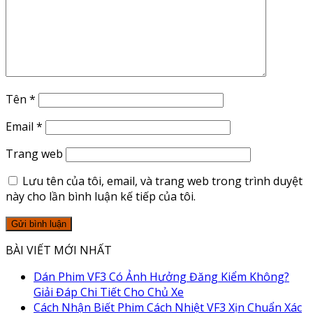
Tên
*
Email
*
Trang web
Lưu tên của tôi, email, và trang web trong trình duyệt
này cho lần bình luận kế tiếp của tôi.
BÀI VIẾT MỚI NHẤT
Dán Phim VF3 Có Ảnh Hưởng Đăng Kiểm Không?
Giải Đáp Chi Tiết Cho Chủ Xe
Cách Nhận Biết Phim Cách Nhiệt VF3 Xịn Chuẩn Xác