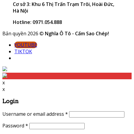
Cơ sở 3: Khu 6 Thị Trấn Trạm Trôi, Hoài Đức,
Hà Nội
Hotline: 0971.054.888
Bản quyền 2026 ©
Nghĩa Ô Tô - Cấm Sao Chép!
YOUTUBE
TIKTOK
x
x
Login
Username or email address
*
Password
*