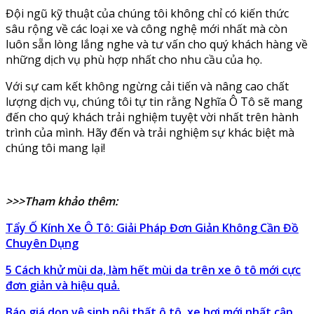
Đội ngũ kỹ thuật của chúng tôi không chỉ có kiến thức
sâu rộng về các loại xe và công nghệ mới nhất mà còn
luôn sẵn lòng lắng nghe và tư vấn cho quý khách hàng về
những dịch vụ phù hợp nhất cho nhu cầu của họ.
Với sự cam kết không ngừng cải tiến và nâng cao chất
lượng dịch vụ, chúng tôi tự tin rằng Nghĩa Ô Tô sẽ mang
đến cho quý khách trải nghiệm tuyệt vời nhất trên hành
trình của mình. Hãy đến và trải nghiệm sự khác biệt mà
chúng tôi mang lại!
>>>Tham khảo thêm:
Tẩy Ố Kính Xe Ô Tô: Giải Pháp Đơn Giản Không Cần Đồ
Chuyên Dụng
5 Cách khử mùi da, làm hết mùi da trên xe ô tô mới cực
đơn giản và hiệu quả.
Báo giá dọn vệ sinh nội thất ô tô, xe hơi mới nhất cập