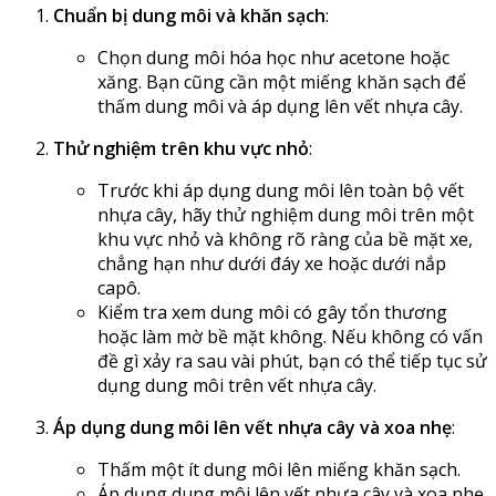
Chuẩn bị dung môi và khăn sạch
:
Chọn dung môi hóa học như acetone hoặc
xăng. Bạn cũng cần một miếng khăn sạch để
thấm dung môi và áp dụng lên vết nhựa cây.
Thử nghiệm trên khu vực nhỏ
:
Trước khi áp dụng dung môi lên toàn bộ vết
nhựa cây, hãy thử nghiệm dung môi trên một
khu vực nhỏ và không rõ ràng của bề mặt xe,
chẳng hạn như dưới đáy xe hoặc dưới nắp
capô.
Kiểm tra xem dung môi có gây tổn thương
hoặc làm mờ bề mặt không. Nếu không có vấn
đề gì xảy ra sau vài phút, bạn có thể tiếp tục sử
dụng dung môi trên vết nhựa cây.
Áp dụng dung môi lên vết nhựa cây và xoa nhẹ
:
Thấm một ít dung môi lên miếng khăn sạch.
Áp dụng dung môi lên vết nhựa cây và xoa nhẹ