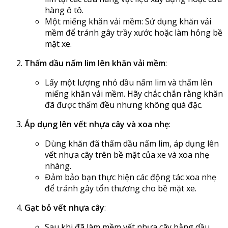
hàng ô tô.
Một miếng khăn vải mềm: Sử dụng khăn vải
mềm để tránh gây trầy xước hoặc làm hỏng bề
mặt xe.
Thấm dầu nấm lim lên khăn vải mềm
:
Lấy một lượng nhỏ dầu nấm lim và thấm lên
miếng khăn vải mềm. Hãy chắc chắn rằng khăn
đã được thấm đều nhưng không quá đặc.
Áp dụng lên vết nhựa cây và xoa nhẹ
:
Dùng khăn đã thấm dầu nấm lim, áp dụng lên
vết nhựa cây trên bề mặt của xe và xoa nhẹ
nhàng.
Đảm bảo bạn thực hiện các động tác xoa nhẹ
để tránh gây tổn thương cho bề mặt xe.
Gạt bỏ vết nhựa cây
:
Sau khi đã làm mềm vết nhựa cây bằng dầu