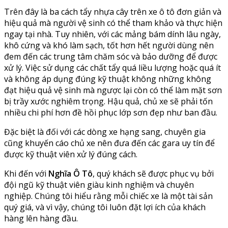
Trên đây là ba cách tẩy nhựa cây trên xe ô tô đơn giản và
hiệu quả mà người vệ sinh có thể tham khảo và thực hiện
ngay tại nhà. Tuy nhiên, với các mảng bám dính lâu ngày,
khô cứng và khó làm sạch, tốt hơn hết người dùng nên
đem đến các trung tâm chăm sóc và bảo dưỡng để được
xử lý. Việc sử dụng các chất tẩy quá liều lượng hoặc quá ít
và không áp dụng đúng kỹ thuật không những không
đạt hiệu quả vệ sinh mà ngược lại còn có thể làm mặt sơn
bị trầy xước nghiêm trọng. Hậu quả, chủ xe sẽ phải tốn
nhiều chi phí hơn đề hồi phục lớp sơn đẹp như ban đầu.
Đặc biệt là đối với các dòng xe hạng sang, chuyên gia
cũng khuyến cáo chủ xe nên đưa đến các gara uy tín để
được kỹ thuật viên xử lý đúng cách.
Khi đến với
Nghĩa Ô Tô
, quý khách sẽ được phục vụ bởi
đội ngũ kỹ thuật viên giàu kinh nghiệm và chuyên
nghiệp. Chúng tôi hiểu rằng mỗi chiếc xe là một tài sản
quý giá, và vì vậy, chúng tôi luôn đặt lợi ích của khách
hàng lên hàng đầu.