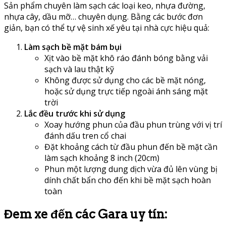
Sản phẩm chuyên làm sạch các loại keo, nhựa đường,
nhựa cây, dầu mỡ… chuyên dụng. Bằng các bước đơn
giản, bạn có thể tự vệ sinh xế yêu tại nhà cực hiệu quả:
Làm sạch bề mặt bám bụi
Xịt vào bề mặt khô ráo đánh bóng bằng vải
sạch và lau thật kỹ
Không được sử dụng cho các bề mặt nóng,
hoặc sử dụng trực tiếp ngoài ánh sáng mặt
trời
Lắc đều trước khi sử dụng
Xoay hướng phun của đầu phun trùng với vị trí
đánh dấu tren cổ chai
Đặt khoảng cách từ đầu phun đến bề mặt cần
làm sạch khoảng 8 inch (20cm)
Phun một lượng dung dịch vừa đủ lên vùng bị
dính chất bẩn cho đến khi bề mặt sạch hoàn
toàn
Đem xe đến các Gara uy tín: