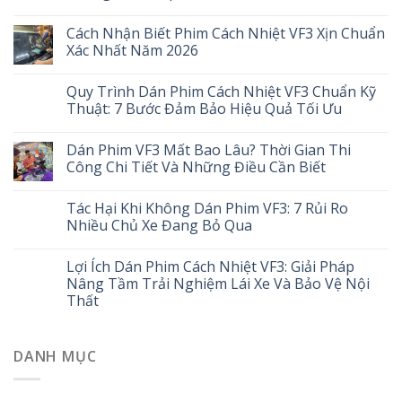
Cách Nhận Biết Phim Cách Nhiệt VF3 Xịn Chuẩn
Xác Nhất Năm 2026
Quy Trình Dán Phim Cách Nhiệt VF3 Chuẩn Kỹ
Thuật: 7 Bước Đảm Bảo Hiệu Quả Tối Ưu
Dán Phim VF3 Mất Bao Lâu? Thời Gian Thi
Công Chi Tiết Và Những Điều Cần Biết
Tác Hại Khi Không Dán Phim VF3: 7 Rủi Ro
Nhiều Chủ Xe Đang Bỏ Qua
Lợi Ích Dán Phim Cách Nhiệt VF3: Giải Pháp
Nâng Tầm Trải Nghiệm Lái Xe Và Bảo Vệ Nội
Thất
DANH MỤC