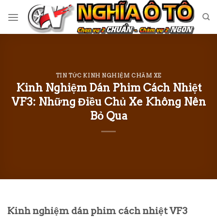
Skip
to
content
TIN TỨC KINH NGHIỆM CHĂM XE
Kinh Nghiệm Dán Phim Cách Nhiệt
VF3: Những Điều Chủ Xe Không Nên
Bỏ Qua
Kinh nghiệm dán phim cách nhiệt VF3