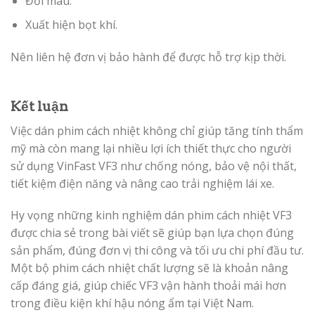
Đổi màu.
Xuất hiện bọt khí.
Nên liên hệ đơn vị bảo hành để được hỗ trợ kịp thời.
Kết luận
Việc dán phim cách nhiệt không chỉ giúp tăng tính thẩm
mỹ mà còn mang lại nhiều lợi ích thiết thực cho người
sử dụng VinFast VF3 như chống nóng, bảo vệ nội thất,
tiết kiệm điện năng và nâng cao trải nghiệm lái xe.
Hy vọng những kinh nghiệm dán phim cách nhiệt VF3
được chia sẻ trong bài viết sẽ giúp bạn lựa chọn đúng
sản phẩm, đúng đơn vị thi công và tối ưu chi phí đầu tư.
Một bộ phim cách nhiệt chất lượng sẽ là khoản nâng
cấp đáng giá, giúp chiếc VF3 vận hành thoải mái hơn
trong điều kiện khí hậu nóng ẩm tại Việt Nam.