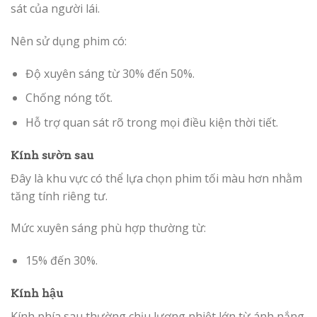
sát của người lái.
Nên sử dụng phim có:
Độ xuyên sáng từ 30% đến 50%.
Chống nóng tốt.
Hỗ trợ quan sát rõ trong mọi điều kiện thời tiết.
Kính sườn sau
Đây là khu vực có thể lựa chọn phim tối màu hơn nhằm
tăng tính riêng tư.
Mức xuyên sáng phù hợp thường từ:
15% đến 30%.
Kính hậu
Kính phía sau thường chịu lượng nhiệt lớn từ ánh nắng.