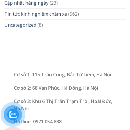
Cập nhật hàng ngày
(23)
Tin tức kinh nghiệm chăm xe
(562)
Uncategorized
(8)
Cơ sở 1: 115 Trần Cung, Bắc Từ Liêm, Hà Nội
Cơ sở 2: 68 Vạn Phúc, Hà Đông, Hà Nội
Cơ sở 3: Khu 6 Thị Trấn Trạm Trôi, Hoài Đức,
Hà Nội
Hotline: 0971.054.888