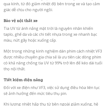
qua kính, từ đó giảm nhiệt độ bên trong xe và tạo cảm
giác dễ chịu cho người ngồi.
Bảo vệ nội thất xe
Tia UV từ ánh nắng mặt trời là nguyên nhân khiến
taplo, ghế da và các chi tiết nhựa trong xe nhanh bạc
màu, nứt gãy hoặc xuống cấp.
Một trong những kinh nghiệm dán phim cách nhiệt VF3
được nhiều chuyên gia chia sẻ là ưu tiên các dòng phim
có khả năng chống tia UV từ 99% trở lên để kéo dài tuổi
thọ nội thất.
Tiết kiệm điện năng
Đối với xe điện như VF3, việc sử dụng điều hòa liên tục
sẽ ảnh hưởng đến mức tiêu thụ pin.
Khi lượng nhiệt hấp thụ từ bên ngoài giảm xuống, hệ