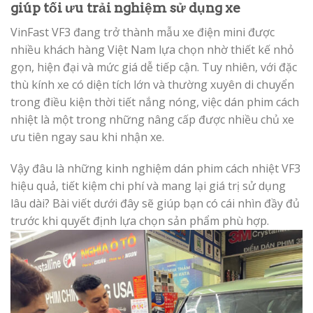
giúp tối ưu trải nghiệm sử dụng xe
VinFast VF3 đang trở thành mẫu xe điện mini được
nhiều khách hàng Việt Nam lựa chọn nhờ thiết kế nhỏ
gọn, hiện đại và mức giá dễ tiếp cận. Tuy nhiên, với đặc
thù kính xe có diện tích lớn và thường xuyên di chuyển
trong điều kiện thời tiết nắng nóng, việc dán phim cách
nhiệt là một trong những nâng cấp được nhiều chủ xe
ưu tiên ngay sau khi nhận xe.
Vậy đâu là những kinh nghiệm dán phim cách nhiệt VF3
hiệu quả, tiết kiệm chi phí và mang lại giá trị sử dụng
lâu dài? Bài viết dưới đây sẽ giúp bạn có cái nhìn đầy đủ
trước khi quyết định lựa chọn sản phẩm phù hợp.