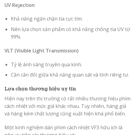
UV Rejection
Khả năng ngăn chặn tia cực tím.
Nên lựa chọn sản phẩm có khả năng chống tia UV từ
99%.
VLT (Visible Light Transmission)
Tỷ lệ ánh sáng truyền qua kính.
Cần cân đối giữa khả năng quan sát và tính riêng tư.
Lựa chọn thương hiệu uy tín
Hiện nay trên thị trường có rất nhiều thương hiệu phim
cách nhiệt với mức giá khác nhau. Tuy nhiên, hàng giả
và hàng kém chất lượng cũng xuất hiện khá phổ biến.
Một kinh nghiệm dán phim cách nhiệt VF3 hữu ích là
nên ưu tiên các thương hiệu có: