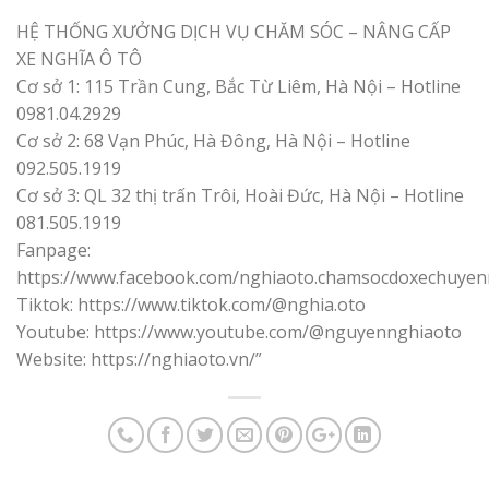
HỆ THỐNG XƯỞNG DỊCH VỤ CHĂM SÓC – NÂNG CẤP
XE NGHĨA Ô TÔ
Cơ sở 1: 115 Trần Cung, Bắc Từ Liêm, Hà Nội – Hotline
0981.04.2929
Cơ sở 2: 68 Vạn Phúc, Hà Đông, Hà Nội – Hotline
092.505.1919
Cơ sở 3: QL 32 thị trấn Trôi, Hoài Đức, Hà Nội – Hotline
081.505.1919
Fanpage:
https://www.facebook.com/nghiaoto.chamsocdoxechuyen
Tiktok: https://www.tiktok.com/@nghia.oto
Youtube: https://www.youtube.com/@nguyennghiaoto
Website: https://nghiaoto.vn/”