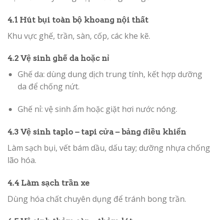
4.1 Hút bụi toàn bộ khoang nội thất
Khu vực ghế, trần, sàn, cốp, các khe kẽ.
4.2 Vệ sinh ghế da hoặc nỉ
Ghế da: dùng dung dịch trung tính, kết hợp dưỡng
da để chống nứt.
Ghế nỉ: vệ sinh ẩm hoặc giặt hơi nước nóng.
4.3 Vệ sinh taplo – tapi cửa – bảng điều khiển
Làm sạch bụi, vết bám dầu, dấu tay; dưỡng nhựa chống
lão hóa.
4.4 Làm sạch trần xe
Dùng hóa chất chuyên dụng để tránh bong trần.