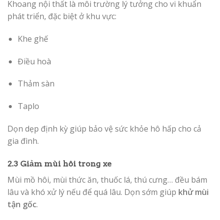
Khoang nội thất là môi trường lý tưởng cho vi khuẩn
phát triển, đặc biệt ở khu vực:
Khe ghế
Điều hoà
Thảm sàn
Taplo
Dọn dẹp định kỳ giúp bảo vệ sức khỏe hô hấp cho cả
gia đình.
2.3 Giảm mùi hôi trong xe
Mùi mồ hôi, mùi thức ăn, thuốc lá, thú cưng… đều bám
lâu và khó xử lý nếu để quá lâu. Dọn sớm giúp
khử mùi
tận gốc
.