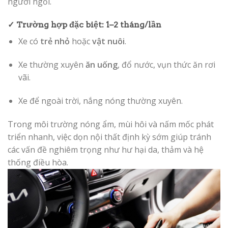
người ngồi.
✓ Trường hợp đặc biệt: 1–2 tháng/lần
Xe có
trẻ nhỏ
hoặc
vật nuôi
.
Xe thường xuyên
ăn uống
, đổ nước, vụn thức ăn rơi
vãi.
Xe để ngoài trời, nắng nóng thường xuyên.
Trong môi trường nóng ẩm, mùi hôi và nấm mốc phát
triển nhanh, việc dọn nội thất định kỳ sớm giúp tránh
các vấn đề nghiêm trọng như hư hại da, thảm và hệ
thống điều hòa.