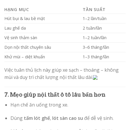
HẠNG MỤC
TẦN SUẤT
Hút bụi & lau bề mặt
1–2 lần/tuần
Lau ghế da
2 tuần/lần
Vệ sinh thảm sàn
1–2 tuần/lần
Dọn nội thất chuyên sâu
3–6 tháng/lần
Khử mùi – diệt khuẩn
1–3 tháng/lần
Việc tuân thủ lịch này giúp xe sạch – thoáng – không
mùi và duy trì chất lượng nội thất lâu dài.
7. Mẹo giúp nội thất ô tô lâu bẩn hơn
Hạn chế ăn uống trong xe.
Dùng
tấm lót ghế
,
lót sàn cao su
để dễ vệ sinh.