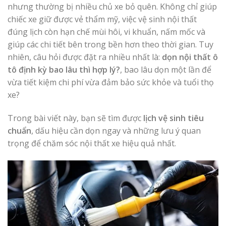
nhưng thường bị nhiều chủ xe bỏ quên. Không chỉ giúp
chiếc xe giữ được vẻ thẩm mỹ, việc vệ sinh nội thất
đúng lịch còn hạn chế mùi hôi, vi khuẩn, nấm mốc và
giúp các chi tiết bên trong bền hơn theo thời gian. Tuy
nhiên, câu hỏi được đặt ra nhiều nhất là:
dọn nội thất ô
tô định kỳ bao lâu thì hợp lý?
, bao lâu dọn một lần để
vừa tiết kiệm chi phí vừa đảm bảo sức khỏe và tuổi thọ
xe?
Trong bài viết này, bạn sẽ tìm được
lịch vệ sinh tiêu
chuẩn
, dấu hiệu cần dọn ngay và những lưu ý quan
trọng để chăm sóc nội thất xe hiệu quả nhất.