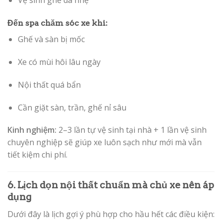
Vệ sinh ghế da nhẹ
Đến spa chăm sóc xe khi:
Ghế và sàn bị mốc
Xe có mùi hôi lâu ngày
Nội thất quá bẩn
Cần giặt sàn, trần, ghế nỉ sâu
Kinh nghiệm:
2–3 lần tự vệ sinh tại nhà + 1 lần vệ sinh
chuyên nghiệp sẽ giúp xe luôn sạch như mới mà vẫn
tiết kiệm chi phí.
6. Lịch dọn nội thất chuẩn mà chủ xe nên áp
dụng
Dưới đây là lịch gợi ý phù hợp cho hầu hết các điều kiện: