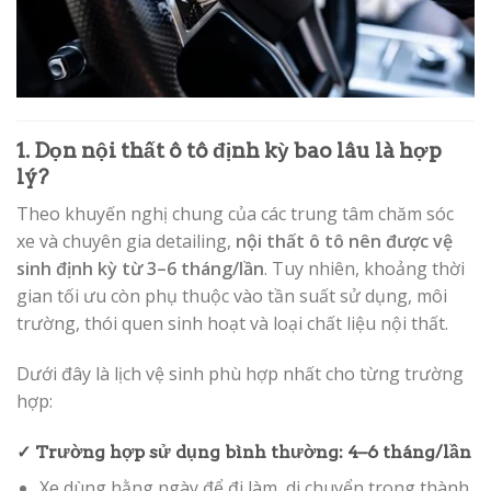
1. Dọn nội thất ô tô định kỳ bao lâu là hợp
lý?
Theo khuyến nghị chung của các trung tâm chăm sóc
xe và chuyên gia detailing,
nội thất ô tô nên được vệ
sinh định kỳ từ 3–6 tháng/lần
. Tuy nhiên, khoảng thời
gian tối ưu còn phụ thuộc vào tần suất sử dụng, môi
trường, thói quen sinh hoạt và loại chất liệu nội thất.
Dưới đây là lịch vệ sinh phù hợp nhất cho từng trường
hợp:
✓ Trường hợp sử dụng bình thường: 4–6 tháng/lần
Xe dùng hằng ngày để đi làm, di chuyển trong thành