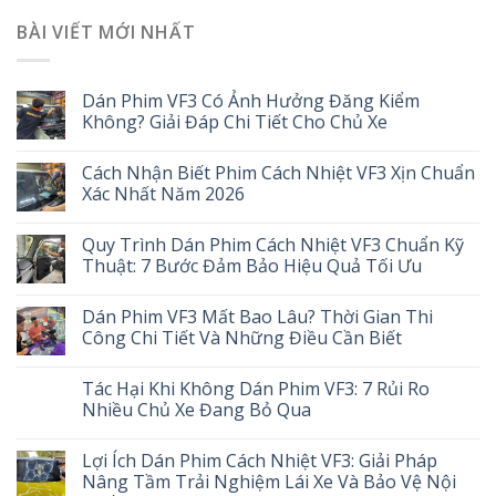
BÀI VIẾT MỚI NHẤT
Dán Phim VF3 Có Ảnh Hưởng Đăng Kiểm
Không? Giải Đáp Chi Tiết Cho Chủ Xe
Cách Nhận Biết Phim Cách Nhiệt VF3 Xịn Chuẩn
Xác Nhất Năm 2026
Quy Trình Dán Phim Cách Nhiệt VF3 Chuẩn Kỹ
Thuật: 7 Bước Đảm Bảo Hiệu Quả Tối Ưu
Dán Phim VF3 Mất Bao Lâu? Thời Gian Thi
Công Chi Tiết Và Những Điều Cần Biết
Tác Hại Khi Không Dán Phim VF3: 7 Rủi Ro
Nhiều Chủ Xe Đang Bỏ Qua
Lợi Ích Dán Phim Cách Nhiệt VF3: Giải Pháp
Nâng Tầm Trải Nghiệm Lái Xe Và Bảo Vệ Nội