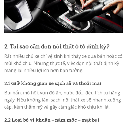
2. Tại sao cần dọn nội thất ô tô định kỳ?
Rất nhiều chủ xe chỉ vệ sinh khi thấy xe quá bẩn hoặc có
mùi khó chịu. Nhưng thực tế, việc dọn nội thất định kỳ
mang lại nhiều lợi ích hơn bạn tưởng.
2.1 Giữ không gian xe sạch sẽ và thoải mái
Bụi bẩn, mồ hôi, vụn đồ ăn, nước đổ… đều tích tụ hằng
ngày. Nếu không làm sạch, nội thất xe sẽ nhanh xuống
cấp, kém thẩm mỹ và gây cảm giác khó chịu khi lái.
2.2 Loại bỏ vi khuẩn – nấm mốc – mạt bụi