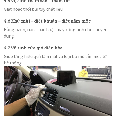
4.5 Vệ sinh thảm sàn – thảm lót
Giặt hoặc thổi bụi tùy chất liệu.
4.6 Khử mùi – diệt khuẩn – diệt nấm mốc
Bằng ozon, nano bạc hoặc máy xông tinh dầu chuyên
dụng.
4.7 Vệ sinh cửa gió điều hòa
Giúp tăng hiệu quả làm mát và loại bỏ mùi ẩm mốc từ
hệ thống.