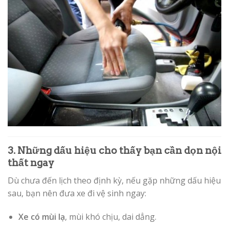
3. Những dấu hiệu cho thấy bạn cần dọn nội
thất ngay
Dù chưa đến lịch theo định kỳ, nếu gặp những dấu hiệu
sau, bạn nên đưa xe đi vệ sinh ngay:
Xe có mùi lạ
, mùi khó chịu, dai dẳng.