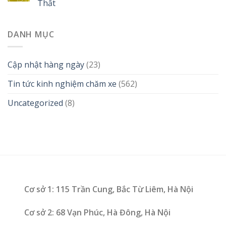
Thất
DANH MỤC
Cập nhật hàng ngày
(23)
Tin tức kinh nghiệm chăm xe
(562)
Uncategorized
(8)
Cơ sở 1: 115 Trần Cung, Bắc Từ Liêm, Hà Nội
Cơ sở 2: 68 Vạn Phúc, Hà Đông, Hà Nội