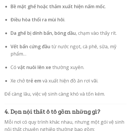
Bề mặt ghế hoặc thảm xuất hiện nấm mốc
.
Điều hòa thổi ra mùi hôi
.
Da ghế bị dính bẩn, bóng dầu
, chạm vào thấy rít.
Vết bẩn cứng đầu
từ nước ngọt, cà phê, sữa, mỹ
phẩm…
Có
vật nuôi lên xe
thường xuyên.
Xe chở
trẻ em
và xuất hiện đồ ăn rơi vãi.
Để càng lâu, việc vệ sinh càng khó và tốn kém.
4. Dọn nội thất ô tô gồm những gì?
Mỗi nơi có quy trình khác nhau, nhưng một gói vệ sinh
nội thất chuyên nghiệp thường bao gồm: