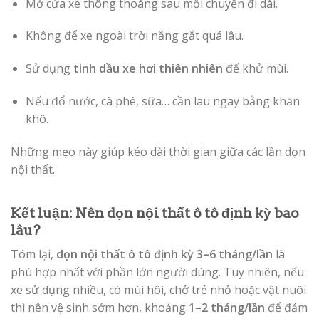
Mở cửa xe thông thoáng sau mỗi chuyến đi dài.
Không để xe ngoài trời nắng gắt quá lâu.
Sử dụng
tinh dầu xe hơi thiên nhiên
để khử mùi.
Nếu đổ nước, cà phê, sữa… cần lau ngay bằng khăn
khô.
Những mẹo này giúp kéo dài thời gian giữa các lần dọn
nội thất.
Kết luận: Nên dọn nội thất ô tô định kỳ bao
lâu?
Tóm lại,
dọn nội thất ô tô định kỳ 3–6 tháng/lần
là
phù hợp nhất với phần lớn người dùng. Tuy nhiên, nếu
xe sử dụng nhiều, có mùi hôi, chở trẻ nhỏ hoặc vật nuôi
thì nên vệ sinh sớm hơn, khoảng
1–2 tháng/lần
để đảm