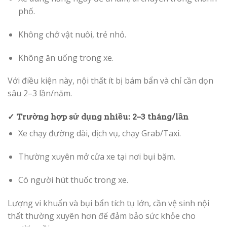
phố.
Không chở vật nuôi, trẻ nhỏ.
Không ăn uống trong xe.
Với điều kiện này, nội thất ít bị bám bẩn và chỉ cần dọn
sâu 2–3 lần/năm.
✓ Trường hợp sử dụng nhiều: 2–3 tháng/lần
Xe chạy đường dài, dịch vụ, chạy Grab/Taxi.
Thường xuyên mở cửa xe tại nơi bụi bặm.
Có người hút thuốc trong xe.
Lượng vi khuẩn và bụi bẩn tích tụ lớn, cần vệ sinh nội
thất thường xuyên hơn để đảm bảo sức khỏe cho