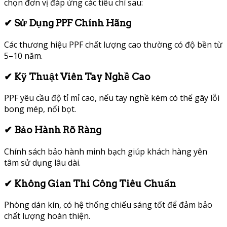
chọn đơn vị đáp ứng các tiêu chí sau:
✔ Sử Dụng PPF Chính Hãng
Các thương hiệu PPF chất lượng cao thường có độ bền từ
5–10 năm.
✔ Kỹ Thuật Viên Tay Nghề Cao
PPF yêu cầu độ tỉ mỉ cao, nếu tay nghề kém có thể gây lỗi
bong mép, nổi bọt.
✔ Bảo Hành Rõ Ràng
Chính sách bảo hành minh bạch giúp khách hàng yên
tâm sử dụng lâu dài.
✔ Không Gian Thi Công Tiêu Chuẩn
Phòng dán kín, có hệ thống chiếu sáng tốt để đảm bảo
chất lượng hoàn thiện.