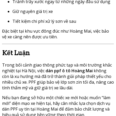
Tránh trầy xước ngay từ những ngày đầu sử dụng
Giữ nguyên giá trị xe
Tiết kiệm chi phí xử lý sơn về sau
Đặc biệt tại khu vực đông đúc như Hoàng Mai, việc bảo
vệ xe càng nên được ưu tiên.
Kết Luận
Trong bối cảnh giao thông phức tạp và môi trường khắc
nghiệt tại Hà Nội, việc
dán ppf ô tô Hoàng Mai
không
còn là xu hướng mà đã trở thành giải pháp thiết yếu cho
nhiều chủ xe. PPF giúp bảo vệ lớp sơn zin tối đa, nâng cao
tính thẩm mỹ và giữ giá trị xe lâu dài.
Nếu bạn đang sở hữu một chiếc xe mới hoặc muốn “làm
mới” diện mạo xe hiện tại, hãy cân nhắc lựa chọn dịch vụ
dán PPF uy tín tại Hoàng Mai để đảm bảo chất lượng và
hiệu quả sử dụng bền vững theo thời gian.