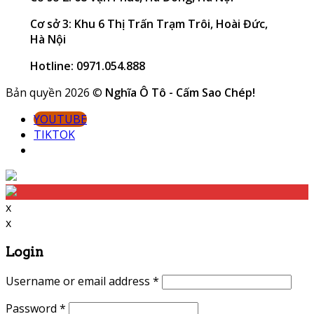
Cơ sở 3: Khu 6 Thị Trấn Trạm Trôi, Hoài Đức,
Hà Nội
Hotline: 0971.054.888
Bản quyền 2026 ©
Nghĩa Ô Tô - Cấm Sao Chép!
YOUTUBE
TIKTOK
x
x
Login
Username or email address
*
Password
*