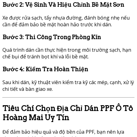
Bước 2: Vệ Sinh Và Hiệu Chỉnh Bề Mặt Sơn
Xe được rửa sạch, tẩy nhựa đường, đánh bóng nhẹ nếu
cần để đảm bảo bề mặt hoàn hảo trước khi dán.
Bước 3: Thi Công Trong Phòng Kín
Quá trình dán cần thực hiện trong môi trường sạch, hạn
chế bụi để tránh bọt khí và lỗi bề mặt.
Bước 4: Kiểm Tra Hoàn Thiện
Sau khi dán, kỹ thuật viên kiểm tra kỹ các mép, cạnh, xử lý
chi tiết và bàn giao xe.
Tiêu Chí Chọn Địa Chỉ Dán PPF Ô Tô
Hoàng Mai Uy Tín
Để đảm bảo hiệu quả và độ bền của PPF, bạn nên lựa