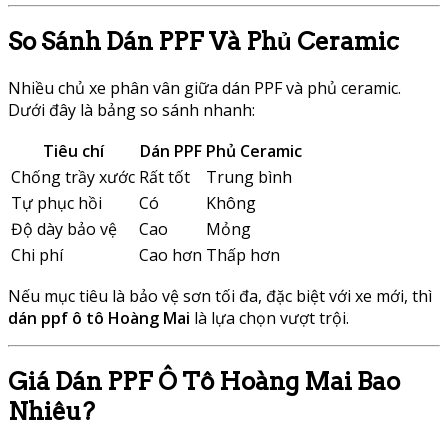
So Sánh Dán PPF Và Phủ Ceramic
Nhiều chủ xe phân vân giữa dán PPF và phủ ceramic.
Dưới đây là bảng so sánh nhanh:
Tiêu chí
Dán PPF
Phủ Ceramic
Chống trầy xước
Rất tốt
Trung bình
Tự phục hồi
Có
Không
Độ dày bảo vệ
Cao
Mỏng
Chi phí
Cao hơn
Thấp hơn
Nếu mục tiêu là bảo vệ sơn tối đa, đặc biệt với xe mới, thì
dán ppf ô tô Hoàng Mai
là lựa chọn vượt trội.
Giá Dán PPF Ô Tô Hoàng Mai Bao
Nhiêu?