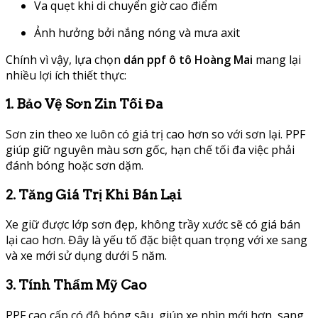
Va quẹt khi di chuyển giờ cao điểm
Ảnh hưởng bởi nắng nóng và mưa axit
Chính vì vậy, lựa chọn
dán ppf ô tô Hoàng Mai
mang lại
nhiều lợi ích thiết thực:
1. Bảo Vệ Sơn Zin Tối Đa
Sơn zin theo xe luôn có giá trị cao hơn so với sơn lại. PPF
giúp giữ nguyên màu sơn gốc, hạn chế tối đa việc phải
đánh bóng hoặc sơn dặm.
2. Tăng Giá Trị Khi Bán Lại
Xe giữ được lớp sơn đẹp, không trầy xước sẽ có giá bán
lại cao hơn. Đây là yếu tố đặc biệt quan trọng với xe sang
và xe mới sử dụng dưới 5 năm.
3. Tính Thẩm Mỹ Cao
PPF cao cấp có độ bóng sâu, giúp xe nhìn mới hơn, sang