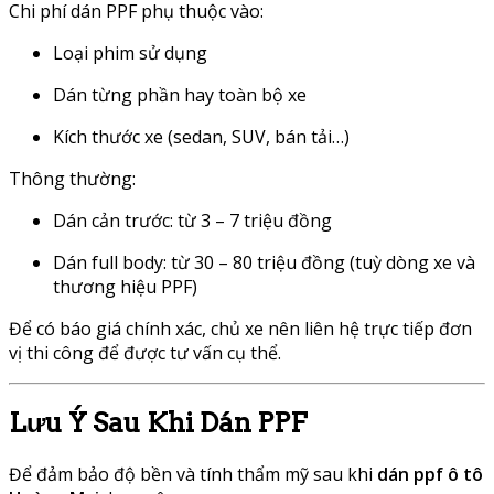
Chi phí dán PPF phụ thuộc vào:
Loại phim sử dụng
Dán từng phần hay toàn bộ xe
Kích thước xe (sedan, SUV, bán tải…)
Thông thường:
Dán cản trước: từ 3 – 7 triệu đồng
Dán full body: từ 30 – 80 triệu đồng (tuỳ dòng xe và
thương hiệu PPF)
Để có báo giá chính xác, chủ xe nên liên hệ trực tiếp đơn
vị thi công để được tư vấn cụ thể.
Lưu Ý Sau Khi Dán PPF
Để đảm bảo độ bền và tính thẩm mỹ sau khi
dán ppf ô tô