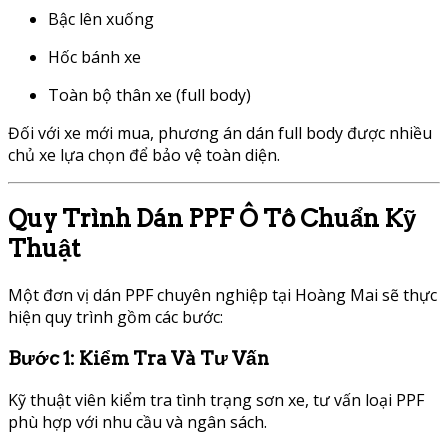
Bậc lên xuống
Hốc bánh xe
Toàn bộ thân xe (full body)
Đối với xe mới mua, phương án dán full body được nhiều
chủ xe lựa chọn để bảo vệ toàn diện.
Quy Trình Dán PPF Ô Tô Chuẩn Kỹ
Thuật
Một đơn vị dán PPF chuyên nghiệp tại Hoàng Mai sẽ thực
hiện quy trình gồm các bước:
Bước 1: Kiểm Tra Và Tư Vấn
Kỹ thuật viên kiểm tra tình trạng sơn xe, tư vấn loại PPF
phù hợp với nhu cầu và ngân sách.