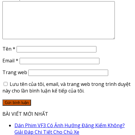
Tên
*
Email
*
Trang web
Lưu tên của tôi, email, và trang web trong trình duyệt
này cho lần bình luận kế tiếp của tôi.
BÀI VIẾT MỚI NHẤT
Dán Phim VF3 Có Ảnh Hưởng Đăng Kiểm Không?
Giải Đáp Chi Tiết Cho Chủ Xe