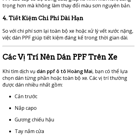
trọng hơn mà không làm thay đổi màu sơn nguyên bản.
4. Tiết Kiệm Chi Phí Dài Hạn
So với chi phí sơn lại toàn bộ xe hoặc xử lý vết xước nặng,
việc dán PPF giúp tiết kiệm đáng kể trong thời gian dài.
Các Vị Trí Nên Dán PPF Trên Xe
Khi tìm dịch vụ
dán ppf ô tô Hoàng Mai
, bạn có thể lựa
chọn dán từng phần hoặc toàn bộ xe. Các vị trí thường
được dán nhiều nhất gồm:
Cản trước
Nắp capo
Gương chiếu hậu
Tay nắm cửa