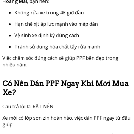
Hoàng Mai
, bạn nên:
Không rửa xe trong 48 giờ đầu
Hạn chế xịt áp lực mạnh vào mép dán
Vệ sinh xe định kỳ đúng cách
Tránh sử dụng hóa chất tẩy rửa mạnh
Việc chăm sóc đúng cách sẽ giúp PPF bền đẹp trong
nhiều năm.
Có Nên Dán PPF Ngay Khi Mới Mua
Xe?
Câu trả lời là: RẤT NÊN.
Xe mới có lớp sơn zin hoàn hảo, việc dán PPF ngay từ đầu
giúp: