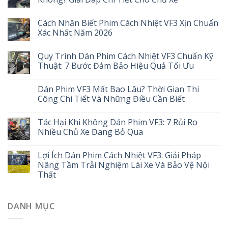
Cách Nhận Biết Phim Cách Nhiệt VF3 Xịn Chuẩn
Xác Nhất Năm 2026
Quy Trình Dán Phim Cách Nhiệt VF3 Chuẩn Kỹ
Thuật: 7 Bước Đảm Bảo Hiệu Quả Tối Ưu
Dán Phim VF3 Mất Bao Lâu? Thời Gian Thi
Công Chi Tiết Và Những Điều Cần Biết
Tác Hại Khi Không Dán Phim VF3: 7 Rủi Ro
Nhiều Chủ Xe Đang Bỏ Qua
Lợi Ích Dán Phim Cách Nhiệt VF3: Giải Pháp
Nâng Tầm Trải Nghiệm Lái Xe Và Bảo Vệ Nội
Thất
DANH MỤC