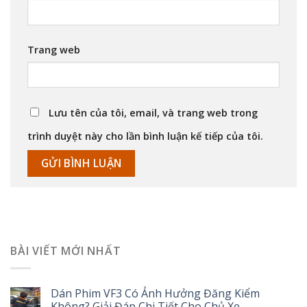
Trang web
Lưu tên của tôi, email, và trang web trong
trình duyệt này cho lần bình luận kế tiếp của tôi.
BÀI VIẾT MỚI NHẤT
Dán Phim VF3 Có Ảnh Hưởng Đăng Kiểm
Không? Giải Đáp Chi Tiết Cho Chủ Xe