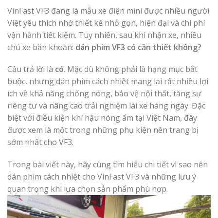
VinFast VF3 đang là mẫu xe điện mini được nhiều người
Việt yêu thích nhờ thiết kế nhỏ gọn, hiện đại và chi phí
vận hành tiết kiệm. Tuy nhiên, sau khi nhận xe, nhiều
chủ xe băn khoăn:
dán phim VF3 có cần thiết không?
Câu trả lời là
có
. Mặc dù không phải là hạng mục bắt
buộc, nhưng dán phim cách nhiệt mang lại rất nhiều lợi
ích về khả năng chống nóng, bảo vệ nội thất, tăng sự
riêng tư và nâng cao trải nghiệm lái xe hàng ngày. Đặc
biệt với điều kiện khí hậu nóng ẩm tại Việt Nam, đây
được xem là một trong những phụ kiện nên trang bị
sớm nhất cho VF3.
Trong bài viết này, hãy cùng tìm hiểu chi tiết vì sao nên
dán phim cách nhiệt cho VinFast VF3 và những lưu ý
quan trọng khi lựa chọn sản phẩm phù hợp.