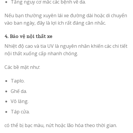
Tăng nguy cơ mắc các bệnh về da.
Nếu bạn thường xuyên lái xe đường dài hoặc di chuyển
vào ban ngày, đây là lợi ích rất đáng cân nhắc.
4. Bảo vệ nội thất xe
Nhiệt độ cao và tia UV là nguyên nhân khiến các chi tiết
nội thất xuống cấp nhanh chóng.
Các bề mặt như:
Taplo.
Ghế da.
Vô lăng.
Táp cửa.
có thể bị bạc màu, nứt hoặc lão hóa theo thời gian.