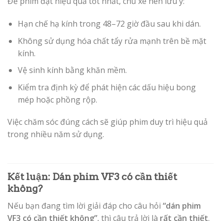
Để phim đạt hiệu quả tốt nhất, chủ xe nên lưu ý:
Hạn chế hạ kính trong 48–72 giờ đầu sau khi dán.
Không sử dụng hóa chất tẩy rửa mạnh trên bề mặt
kính.
Vệ sinh kính bằng khăn mềm.
Kiểm tra định kỳ để phát hiện các dấu hiệu bong
mép hoặc phồng rộp.
Việc chăm sóc đúng cách sẽ giúp phim duy trì hiệu quả
trong nhiều năm sử dụng.
Kết luận: Dán phim VF3 có cần thiết
không?
Nếu bạn đang tìm lời giải đáp cho câu hỏi
“dán phim
VF3 có cần thiết không”
, thì câu trả lời là
rất cần thiết
.