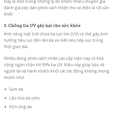
Đây là một trong những lý do khiến nhiều chuyên gia
đánh giá việc dán phim cách nhiệt cho xe điện là rất cần
thiết.
3. Chống tia UV gây hại cho sức khỏe
Ánh nắng mặt trời chứa tia cực tím (UV) có thể gây ảnh
hưởng tiêu cực đến làn da và mắt nếu tiếp xúc trong
thời gian dài.
Nhiều dòng phim cách nhiệt cao cấp hiện nay có khả
năng ngăn chặn tới 99% tia UV. Điều này giúp bảo vệ
người lái và hành khách khỏi các tác động không mong
muốn như:
Sạm da.
Lão hóa da sớm.
Kích ứng da.