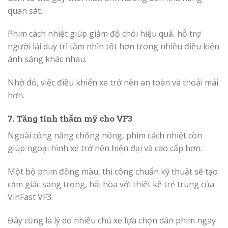
quan sát.
Phim cách nhiệt giúp giảm độ chói hiệu quả, hỗ trợ
người lái duy trì tầm nhìn tốt hơn trong nhiều điều kiện
ánh sáng khác nhau.
Nhờ đó, việc điều khiển xe trở nên an toàn và thoải mái
hơn.
7. Tăng tính thẩm mỹ cho VF3
Ngoài công năng chống nóng, phim cách nhiệt còn
giúp ngoại hình xe trở nên hiện đại và cao cấp hơn.
Một bộ phim đồng màu, thi công chuẩn kỹ thuật sẽ tạo
cảm giác sang trọng, hài hòa với thiết kế trẻ trung của
VinFast VF3.
Đây cũng là lý do nhiều chủ xe lựa chọn dán phim ngay