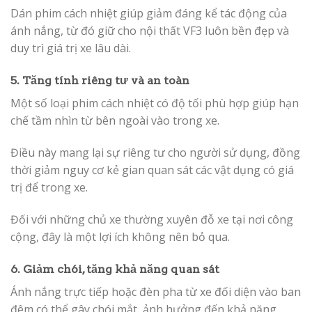
Dán phim cách nhiệt giúp giảm đáng kể tác động của
ánh nắng, từ đó giữ cho nội thất VF3 luôn bền đẹp và
duy trì giá trị xe lâu dài.
5. Tăng tính riêng tư và an toàn
Một số loại phim cách nhiệt có độ tối phù hợp giúp hạn
chế tầm nhìn từ bên ngoài vào trong xe.
Điều này mang lại sự riêng tư cho người sử dụng, đồng
thời giảm nguy cơ kẻ gian quan sát các vật dụng có giá
trị để trong xe.
Đối với những chủ xe thường xuyên đỗ xe tại nơi công
cộng, đây là một lợi ích không nên bỏ qua.
6. Giảm chói, tăng khả năng quan sát
Ánh nắng trực tiếp hoặc đèn pha từ xe đối diện vào ban
đêm có thể gây chói mắt, ảnh hưởng đến khả năng