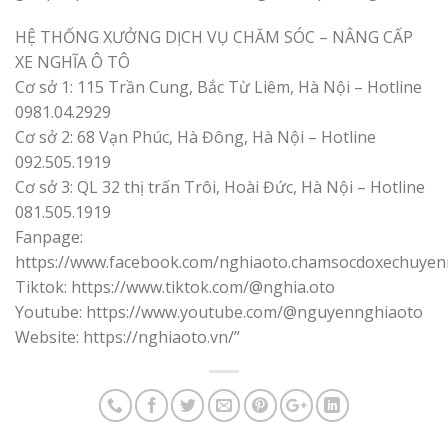
HỆ THỐNG XƯỞNG DỊCH VỤ CHĂM SÓC – NÂNG CẤP
XE NGHĨA Ô TÔ
Cơ sở 1: 115 Trần Cung, Bắc Từ Liêm, Hà Nội – Hotline
0981.04.2929
Cơ sở 2: 68 Vạn Phúc, Hà Đông, Hà Nội – Hotline
092.505.1919
Cơ sở 3: QL 32 thị trấn Trôi, Hoài Đức, Hà Nội – Hotline
081.505.1919
Fanpage:
https://www.facebook.com/nghiaoto.chamsocdoxechuyen
Tiktok: https://www.tiktok.com/@nghia.oto
Youtube: https://www.youtube.com/@nguyennghiaoto
Website: https://nghiaoto.vn/”