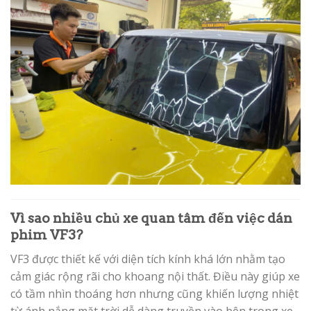
Vì sao nhiều chủ xe quan tâm đến việc dán
phim VF3?
VF3 được thiết kế với diện tích kính khá lớn nhằm tạo
cảm giác rộng rãi cho khoang nội thất. Điều này giúp xe
có tầm nhìn thoáng hơn nhưng cũng khiến lượng nhiệt
từ ánh nắng mặt trời dễ dàng truyền vào bên trong xe.