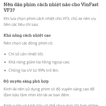
Nên dán phim cách nhiệt nào cho VinFast
VF3?
Khi lựa chọn phim cách nhiệt cho VF3, chủ xe nên ưu
tiên các tiêu chí sau:
Khả năng cách nhiệt cao
Nên chọn các dòng phim có:
Chỉ số cản nhiệt tốt.
Khả năng giảm tia hồng ngoại cao.
Chống tia UV từ 99% trở lên.
Độ xuyên sáng phù hợp
Kính lái nên sử dụng phim có độ xuyên sáng cao để
đảm bảo tầm nhìn khi lái xe ban đêm.
Kính sườn và kính hậu có thể chọn mức tối hơn nhằm