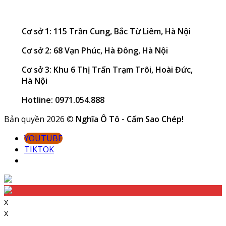
Cơ sở 1: 115 Trần Cung, Bắc Từ Liêm, Hà Nội
Cơ sở 2: 68 Vạn Phúc, Hà Đông, Hà Nội
Cơ sở 3: Khu 6 Thị Trấn Trạm Trôi, Hoài Đức,
Hà Nội
Hotline: 0971.054.888
Bản quyền 2026 ©
Nghĩa Ô Tô - Cấm Sao Chép!
YOUTUBE
TIKTOK
x
x