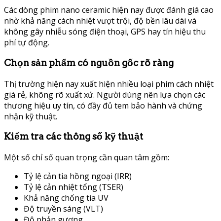
Các dòng phim nano ceramic hiện nay được đánh giá cao
nhờ khả năng cách nhiệt vượt trội, độ bền lâu dài và
không gây nhiễu sóng điện thoại, GPS hay tín hiệu thu
phí tự động.
Chọn sản phẩm có nguồn gốc rõ ràng
Thị trường hiện nay xuất hiện nhiều loại phim cách nhiệt
giá rẻ, không rõ xuất xứ. Người dùng nên lựa chọn các
thương hiệu uy tín, có đầy đủ tem bảo hành và chứng
nhận kỹ thuật.
Kiểm tra các thông số kỹ thuật
Một số chỉ số quan trọng cần quan tâm gồm:
Tỷ lệ cản tia hồng ngoại (IRR)
Tỷ lệ cản nhiệt tổng (TSER)
Khả năng chống tia UV
Độ truyền sáng (VLT)
Độ phản gương