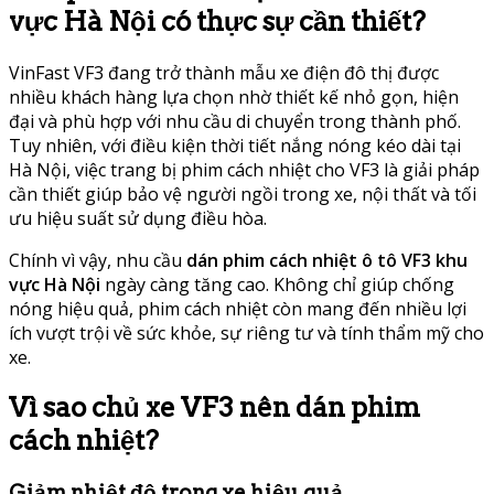
vực Hà Nội có thực sự cần thiết?
VinFast VF3 đang trở thành mẫu xe điện đô thị được
nhiều khách hàng lựa chọn nhờ thiết kế nhỏ gọn, hiện
đại và phù hợp với nhu cầu di chuyển trong thành phố.
Tuy nhiên, với điều kiện thời tiết nắng nóng kéo dài tại
Hà Nội, việc trang bị phim cách nhiệt cho VF3 là giải pháp
cần thiết giúp bảo vệ người ngồi trong xe, nội thất và tối
ưu hiệu suất sử dụng điều hòa.
Chính vì vậy, nhu cầu
dán phim cách nhiệt ô tô VF3 khu
vực Hà Nội
ngày càng tăng cao. Không chỉ giúp chống
nóng hiệu quả, phim cách nhiệt còn mang đến nhiều lợi
ích vượt trội về sức khỏe, sự riêng tư và tính thẩm mỹ cho
xe.
Vì sao chủ xe VF3 nên dán phim
cách nhiệt?
Giảm nhiệt độ trong xe hiệu quả