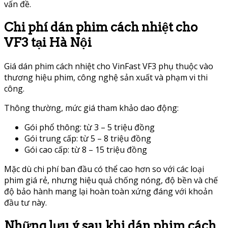
vấn đề.
Chi phí dán phim cách nhiệt cho
VF3 tại Hà Nội
Giá dán phim cách nhiệt cho VinFast VF3 phụ thuộc vào
thương hiệu phim, công nghệ sản xuất và phạm vi thi
công.
Thông thường, mức giá tham khảo dao động:
Gói phổ thông: từ 3 – 5 triệu đồng
Gói trung cấp: từ 5 – 8 triệu đồng
Gói cao cấp: từ 8 – 15 triệu đồng
Mặc dù chi phí ban đầu có thể cao hơn so với các loại
phim giá rẻ, nhưng hiệu quả chống nóng, độ bền và chế
độ bảo hành mang lại hoàn toàn xứng đáng với khoản
đầu tư này.
Những lưu ý sau khi dán phim cách