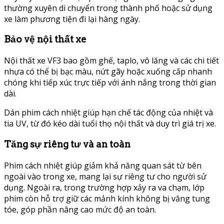
thường xuyên di chuyển trong thành phố hoặc sử dụng
xe làm phương tiện đi lại hàng ngày.
Bảo vệ nội thất xe
Nội thất xe VF3 bao gồm ghế, taplo, vô lăng và các chi tiết
nhựa có thể bị bạc màu, nứt gãy hoặc xuống cấp nhanh
chóng khi tiếp xúc trực tiếp với ánh nắng trong thời gian
dài.
Dán phim cách nhiệt giúp hạn chế tác động của nhiệt và
tia UV, từ đó kéo dài tuổi thọ nội thất và duy trì giá trị xe.
Tăng sự riêng tư và an toàn
Phim cách nhiệt giúp giảm khả năng quan sát từ bên
ngoài vào trong xe, mang lại sự riêng tư cho người sử
dụng. Ngoài ra, trong trường hợp xảy ra va chạm, lớp
phim còn hỗ trợ giữ các mảnh kính không bị văng tung
tóe, góp phần nâng cao mức độ an toàn.