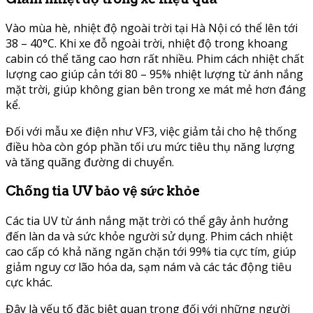
Vào mùa hè, nhiệt độ ngoài trời tại Hà Nội có thể lên tới
38 – 40°C. Khi xe đỗ ngoài trời, nhiệt độ trong khoang
cabin có thể tăng cao hơn rất nhiều. Phim cách nhiệt chất
lượng cao giúp cản tới 80 – 95% nhiệt lượng từ ánh nắng
mặt trời, giúp không gian bên trong xe mát mẻ hơn đáng
kể.
Đối với mẫu xe điện như VF3, việc giảm tải cho hệ thống
điều hòa còn góp phần tối ưu mức tiêu thụ năng lượng
và tăng quãng đường di chuyển.
Chống tia UV bảo vệ sức khỏe
Các tia UV từ ánh nắng mặt trời có thể gây ảnh hưởng
đến làn da và sức khỏe người sử dụng. Phim cách nhiệt
cao cấp có khả năng ngăn chặn tới 99% tia cực tím, giúp
giảm nguy cơ lão hóa da, sạm nám và các tác động tiêu
cực khác.
Đây là yếu tố đặc biệt quan trọng đối với những người