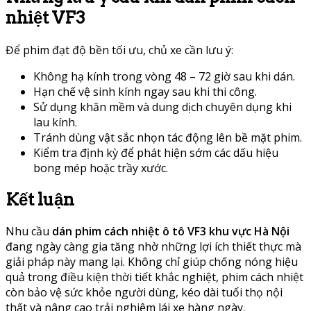
nhiệt VF3
Để phim đạt độ bền tối ưu, chủ xe cần lưu ý:
Không hạ kính trong vòng 48 – 72 giờ sau khi dán.
Hạn chế vệ sinh kính ngay sau khi thi công.
Sử dụng khăn mềm và dung dịch chuyên dụng khi
lau kính.
Tránh dùng vật sắc nhọn tác động lên bề mặt phim.
Kiểm tra định kỳ để phát hiện sớm các dấu hiệu
bong mép hoặc trầy xước.
Kết luận
Nhu cầu
dán phim cách nhiệt ô tô VF3 khu vực Hà Nội
đang ngày càng gia tăng nhờ những lợi ích thiết thực mà
giải pháp này mang lại. Không chỉ giúp chống nóng hiệu
quả trong điều kiện thời tiết khắc nghiệt, phim cách nhiệt
còn bảo vệ sức khỏe người dùng, kéo dài tuổi thọ nội
thất và nâng cao trải nghiệm lái xe hàng ngày.