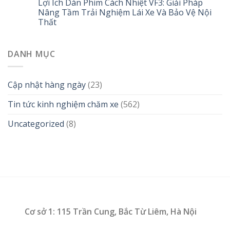
Lợi Ích Dán Phim Cách Nhiệt VF3: Giải Pháp
Nâng Tầm Trải Nghiệm Lái Xe Và Bảo Vệ Nội
Thất
DANH MỤC
Cập nhật hàng ngày
(23)
Tin tức kinh nghiệm chăm xe
(562)
Uncategorized
(8)
Cơ sở 1: 115 Trần Cung, Bắc Từ Liêm, Hà Nội