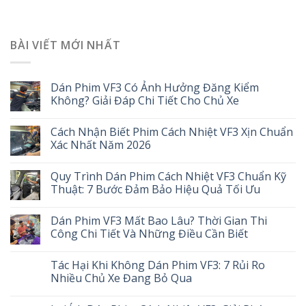
BÀI VIẾT MỚI NHẤT
Dán Phim VF3 Có Ảnh Hưởng Đăng Kiểm
Không? Giải Đáp Chi Tiết Cho Chủ Xe
Cách Nhận Biết Phim Cách Nhiệt VF3 Xịn Chuẩn
Xác Nhất Năm 2026
Quy Trình Dán Phim Cách Nhiệt VF3 Chuẩn Kỹ
Thuật: 7 Bước Đảm Bảo Hiệu Quả Tối Ưu
Dán Phim VF3 Mất Bao Lâu? Thời Gian Thi
Công Chi Tiết Và Những Điều Cần Biết
Tác Hại Khi Không Dán Phim VF3: 7 Rủi Ro
Nhiều Chủ Xe Đang Bỏ Qua