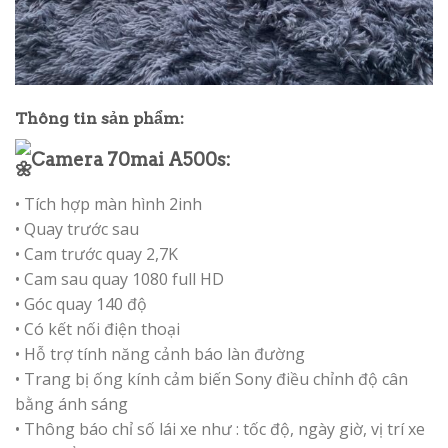
Thông tin sản phẩm:
Camera 70mai A500s:
• Tích hợp màn hình 2inh
• Quay trước sau
• Cam trước quay 2,7K
• Cam sau quay 1080 full HD
• Góc quay 140 độ
• Có kết nối điện thoại
• Hỗ trợ tính năng cảnh báo làn đường
• Trang bị ống kính cảm biến Sony điều chỉnh độ cân
bằng ánh sáng
• Thông báo chỉ số lái xe như : tốc độ, ngày giờ, vị trí xe