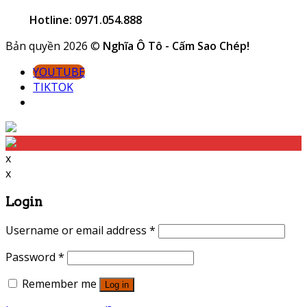
Hotline: 0971.054.888
Bản quyền 2026 ©
Nghĩa Ô Tô - Cấm Sao Chép!
YOUTUBE
TIKTOK
x
x
Login
Username or email address
*
Password
*
Remember me
Log in