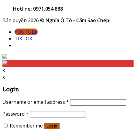
Hotline: 0971.054.888
Bản quyền 2026 ©
Nghĩa Ô Tô - Cấm Sao Chép!
YOUTUBE
TIKTOK
x
x
Login
Username or email address
*
Password
*
Remember me
Log in