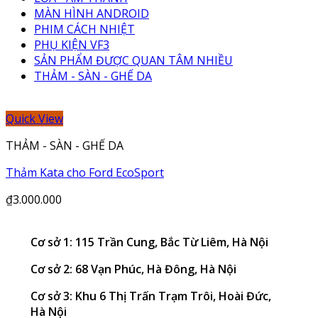
MÀN HÌNH ANDROID
PHIM CÁCH NHIỆT
PHỤ KIỆN VF3
SẢN PHẨM ĐƯỢC QUAN TÂM NHIỀU
THẢM - SÀN - GHẾ DA
Quick View
THẢM - SÀN - GHẾ DA
Thảm Kata cho Ford EcoSport
₫
3.000.000
Cơ sở 1: 115 Trần Cung, Bắc Từ Liêm, Hà Nội
Cơ sở 2: 68 Vạn Phúc, Hà Đông, Hà Nội
Cơ sở 3: Khu 6 Thị Trấn Trạm Trôi, Hoài Đức,
Hà Nội