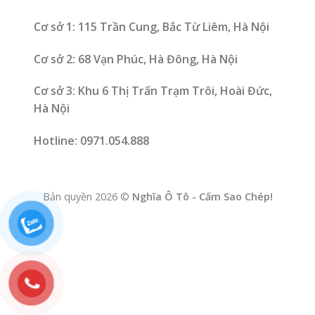
Cơ sở 1: 115 Trần Cung, Bắc Từ Liêm, Hà Nội
Cơ sở 2: 68 Vạn Phúc, Hà Đông, Hà Nội
Cơ sở 3: Khu 6 Thị Trấn Trạm Trôi, Hoài Đức,
Hà Nội
Hotline: 0971.054.888
Bản quyền 2026 ©
Nghĩa Ô Tô - Cấm Sao Chép!