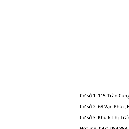
Cơ sở 1: 115 Trần Cun
Cơ sở 2: 68 Vạn Phúc,
Cơ sở 3: Khu 6 Thị Trấ
Hotline: 0971.054.888