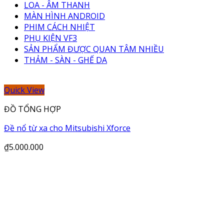
LOA - ÂM THANH
MÀN HÌNH ANDROID
PHIM CÁCH NHIỆT
PHỤ KIỆN VF3
SẢN PHẨM ĐƯỢC QUAN TÂM NHIỀU
THẢM - SÀN - GHẾ DA
Quick View
ĐỒ TỔNG HỢP
Đề nổ từ xa cho Mitsubishi Xforce
₫
5.000.000