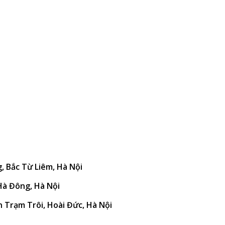
g, Bắc Từ Liêm, Hà Nội
 Hà Đông, Hà Nội
n Trạm Trôi, Hoài Đức, Hà Nội