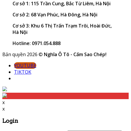
Cơ sở 1: 115 Trần Cung, Bắc Từ Liêm, Hà Nội
Cơ sở 2: 68 Vạn Phúc, Hà Đông, Hà Nội
Cơ sở 3: Khu 6 Thị Trấn Trạm Trôi, Hoài Đức,
Hà Nội
Hotline: 0971.054.888
Bản quyền 2026 ©
Nghĩa Ô Tô - Cấm Sao Chép!
YOUTUBE
TIKTOK
x
x
Login