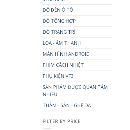
ĐỘ ĐÈN Ô TÔ
ĐỒ TỔNG HỢP
ĐỒ TRANG TRÍ
LOA - ÂM THANH
MÀN HÌNH ANDROID
PHIM CÁCH NHIỆT
PHỤ KIỆN VF3
SẢN PHẨM ĐƯỢC QUAN TÂM
NHIỀU
THẢM - SÀN - GHẾ DA
FILTER BY PRICE