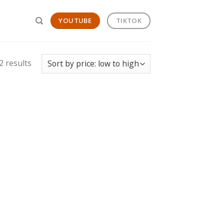
YOUTUBE
TIKTOK
2 results