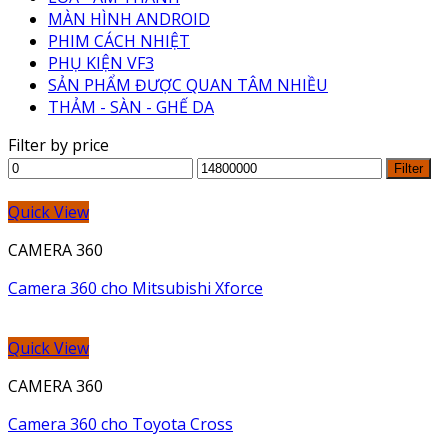
MÀN HÌNH ANDROID
PHIM CÁCH NHIỆT
PHỤ KIỆN VF3
SẢN PHẨM ĐƯỢC QUAN TÂM NHIỀU
THẢM - SÀN - GHẾ DA
Filter by price
Min
Max
Filter
price
price
Quick View
CAMERA 360
Camera 360 cho Mitsubishi Xforce
Quick View
CAMERA 360
Camera 360 cho Toyota Cross