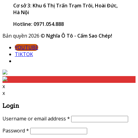
Cơ sở 3: Khu 6 Thị Trấn Trạm Trôi, Hoài Đức,
Hà Nội
Hotline: 0971.054.888
Bản quyền 2026 ©
Nghĩa Ô Tô - Cấm Sao Chép!
YOUTUBE
TIKTOK
x
x
Login
Username or email address
*
Password
*