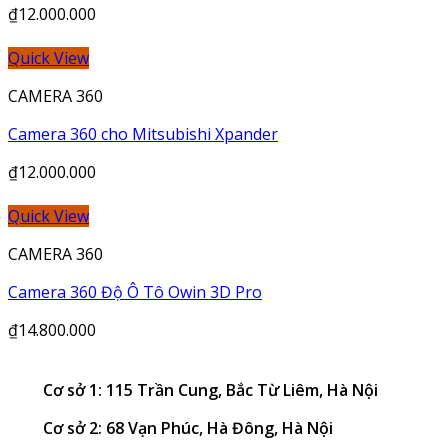
₫
12.000.000
Quick View
CAMERA 360
Camera 360 cho Mitsubishi Xpander
₫
12.000.000
Quick View
CAMERA 360
Camera 360 Độ Ô Tô Owin 3D Pro
₫
14.800.000
Cơ sở 1: 115 Trần Cung, Bắc Từ Liêm, Hà Nội
Cơ sở 2: 68 Vạn Phúc, Hà Đông, Hà Nội