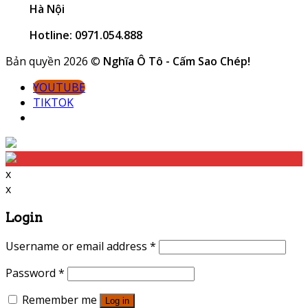
Hà Nội
Hotline: 0971.054.888
Bản quyền 2026 ©
Nghĩa Ô Tô - Cấm Sao Chép!
YOUTUBE
TIKTOK
x
x
Login
Username or email address
*
Password
*
Remember me
Log in