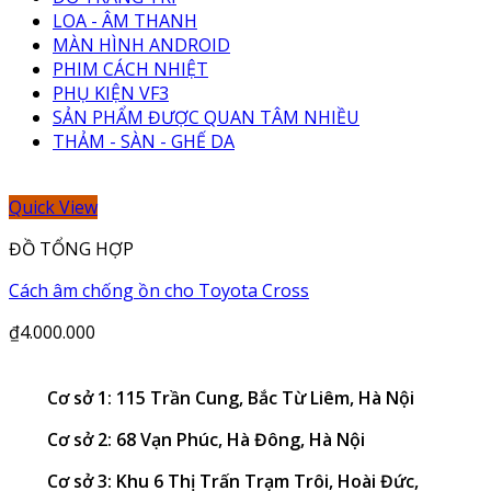
LOA - ÂM THANH
MÀN HÌNH ANDROID
PHIM CÁCH NHIỆT
PHỤ KIỆN VF3
SẢN PHẨM ĐƯỢC QUAN TÂM NHIỀU
THẢM - SÀN - GHẾ DA
Quick View
ĐỒ TỔNG HỢP
Cách âm chống ồn cho Toyota Cross
₫
4.000.000
Cơ sở 1: 115 Trần Cung, Bắc Từ Liêm, Hà Nội
Cơ sở 2: 68 Vạn Phúc, Hà Đông, Hà Nội
Cơ sở 3: Khu 6 Thị Trấn Trạm Trôi, Hoài Đức,