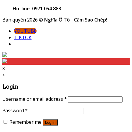
Hotline: 0971.054.888
Bản quyền 2026 ©
Nghĩa Ô Tô - Cấm Sao Chép!
YOUTUBE
TIKTOK
x
x
Login
Username or email address
*
Password
*
Remember me
Log in