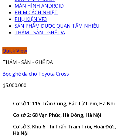
MÀN HÌNH ANDROID
PHIM CÁCH NHIỆT
PHỤ KIỆN VF3
SẢN PHẨM ĐƯỢC QUAN TÂM NHIỀU
THẢM - SÀN - GHẾ DA
Quick View
THẢM - SÀN - GHẾ DA
Bọc ghế da cho Toyota Cross
₫
5.000.000
Cơ sở 1: 115 Trần Cung, Bắc Từ Liêm, Hà Nội
Cơ sở 2: 68 Vạn Phúc, Hà Đông, Hà Nội
Cơ sở 3: Khu 6 Thị Trấn Trạm Trôi, Hoài Đức,
Hà Nội