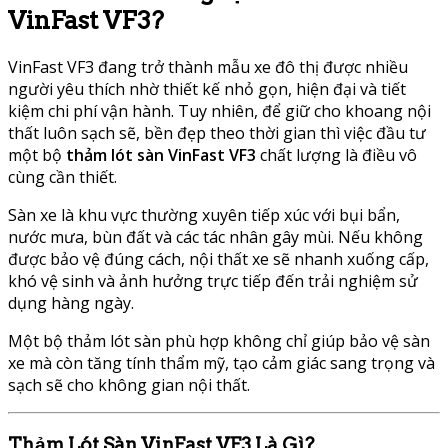
VinFast VF3?
VinFast VF3
đang trở thành mẫu xe đô thị được nhiều
người yêu thích nhờ thiết kế nhỏ gọn, hiện đại và tiết
kiệm chi phí vận hành. Tuy nhiên, để giữ cho khoang nội
thất luôn sạch sẽ, bền đẹp theo thời gian thì việc đầu tư
một bộ
thảm lót sàn VinFast VF3
chất lượng là điều vô
cùng cần thiết.
Sàn xe là khu vực thường xuyên tiếp xúc với bụi bẩn,
nước mưa, bùn đất và các tác nhân gây mùi. Nếu không
được bảo vệ đúng cách, nội thất xe sẽ nhanh xuống cấp,
khó vệ sinh và ảnh hưởng trực tiếp đến trải nghiệm sử
dụng hàng ngày.
Một bộ thảm lót sàn phù hợp không chỉ giúp bảo vệ sàn
xe mà còn tăng tính thẩm mỹ, tạo cảm giác sang trọng và
sạch sẽ cho không gian nội thất.
Thảm Lót Sàn VinFast VF3 Là Gì?