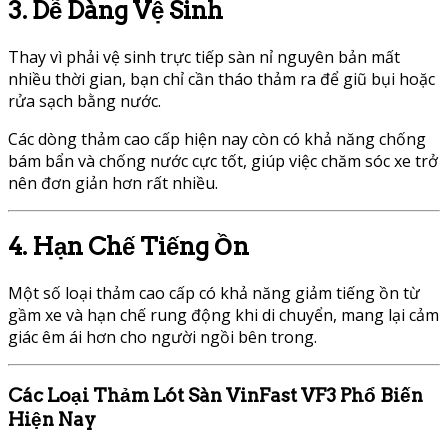
3. Dễ Dàng Vệ Sinh
Thay vì phải vệ sinh trực tiếp sàn nỉ nguyên bản mất
nhiều thời gian, bạn chỉ cần tháo thảm ra để giũ bụi hoặc
rửa sạch bằng nước.
Các dòng thảm cao cấp hiện nay còn có khả năng chống
bám bẩn và chống nước cực tốt, giúp việc chăm sóc xe trở
nên đơn giản hơn rất nhiều.
4. Hạn Chế Tiếng Ồn
Một số loại thảm cao cấp có khả năng giảm tiếng ồn từ
gầm xe và hạn chế rung động khi di chuyển, mang lại cảm
giác êm ái hơn cho người ngồi bên trong.
Các Loại Thảm Lót Sàn VinFast VF3 Phổ Biến
Hiện Nay