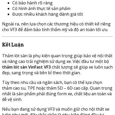
Có bảo hành rõ ràng
Có hình ảnh thực tế sản phẩm
Được nhiều khách hàng đánh giá tốt
Ngoài ra, nên lựa chọn các thương hiệu có thiết kế riêng
cho VF3 để đảm bảo tính thẩm mỹ và độ an toàn tối ưu.
Kết Luận
Thảm lót sàn là phụ kiện quan trọng giúp bảo vệ nội thất
và nâng cao trải nghiệm sử dụng xe. Việc đầu tư một bộ
thảm lót sàn VinFast VF3
chất lượng sẽ giúp xe luôn sạch
đẹp, sang trọng và bền bỉ theo thời gian.
Tùy theo nhu cầu và ngân sách, bạn có thể lựa chọn
thảm cao su, TPE hoặc thảm 5D – 6D cao cấp. Quan trọng
nhất là sản phẩm phải đúng form xe, chất liệu an toàn và
dễ vệ sinh.
Nếu bạn đang sử dụng VF3 và muốn giữ cho nội thất xe
luôn như mới, đây chắc chắn là phụ kiện đáng đầu tư