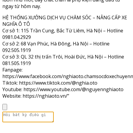
ngay từ hôm nay.
HỆ THỐNG XƯỞNG DỊCH VỤ CHĂM SÓC – NÂNG CẤP XE
NGHĨA Ô TÔ
Cơ sở 1: 115 Trần Cung, Bắc Từ Liêm, Hà Nội – Hotline
0981.04.2929
Cơ sở 2: 68 Vạn Phúc, Hà Đông, Hà Nội – Hotline
092.505.1919
Cơ sở 3: QL 32 thị trấn Trôi, Hoài Đức, Hà Nội – Hotline
081.505.1919
Fanpage:
https://www.facebook.com/nghiaoto.chamsocdoxechuyenn
Tiktok: https://www.tiktok.com/@nghia.oto
Youtube: https://www.youtube.com/@nguyennghiaoto
Website: https://nghiaoto.vn/”