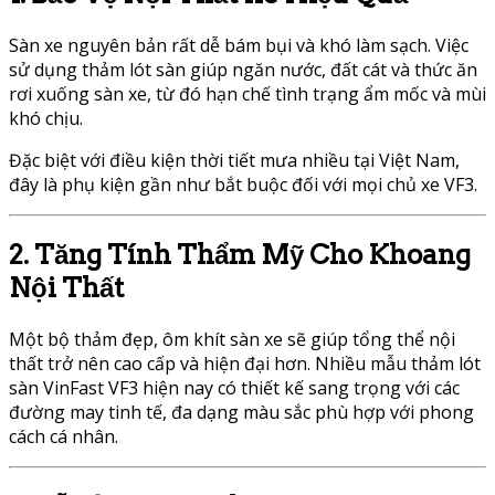
Sàn xe nguyên bản rất dễ bám bụi và khó làm sạch. Việc
sử dụng thảm lót sàn giúp ngăn nước, đất cát và thức ăn
rơi xuống sàn xe, từ đó hạn chế tình trạng ẩm mốc và mùi
khó chịu.
Đặc biệt với điều kiện thời tiết mưa nhiều tại Việt Nam,
đây là phụ kiện gần như bắt buộc đối với mọi chủ xe VF3.
2. Tăng Tính Thẩm Mỹ Cho Khoang
Nội Thất
Một bộ thảm đẹp, ôm khít sàn xe sẽ giúp tổng thể nội
thất trở nên cao cấp và hiện đại hơn. Nhiều mẫu thảm lót
sàn VinFast VF3 hiện nay có thiết kế sang trọng với các
đường may tinh tế, đa dạng màu sắc phù hợp với phong
cách cá nhân.