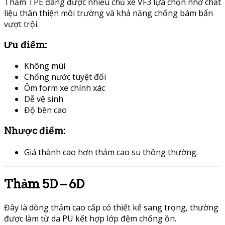
Thảm TPE đang được nhiều chủ xe VF3 lựa chọn nhờ chất
liệu thân thiện môi trường và khả năng chống bám bẩn
vượt trội.
Ưu điểm:
Không mùi
Chống nước tuyệt đối
Ôm form xe chính xác
Dễ vệ sinh
Độ bền cao
Nhược điểm:
Giá thành cao hơn thảm cao su thông thường.
Thảm 5D – 6D
Đây là dòng thảm cao cấp có thiết kế sang trọng, thường
được làm từ da PU kết hợp lớp đệm chống ồn.