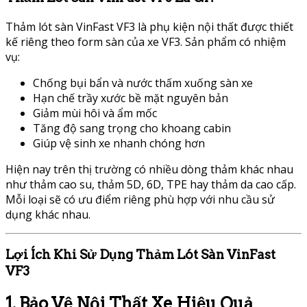
Thảm lót sàn VinFast VF3 là phụ kiện nội thất được thiết
kế riêng theo form sàn của xe VF3. Sản phẩm có nhiệm
vụ:
Chống bụi bẩn và nước thấm xuống sàn xe
Hạn chế trầy xước bề mặt nguyên bản
Giảm mùi hôi và ẩm mốc
Tăng độ sang trọng cho khoang cabin
Giúp vệ sinh xe nhanh chóng hơn
Hiện nay trên thị trường có nhiều dòng thảm khác nhau
như thảm cao su, thảm 5D, 6D, TPE hay thảm da cao cấp.
Mỗi loại sẽ có ưu điểm riêng phù hợp với nhu cầu sử
dụng khác nhau.
Lợi Ích Khi Sử Dụng Thảm Lót Sàn VinFast
VF3
1. Bảo Vệ Nội Thất Xe Hiệu Quả