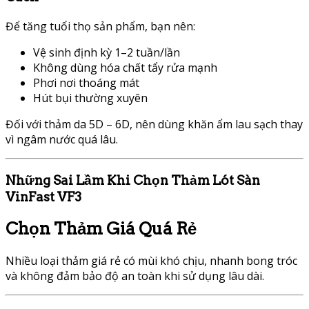
Để tăng tuổi thọ sản phẩm, bạn nên:
Vệ sinh định kỳ 1–2 tuần/lần
Không dùng hóa chất tẩy rửa mạnh
Phơi nơi thoáng mát
Hút bụi thường xuyên
Đối với thảm da 5D – 6D, nên dùng khăn ẩm lau sạch thay
vì ngâm nước quá lâu.
Những Sai Lầm Khi Chọn Thảm Lót Sàn
VinFast VF3
Chọn Thảm Giá Quá Rẻ
Nhiều loại thảm giá rẻ có mùi khó chịu, nhanh bong tróc
và không đảm bảo độ an toàn khi sử dụng lâu dài.