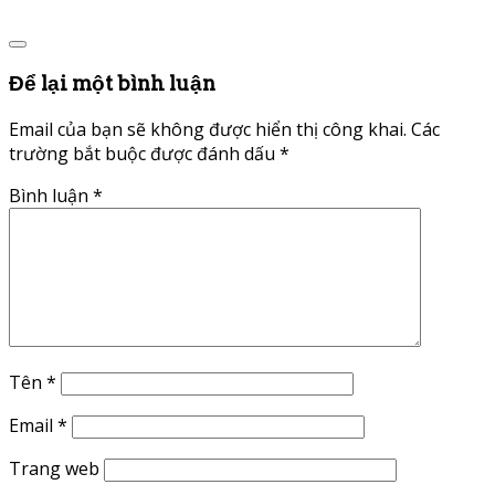
Để lại một bình luận
Email của bạn sẽ không được hiển thị công khai.
Các
trường bắt buộc được đánh dấu
*
Bình luận
*
Tên
*
Email
*
Trang web