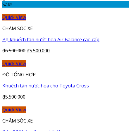
Sale!
Quick View
CHĂM SÓC XE
Bộ khuếch tán nước hoa Air Balance cao cấp
₫
6.500.000
₫
5.500.000
Quick View
ĐỒ TỔNG HỢP
Khuếch tán nước hoa cho Toyota Cross
₫
5.500.000
Quick View
CHĂM SÓC XE