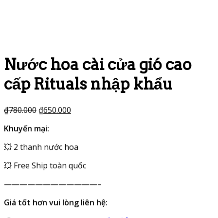
Nước hoa cài cửa gió cao
cấp Rituals nhập khẩu
₫
780.000
₫
650.000
Khuyến mại:
💥
2 thanh nước hoa
💥
Free Ship toàn quốc
————————————–
Giá tốt hơn vui lòng liên hệ: