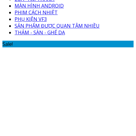
MÀN HÌNH ANDROID
PHIM CÁCH NHIỆT
PHỤ KIỆN VF3
SẢN PHẨM ĐƯỢC QUAN TÂM NHIỀU
THẢM - SÀN - GHẾ DA
Sale!