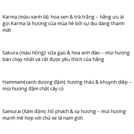
Karma (màu xanh lá): hoa sen & trà trắng – hãng ưu ái
gọi Karma là hương của mùa hè bởi sự dịu dàng thanh
mát
Sakura (màu hồng): sữa gạo & hoa anh đào – mùi hương
bán chạy nhất và rất được yêu thích của hãng
Hammam(xanh dương đậm): hương thảo & khuynh diệp –
mùi hương đậm chất cây cỏ
Samurai (Xám đậm) :hổ phách & xạ hương – mùi hương
mạnh mẽ hợp với chủ xe là nam giới.