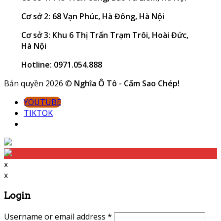
Cơ sở 2: 68 Vạn Phúc, Hà Đông, Hà Nội
Cơ sở 3: Khu 6 Thị Trấn Trạm Trôi, Hoài Đức,
Hà Nội
Hotline: 0971.054.888
Bản quyền 2026 ©
Nghĩa Ô Tô - Cấm Sao Chép!
YOUTUBE
TIKTOK
x
x
Login
Username or email address
*