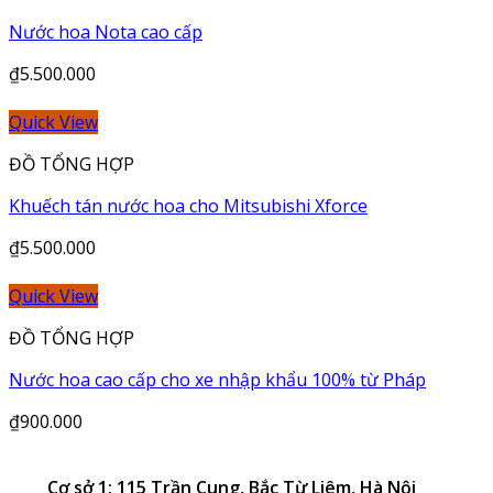
Nước hoa Nota cao cấp
₫
5.500.000
Quick View
ĐỒ TỔNG HỢP
Khuếch tán nước hoa cho Mitsubishi Xforce
₫
5.500.000
Quick View
ĐỒ TỔNG HỢP
Nước hoa cao cấp cho xe nhập khẩu 100% từ Pháp
₫
900.000
Cơ sở 1: 115 Trần Cung, Bắc Từ Liêm, Hà Nội