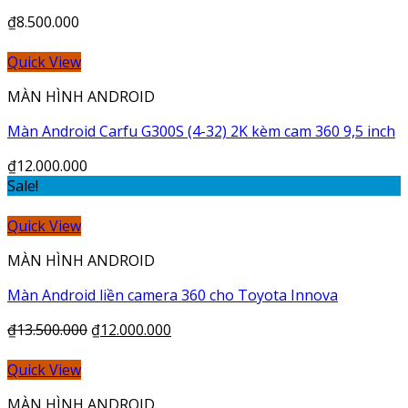
₫
8.500.000
Quick View
MÀN HÌNH ANDROID
Màn Android Carfu G300S (4-32) 2K kèm cam 360 9,5 inch
₫
12.000.000
Sale!
Quick View
MÀN HÌNH ANDROID
Màn Android liền camera 360 cho Toyota Innova
₫
13.500.000
₫
12.000.000
Quick View
MÀN HÌNH ANDROID