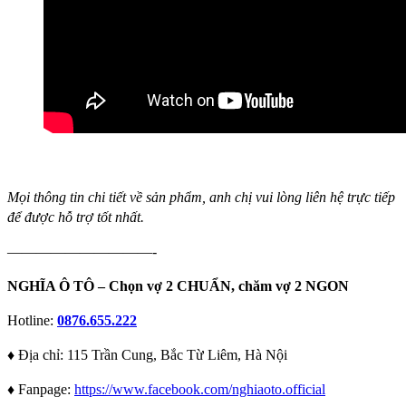
Mọi thông tin chi tiết về sản phẩm, anh chị vui lòng liên hệ trực tiếp
để được hỗ trợ tốt nhất.
——————————-
NGHĨA Ô TÔ – Chọn vợ 2 CHUẨN, chăm vợ 2 NGON
Hotline:
0876.655.222
♦️ Địa chỉ: 115 Trần Cung, Bắc Từ Liêm, Hà Nội
♦️ Fanpage:
https://www.facebook.com/nghiaoto.official