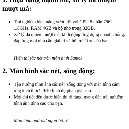
mượt mà:
Trải nghiệm hiệu năng vượt trội với CPU 8 nhân 7862
1.8GHz, RAM 4GB và bộ nhớ trong 32GB.
Xử lý đa nhiệm mượt mà, khởi động ứng dụng nhanh chóng,
đáp ứng mọi nhu cầu giải trí và hỗ trợ lái xe của bạn.
Hiển thị sắc nét trên màn hình Santek
2. Màn hình sắc nét, sống động:
Tận hưởng hình ảnh sắc nét, sống động với màn hình cảm
ứng kích thước 9/10 Inch độ phân giải cao.
Mọi chi tiết đều được hiển thị rõ ràng, mang đến trải nghiệm
hình ảnh đỉnh cao cho bạn.
Màn hình android ngon-bổ-rẻ