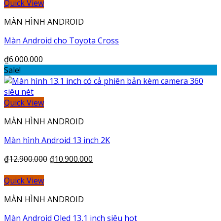
Quick View
MÀN HÌNH ANDROID
Màn Android cho Toyota Cross
₫
6.000.000
Sale!
Quick View
MÀN HÌNH ANDROID
Màn hình Android 13 inch 2K
₫
12.900.000
₫
10.900.000
Quick View
MÀN HÌNH ANDROID
Màn Android Oled 13,1 inch siêu hot