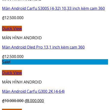
Màn Android Carfu S300S (4-32) 10,33 inch kèm cam 360
₫
12.500.000
Quick View
MÀN HÌNH ANDROID
Màn Android Oled Pro 13,1 inch kèm cam 360
₫
12.500.000
Sale!
Quick View
MÀN HÌNH ANDROID
Màn Android Carfu G300 2K (4-64)
₫
10.000.000
₫
8.000.000