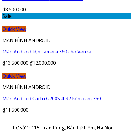
₫
8.500.000
Sale!
Quick View
MÀN HÌNH ANDROID
Màn Android liền camera 360 cho Venza
₫
13.500.000
₫
12.000.000
Quick View
MÀN HÌNH ANDROID
Màn Android Carfu G200S 4-32 kèm cam 360
₫
11.500.000
Cơ sở 1: 115 Trần Cung, Bắc Từ Liêm, Hà Nội