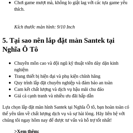
Chơi game mượt mà, không lo giật lag với các tựa game yêu
thích.
Kích thước màn hình: 9/10 Inch
5. Tại sao nên lắp đặt màn Santek tại
Nghĩa Ô Tô
Chuyên môn cao và đội ngũ kỹ thuật viên dày dặn kinh
nghiệm
Trang thiết bị hiện đại và phụ kiện chính hãng
Quy trình lắp đặt chuyên nghiệp và đảm bảo an toàn
Cam kết chất lượng và dịch vụ hậu mãi chu đáo
Giá cả cạnh tranh và nhiều ưu đãi hấp dẫn
Lựa chọn lắp đặt màn hình Santek tại Nghĩa Ô tô, bạn hoàn toàn có
thể yên tâm về chất lượng dịch vụ và sự hài lòng. Hãy liên hệ với
chúng tôi ngay hôm nay để được tư vấn và hỗ trợ tốt nhất!
>Xem thêm: