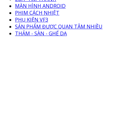
MÀN HÌNH ANDROID
PHIM CÁCH NHIỆT
PHỤ KIỆN VF3
SẢN PHẨM ĐƯỢC QUAN TÂM NHIỀU
THẢM - SÀN - GHẾ DA