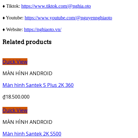
♦️ Tiktok:
https://www.tiktok.com/@nghia.oto
♦️ Youtube:
https://www.youtube.com/@nguyennghiaoto
♦️ Website:
https://nghiaoto.vn/
Related products
Quick View
MÀN HÌNH ANDROID
Màn hình Santek S Plus 2K 360
₫
18.500.000
Quick View
MÀN HÌNH ANDROID
Màn hình Santek 2K S500