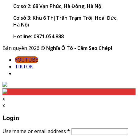
Cơ sở 2: 68 Vạn Phúc, Hà Đông, Hà Nội
Cơ sở 3: Khu 6 Thị Trấn Trạm Trôi, Hoài Đức,
Hà Nội
Hotline: 0971.054.888
Bản quyền 2026 ©
Nghĩa Ô Tô - Cấm Sao Chép!
YOUTUBE
TIKTOK
x
x
Login
Username or email address
*