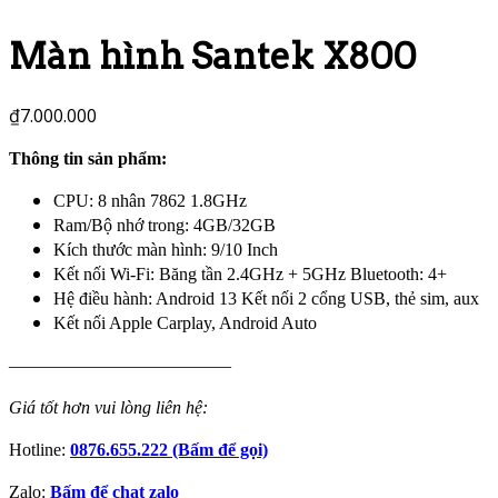
Màn hình Santek X800
₫
7.000.000
Thông tin sản phẩm:
CPU: 8 nhân 7862 1.8GHz
Ram/Bộ nhớ trong: 4GB/32GB
Kích thước màn hình: 9/10 Inch
Kết nối Wi-Fi: Băng tần 2.4GHz + 5GHz Bluetooth: 4+
Hệ điều hành: Android 13 Kết nối 2 cổng USB, thẻ sim, aux
Kết nối Apple Carplay, Android Auto
————————————–
Giá tốt hơn vui lòng liên hệ:
Hotline:
0876.655.222 (Bấm để gọi)
Zalo:
Bấm để chat zalo