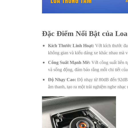
Đặc Điểm Nổi Bật của Lo
Kích Thước Linh Hoạt:
Với kích thước đa 
không gian và kiểu dáng xe khác nhau mà vẫ
Công Suất Mạnh Mẽ:
Với công suất liên 
và sống động, đảm bảo rằng mỗi chi tiết củ
Độ Nhạy Cao:
Độ nhạy từ 80dB đến 92dB g
âm thanh, tạo ra một trải nghiệm nghe nhạc 