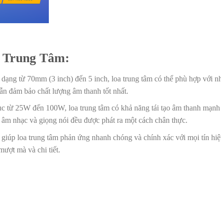
a Trung Tâm:
dạng từ 70mm (3 inch) đến 5 inch, loa trung tâm có thể phù hợp với n
n đảm bảo chất lượng âm thanh tốt nhất.
tục từ 25W đến 100W, loa trung tâm có khả năng tái tạo âm thanh mạn
a âm nhạc và giọng nói đều được phát ra một cách chân thực.
iúp loa trung tâm phản ứng nhanh chóng và chính xác với mọi tín hi
mượt mà và chi tiết.