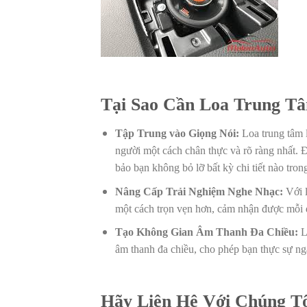
Tại Sao Cần Loa Trung T
Tập Trung vào Giọng Nói:
Loa trung tâm l
người một cách chân thực và rõ ràng nhất. 
bảo bạn không bỏ lỡ bất kỳ chi tiết nào tron
Nâng Cấp Trải Nghiệm Nghe Nhạc:
Với l
một cách trọn vẹn hơn, cảm nhận được mỗi dả
Tạo Không Gian Âm Thanh Đa Chiều:
Lo
âm thanh đa chiều, cho phép bạn thực sự ng
Hãy Liên Hệ Với Chúng T