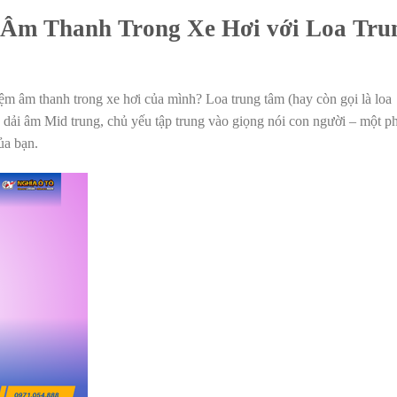
 Âm Thanh Trong Xe Hơi với Loa Tru
ệm âm thanh trong xe hơi của mình? Loa trung tâm (hay còn gọi là loa
g dải âm Mid trung, chủ yếu tập trung vào giọng nói con người – một p
ủa bạn.