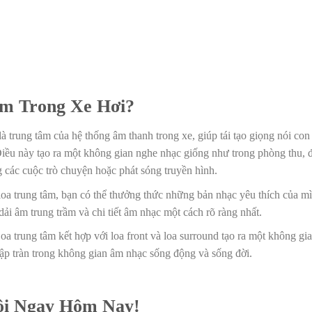
âm Trong Xe Hơi?
à trung tâm của hệ thống âm thanh trong xe, giúp tái tạo giọng nói con
Điều này tạo ra một không gian nghe nhạc giống như trong phòng thu,
g các cuộc trò chuyện hoặc phát sóng truyền hình.
oa trung tâm, bạn có thể thưởng thức những bản nhạc yêu thích của m
i âm trung trầm và chi tiết âm nhạc một cách rõ ràng nhất.
a trung tâm kết hợp với loa front và loa surround tạo ra một không gi
ập tràn trong không gian âm nhạc sống động và sống đời.
ôi Ngay Hôm Nay!