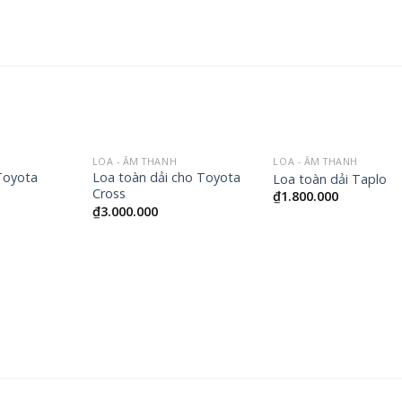
LOA - ÂM THANH
LOA - ÂM THANH
Toyota
Loa toàn dải cho Toyota
Loa toàn dải Taplo
Cross
₫
1.800.000
₫
3.000.000