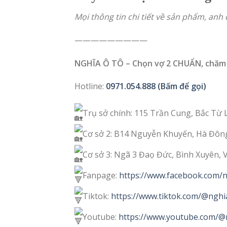
Mọi thông tin chi tiết về sản phẩm, anh c
—————————
NGHĨA Ô TÔ – Chọn vợ 2 CHUẨN, chăm
Hotline:
0971.054.888 (Bấm để gọi)
Trụ sở chính: 115 Trần Cung, Bắc Từ 
Cơ sở 2: B14 Nguyễn Khuyến, Hà Đôn
Cơ sở 3: Ngã 3 Đaọ Đức, Bình Xuyên, 
Fanpage:
https://www.facebook.com/ng
Tiktok:
https://www.tiktok.com/@nghi
Youtube:
https://www.youtube.com/