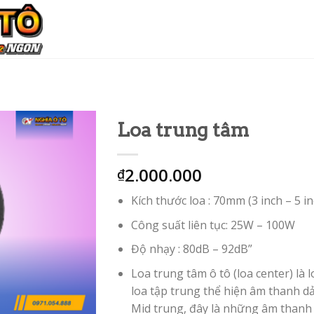
Loa trung tâm
2.000.000
₫
Kích thước loa : 70mm (3 inch – 5 in
Công suất liên tục: 25W – 100W
Độ nhạy : 80dB – 92dB”
Loa trung tâm ô tô (loa center) là l
loa tập trung thể hiện âm thanh dả
Mid trung, đây là những âm thanh