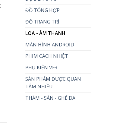
g
ĐỒ TỔNG HỢP
ĐỒ TRANG TRÍ
LOA - ÂM THANH
MÀN HÌNH ANDROID
PHIM CÁCH NHIỆT
PHỤ KIỆN VF3
SẢN PHẨM ĐƯỢC QUAN
TÂM NHIỀU
THẢM - SÀN - GHẾ DA