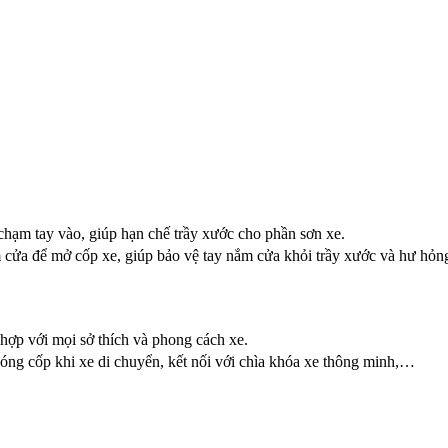
hạm tay vào, giúp hạn chế trầy xước cho phần sơn xe.
 cửa để mở cốp xe, giúp bảo vệ tay nắm cửa khỏi trầy xước và hư hỏn
hợp với mọi sở thích và phong cách xe.
óng cốp khi xe di chuyển, kết nối với chìa khóa xe thông minh,…