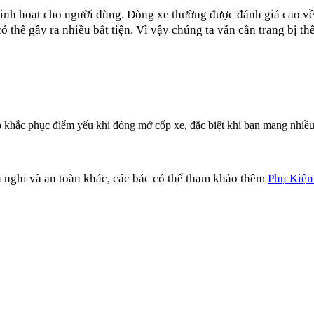
linh hoạt cho người dùng. Dòng xe thường được đánh giá cao về đ
có thể gây ra nhiều bất tiện. Vì vậy chúng ta vẫn cần trang bị t
p khắc phục điểm yếu khi đóng mở cốp xe, đặc biệt khi bạn mang nhiề
n nghi và an toàn khác, các bác có thể tham khảo thêm
Phụ Kiện