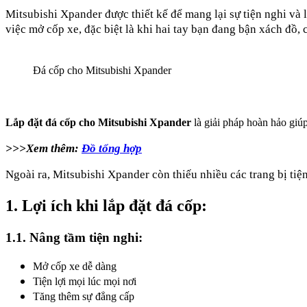
Mitsubishi Xpander được thiết kế để mang lại sự tiện nghi và 
việc mở cốp xe, đặc biệt là khi hai tay bạn đang bận xách đồ, 
Đá cốp cho Mitsubishi Xpander
Lắp đặt đá cốp cho Mitsubishi Xpander
là giải pháp hoàn hảo giú
>>>Xem thêm:
Đồ tổng hợp
Ngoài ra, Mitsubishi Xpander còn thiếu nhiều các trang bị tiệ
1. Lợi ích khi lắp đặt đá cốp:
1.1. Nâng tầm tiện nghi:
Mở cốp xe dễ dàng
Tiện lợi mọi lúc mọi nơi
Tăng thêm sự đẳng cấp