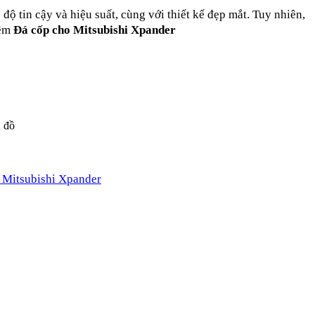
ộ tin cậy và hiệu suất, cùng với thiết kế đẹp mắt. Tuy nhiên,
hêm
Đá cốp cho Mitsubishi Xpander
u đồ
 Mitsubishi Xpander