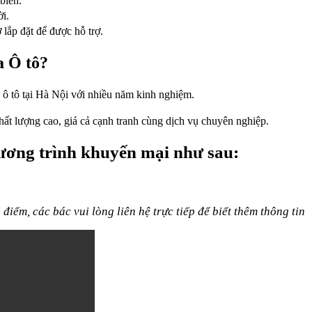
biến.
i.
 lắp đặt để được hỗ trợ.
a Ô tô?
e ô tô tại Hà Nội với nhiều năm kinh nghiệm.
t lượng cao, giá cả cạnh tranh cùng dịch vụ chuyên nghiệp.
hương trình khuyến mại như sau:
điểm, các bác vui lòng liên hệ trực tiếp để biết thêm thông tin