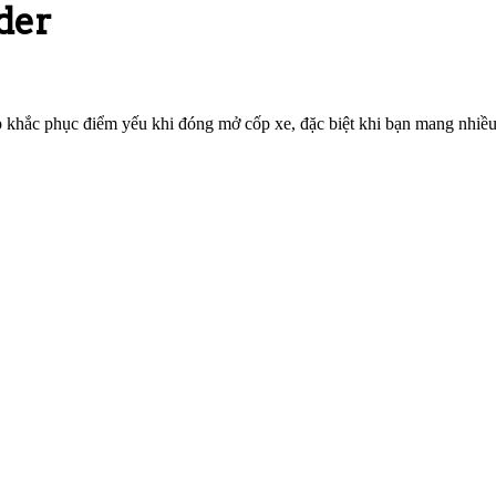
der
p khắc phục điểm yếu khi đóng mở cốp xe, đặc biệt khi bạn mang nhiề