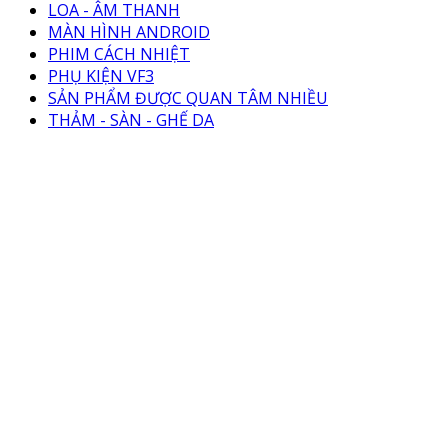
LOA - ÂM THANH
MÀN HÌNH ANDROID
PHIM CÁCH NHIỆT
PHỤ KIỆN VF3
SẢN PHẨM ĐƯỢC QUAN TÂM NHIỀU
THẢM - SÀN - GHẾ DA