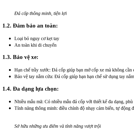
Đá cốp thông minh, tiện lợi
1.2. Đảm bảo an toàn:
Loại bỏ nguy cơ kẹt tay
An toàn khi di chuyển
1.3. Bảo vệ xe:
Hạn chế trầy xước: Đá cốp giúp bạn mở cốp xe mà không cần c
Bảo vệ tay nắm cửa: Đá cốp giúp bạn hạn chế sử dụng tay nắm
1.4. Đa dạng lựa chọn:
Nhiều mẫu mã: Có nhiều mẫu đá cốp với thiết kế đa dạng, phù 
Tính năng thông minh: điều chỉnh độ nhạy cảm biến, tự động đ
Sở hữu những ưu điểm và tính năng vượt trội