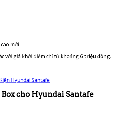
m cao mới
c với giá khởi điểm chỉ từ khoảng
6 triệu đồng.
Kiện Hyundai Santafe
d Box cho Hyundai Santafe