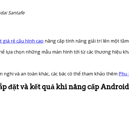
ndai Santafe
t giá rẻ cấu hình cao
nâng cấp tính năng giải trí lên một tầ
thể lựa chọn những mẫu màn hình tới từ các thương hiệu khá
iện nghi và an toàn khác, các bác có thể tham khảo thêm
Phụ 
ắp đặt và kết quả khi nâng cấp Androi