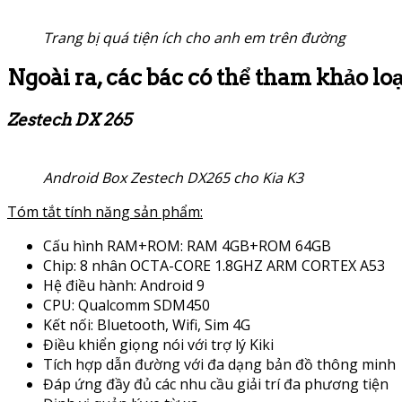
Trang bị quá tiện ích cho anh em trên đường
Ngoài ra, các bác có thể tham khảo l
Zestech DX 265
Android Box Zestech DX265 cho Kia K3
Tóm tắt tính năng sản phẩm:
Cấu hình RAM+ROM: RAM 4GB+ROM 64GB
Chip: 8 nhân OCTA-CORE 1.8GHZ ARM CORTEX A53
Hệ điều hành: Android 9
CPU: Qualcomm SDM450
Kết nối: Bluetooth, Wifi, Sim 4G
Điều khiển giọng nói với trợ lý Kiki
Tích hợp dẫn đường với đa dạng bản đồ thông minh
Đáp ứng đầy đủ các nhu cầu giải trí đa phương tiện