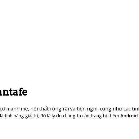
antafe
ơ mạnh mẽ, nội thất rộng rãi và tiện nghi, cũng như các tín
à tính năng giải trí, đó là lý do chúng ta cần trang bị thêm
Android