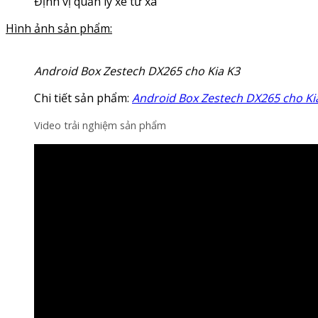
Định vị quản lý xe từ xa
Hình ảnh sản phẩm:
Android Box Zestech DX265 cho Kia K3
Chi tiết sản phẩm:
Android Box Zestech DX265 cho Ki
Video trải nghiệm sản phẩm