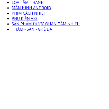
LOA - ÂM THANH
MÀN HÌNH ANDROID
PHIM CÁCH NHIỆT
PHỤ KIỆN VF3
SẢN PHẨM ĐƯỢC QUAN TÂM NHIỀU
THẢM - SÀN - GHẾ DA