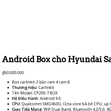
Android Box cho Hyundai S
₫
60.000.000
Box carlinkit 2 bản ram 4 ram 8
Thương hiệu:
Carlinkit
Tên Model: CP200-TBOX
Hệ Điều Hành:
Android 9.0
CPU:
Qualcomm SMD450D, Octa-core 64-bit CPU, up 
Giao Tiếp Mạng:
Wifi Dual Band, Bluetooth 4.2/5.0, 4