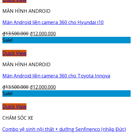
MÀN HÌNH ANDROID
Màn Android liền camera 360 cho Hyundai i10
₫
13.500.000
₫
12.000.000
Sale!
Quick View
MÀN HÌNH ANDROID
Màn Android liền camera 360 cho Toyota Innova
₫
13.500.000
₫
12.000.000
Sale!
Quick View
CHĂM SÓC XE
Combo vệ sinh nội thất + dưỡng Senfinenco (nhập Đức)