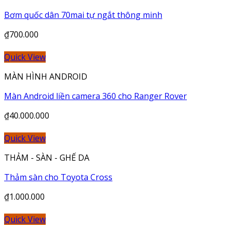
Bơm quốc dân 70mai tự ngắt thông minh
₫
700.000
Quick View
MÀN HÌNH ANDROID
Màn Android liền camera 360 cho Ranger Rover
₫
40.000.000
Quick View
THẢM - SÀN - GHẾ DA
Thảm sàn cho Toyota Cross
₫
1.000.000
Quick View