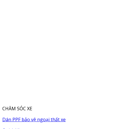
CHĂM SÓC XE
Dán PPF bảo vệ ngoại thất xe