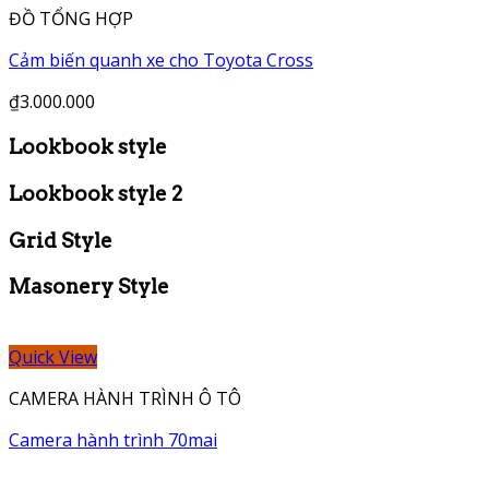
ĐỒ TỔNG HỢP
Cảm biến quanh xe cho Toyota Cross
₫
3.000.000
Lookbook style
Lookbook style 2
Grid Style
Masonery Style
Quick View
CAMERA HÀNH TRÌNH Ô TÔ
Camera hành trình 70mai