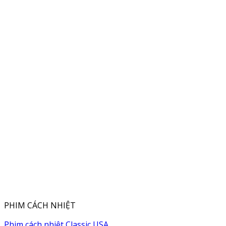
PHIM CÁCH NHIỆT
Phim cách nhiệt Classic USA