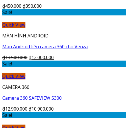
₫
450.000
₫
390.000
Sale!
Quick View
MÀN HÌNH ANDROID
Màn Android liền camera 360 cho Venza
₫
13.500.000
₫
12.000.000
Sale!
Quick View
CAMERA 360
Camera 360 SAFEVIEW S300
₫
12.900.000
₫
10.900.000
Sale!
Quick View