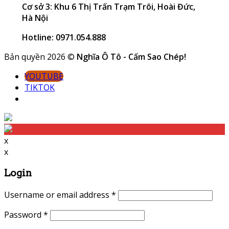
Cơ sở 3: Khu 6 Thị Trấn Trạm Trôi, Hoài Đức,
Hà Nội
Hotline: 0971.054.888
Bản quyền 2026 ©
Nghĩa Ô Tô - Cấm Sao Chép!
YOUTUBE
TIKTOK
x
x
Login
Username or email address
*
Password
*