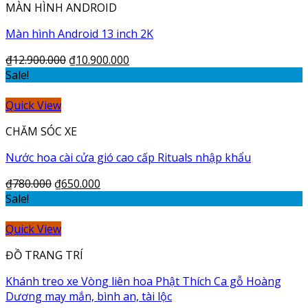
MÀN HÌNH ANDROID
Màn hình Android 13 inch 2K
₫
12.900.000
₫
10.900.000
Sale!
Quick View
CHĂM SÓC XE
Nước hoa cài cửa gió cao cấp Rituals nhập khẩu
₫
780.000
₫
650.000
Sale!
Quick View
ĐỒ TRANG TRÍ
Khánh treo xe Vòng liên hoa Phật Thích Ca gỗ Hoàng
Dương may mắn, bình an, tài lộc