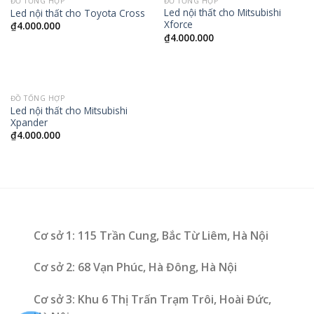
ĐỒ TỔNG HỢP
ĐỒ TỔNG HỢP
Led nội thất cho Mitsubishi
Led nội thất cho Toyota Cross
Xforce
₫
4.000.000
₫
4.000.000
ĐỒ TỔNG HỢP
Led nội thất cho Mitsubishi
Xpander
₫
4.000.000
Cơ sở 1: 115 Trần Cung, Bắc Từ Liêm, Hà Nội
Cơ sở 2: 68 Vạn Phúc, Hà Đông, Hà Nội
Cơ sở 3: Khu 6 Thị Trấn Trạm Trôi, Hoài Đức,