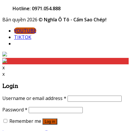
Hotline: 0971.054.888
Bản quyền 2026 ©
Nghĩa Ô Tô - Cấm Sao Chép!
YOUTUBE
TIKTOK
x
x
Login
Username or email address
*
Password
*
Remember me
Log in