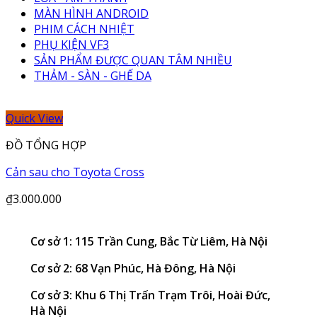
MÀN HÌNH ANDROID
PHIM CÁCH NHIỆT
PHỤ KIỆN VF3
SẢN PHẨM ĐƯỢC QUAN TÂM NHIỀU
THẢM - SÀN - GHẾ DA
Quick View
ĐỒ TỔNG HỢP
Cản sau cho Toyota Cross
₫
3.000.000
Cơ sở 1: 115 Trần Cung, Bắc Từ Liêm, Hà Nội
Cơ sở 2: 68 Vạn Phúc, Hà Đông, Hà Nội
Cơ sở 3: Khu 6 Thị Trấn Trạm Trôi, Hoài Đức,
Hà Nội