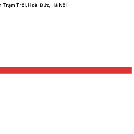
n Trạm Trôi, Hoài Đức, Hà Nội