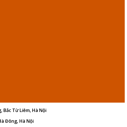
g, Bắc Từ Liêm, Hà Nội
 Hà Đông, Hà Nội