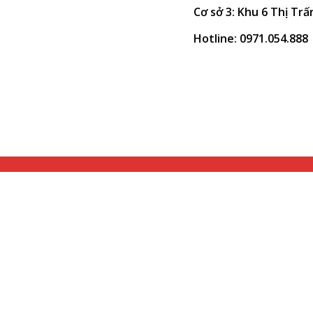
Cơ sở 3: Khu 6 Thị Trấ
Hotline: 0971.054.888