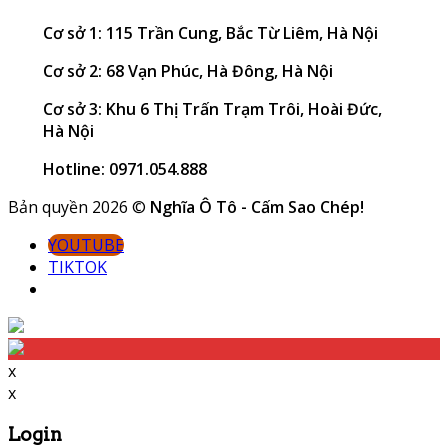
Cơ sở 1: 115 Trần Cung, Bắc Từ Liêm, Hà Nội
Cơ sở 2: 68 Vạn Phúc, Hà Đông, Hà Nội
Cơ sở 3: Khu 6 Thị Trấn Trạm Trôi, Hoài Đức,
Hà Nội
Hotline: 0971.054.888
Bản quyền 2026 ©
Nghĩa Ô Tô - Cấm Sao Chép!
YOUTUBE
TIKTOK
x
x
Login