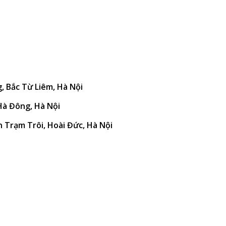
g, Bắc Từ Liêm, Hà Nội
 Hà Đông, Hà Nội
n Trạm Trôi, Hoài Đức, Hà Nội